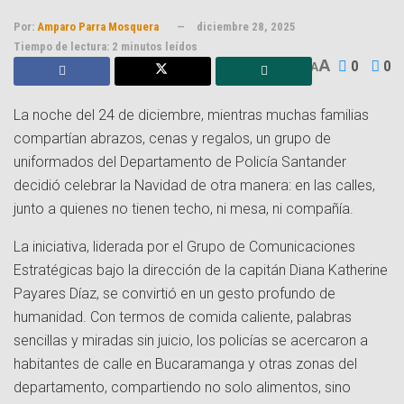
Por:
Amparo Parra Mosquera
diciembre 28, 2025
Tiempo de lectura: 2 minutos leídos
A
0
0
A
La noche del 24 de diciembre, mientras muchas familias
compartían abrazos, cenas y regalos, un grupo de
uniformados del Departamento de Policía Santander
decidió celebrar la Navidad de otra manera: en las calles,
junto a quienes no tienen techo, ni mesa, ni compañía.
La iniciativa, liderada por el Grupo de Comunicaciones
Estratégicas bajo la dirección de la capitán Diana Katherine
Payares Díaz, se convirtió en un gesto profundo de
humanidad. Con termos de comida caliente, palabras
sencillas y miradas sin juicio, los policías se acercaron a
habitantes de calle en Bucaramanga y otras zonas del
departamento, compartiendo no solo alimentos, sino