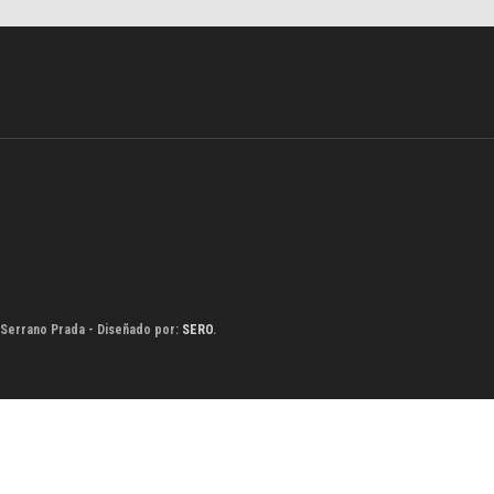
 Serrano Prada - Diseñado por:
SERO
.