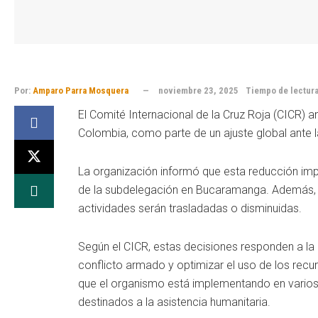
Por:
Amparo Parra Mosquera
noviembre 23, 2025
Tiempo de lectura
El Comité Internacional de la Cruz Roja (CICR) 
Colombia, como parte de un ajuste global ante l
La organización informó que esta reducción imp
de la subdelegación en Bucaramanga. Además, s
actividades serán trasladadas o disminuidas.
Según el CICR, estas decisiones responden a la
conflicto armado y optimizar el uso de los recu
que el organismo está implementando en varios p
destinados a la asistencia humanitaria.