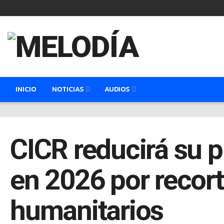
INICIO
NOTICIAS
AUDIOS
CICR reducirá su 
en 2026 por recort
humanitarios