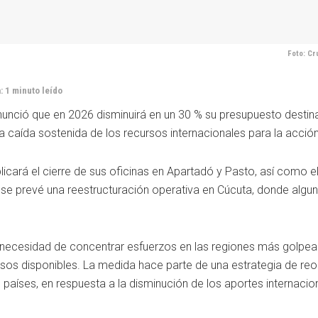
Foto: Cr
: 1 minuto leído
anunció que en 2026 disminuirá en un 30 % su presupuesto desti
a caída sostenida de los recursos internacionales para la acción
licará el cierre de sus oficinas en Apartadó y Pasto, así como 
e prevé una reestructuración operativa en Cúcuta, donde algu
 necesidad de concentrar esfuerzos en las regiones más golpea
rsos disponibles. La medida hace parte de una estrategia de reo
aíses, en respuesta a la disminución de los aportes internacio