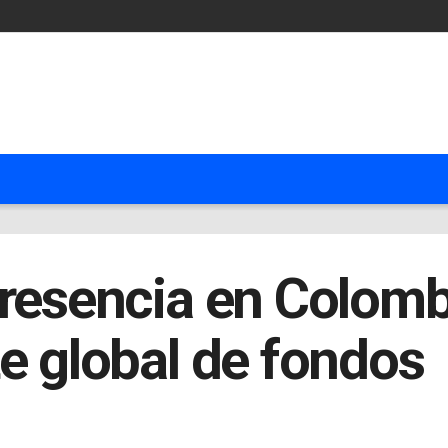
presencia en Colomb
e global de fondos