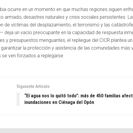
mbia ocurre en un momento en que muchas regiones siguen enfr
 armado, desastres naturales y crisis sociales persistentes. La
n de víctimas del desplazamiento, el terrorismo y las catástrofe
s— deja un vacío preocupante en la capacidad de respuesta inm
es y presupuestos menguantes, el repliegue del CICR plantea un
o garantizar la protección y asistencia de las comunidades más 
s se ven forzados a replegarse.
Siguiente Artículo
“El agua nos lo quitó todo”: más de 450 familias afec
inundaciones en Ciénaga del Opón