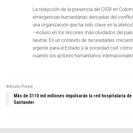
La reducción de la presencia del CICR en Colo
emergencias humanitarias derivadas del conflicto
una organización que ha sido clave en la atenció
—incluso en los rincones más olvidados del paí
neutral. En un contexto de necesidades crecient
urgente para el Estado y la sociedad civil: cóm
cuando los actores humanitarios internacionale
Artículo Previo
Más de $110 mil millones impulsarán la red hospitalaria de
Santander