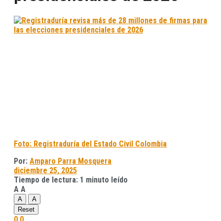
Foto: Registraduría del Estado Civil Colombia
Por:
Amparo Parra Mosquera
diciembre 25, 2025
Tiempo de lectura: 1 minuto leído
A
A
A
A
Reset
0
0