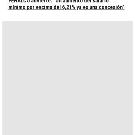
FENALCO advierte: “Un aumento del salario
mínimo por encima del 6,21% ya es una concesión”