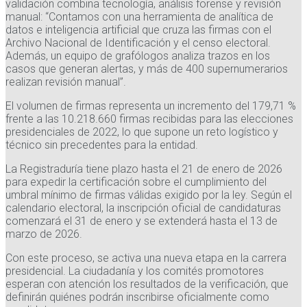
validación combina tecnología, análisis forense y revisión
manual: “Contamos con una herramienta de analítica de
datos e inteligencia artificial que cruza las firmas con el
Archivo Nacional de Identificación y el censo electoral.
Además, un equipo de grafólogos analiza trazos en los
casos que generan alertas, y más de 400 supernumerarios
realizan revisión manual”.
El volumen de firmas representa un incremento del 179,71 %
frente a las 10.218.660 firmas recibidas para las elecciones
presidenciales de 2022, lo que supone un reto logístico y
técnico sin precedentes para la entidad.
La Registraduría tiene plazo hasta el 21 de enero de 2026
para expedir la certificación sobre el cumplimiento del
umbral mínimo de firmas válidas exigido por la ley. Según el
calendario electoral, la inscripción oficial de candidaturas
comenzará el 31 de enero y se extenderá hasta el 13 de
marzo de 2026.
Con este proceso, se activa una nueva etapa en la carrera
presidencial. La ciudadanía y los comités promotores
esperan con atención los resultados de la verificación, que
definirán quiénes podrán inscribirse oficialmente como