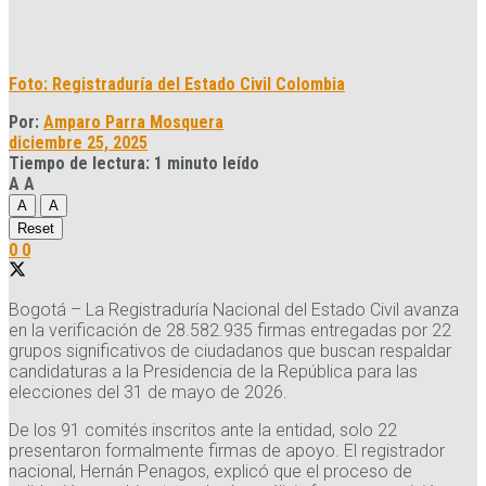
Foto: Registraduría del Estado Civil Colombia
Por:
Amparo Parra Mosquera
diciembre 25, 2025
Tiempo de lectura: 1 minuto leído
A
A
A
A
Reset
0
0
Bogotá – La Registraduría Nacional del Estado Civil avanza
en la verificación de 28.582.935 firmas entregadas por 22
grupos significativos de ciudadanos que buscan respaldar
candidaturas a la Presidencia de la República para las
elecciones del 31 de mayo de 2026.
De los 91 comités inscritos ante la entidad, solo 22
presentaron formalmente firmas de apoyo. El registrador
nacional, Hernán Penagos, explicó que el proceso de