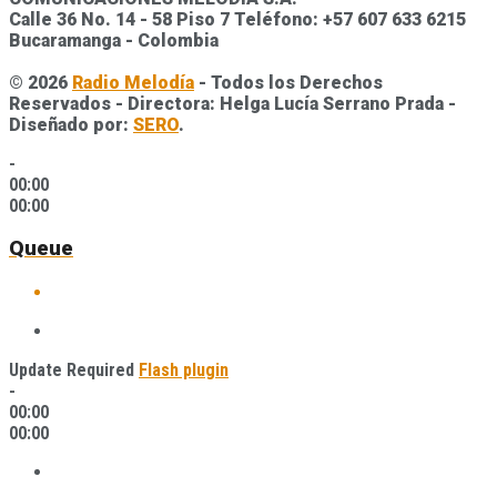
Calle 36 No. 14 - 58 Piso 7 Teléfono: +57 607 633 6215
Bucaramanga - Colombia
© 2026
Radio Melodía
- Todos los Derechos
Reservados - Directora: Helga Lucía Serrano Prada -
Diseñado por:
SERO
.
-
00:00
00:00
Queue
Update Required
Flash plugin
-
00:00
00:00