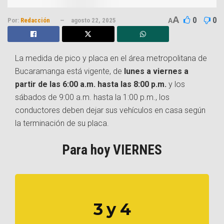
A
0
0
Por:
Redacción
agosto 22, 2025
A
La medida de pico y placa en el área metropolitana de
Bucaramanga está vigente, de
lunes a viernes a
partir de las 6:00 a.m. hasta las 8:00 p.m.
y los
sábados de 9:00 a.m. hasta la 1:00 p.m., los
conductores deben dejar sus vehículos en casa según
la terminación de su placa.
Para hoy VIERNES
3 y 4