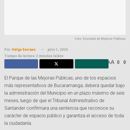
Foto: Sociedad de Mejoras Públicas
Por:
Helga Serrano
julio 1, 2026
Tiempo de lectura: 2 minutos leídos
A
0
0
A
El Parque de las Mejoras Públicas, uno de los espacios
más representativos de Bucaramanga, deberá quedar bajo
la administración del Municipio en un plazo máximo de seis
meses, luego de que el Tribunal Administrativo de
Santander confirmara una sentencia que reconoce su
carácter de espacio público y garantiza el acceso de toda
la ciudadanía.