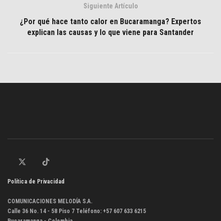
Siguiente Artículo
¿Por qué hace tanto calor en Bucaramanga? Expertos
explican las causas y lo que viene para Santander
Política de Privacidad
COMUNICACIONES MELODÍA S.A.
Calle 36 No. 14 - 58 Piso 7 Teléfono: +57 607 633 6215
Bucaramanga - Colombia