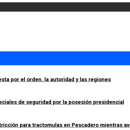
sta por el orden, la autoridad y las regiones
ciales de seguridad por la posesión presidencial
tricción para tractomulas en Pescadero mientras av