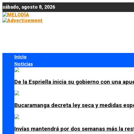
sábado, agosto 8, 2026
Inicio
Noticias
De la Espriella inicia su gobierno con una apue
Bucaramanga decreta ley seca y medidas espe
Invías mantendrá por dos semanas más la res