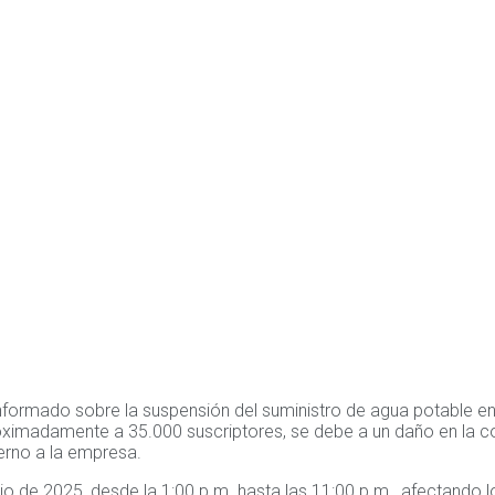
formado sobre la suspensión del suministro de agua potable en
roximadamente a 35.000 suscriptores, se debe a un daño en la 
terno a la empresa.
unio de 2025, desde la 1:00 p.m. hasta las 11:00 p.m., afectando l