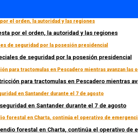
sta por el orden, la autoridad y las regiones
ciales de seguridad por la posesión presidencial
tricción para tractomulas en Pescadero mientras av
a seguridad en Santander durante el 7 de agosto
ncendio forestal en Charta, continúa el operativo de