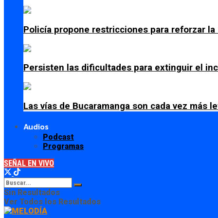
Policía propone restricciones para reforzar l
Persisten las dificultades para extinguir el i
Las vías de Bucaramanga son cada vez más le
Audios
Podcast
Programas
SEÑAL EN VIVO
Sin Resultados
Ver Todos los Resultados