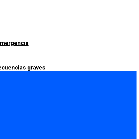
 emergencia
secuencias graves