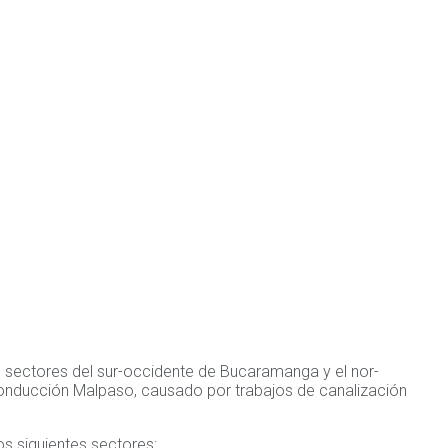
 sectores del sur-occidente de Bucaramanga y el nor-
conducción Malpaso, causado por trabajos de canalización
os siguientes sectores: