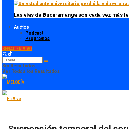
Las vías de Bucaramanga son cada vez más le
Audios
Podcast
Programas
SEÑAL EN VIVO
Sin Resultados
Ver Todos los Resultados
Suspensión temporal del ser