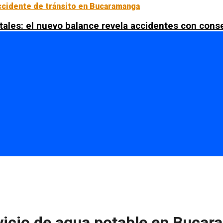
tales: el nuevo balance revela accidentes con con
vicio de agua potable en Bucar