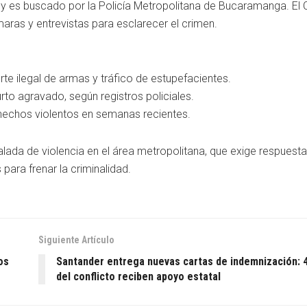
r y es buscado por la Policía Metropolitana de Bucaramanga. El C
maras y entrevistas para esclarecer el crimen.
rte ilegal de armas y tráfico de estupefacientes.
urto agravado, según registros policiales.
s hechos violentos en semanas recientes.
ada de violencia en el área metropolitana, que exige respuest
para frenar la criminalidad.
Siguiente Artículo
os
Santander entrega nuevas cartas de indemnización: 
del conflicto reciben apoyo estatal