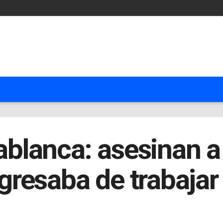
dablanca: asesinan a
resaba de trabajar