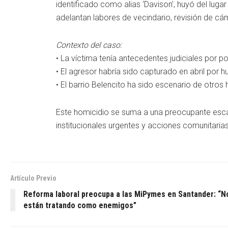
identificado como alias ‘Davison’, huyó del luga
adelantan labores de vecindario, revisión de cá
Contexto del caso:
• La víctima tenía antecedentes judiciales por po
• El agresor habría sido capturado en abril por h
• El barrio Belencito ha sido escenario de otro
Este homicidio se suma a una preocupante escal
institucionales urgentes y acciones comunitarias 
Artículo Previo
Reforma laboral preocupa a las MiPymes en Santander: “N
están tratando como enemigos”