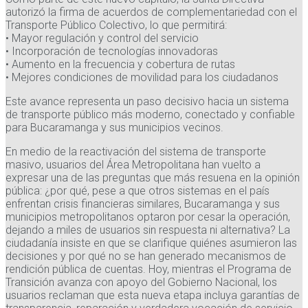
autorizó la firma de acuerdos de complementariedad con el
Transporte Público Colectivo, lo que permitirá:
• Mayor regulación y control del servicio
• Incorporación de tecnologías innovadoras
• Aumento en la frecuencia y cobertura de rutas
• Mejores condiciones de movilidad para los ciudadanos
Este avance representa un paso decisivo hacia un sistema
de transporte público más moderno, conectado y confiable
para Bucaramanga y sus municipios vecinos.
En medio de la reactivación del sistema de transporte
masivo, usuarios del Área Metropolitana han vuelto a
expresar una de las preguntas que más resuena en la opinión
pública: ¿por qué, pese a que otros sistemas en el país
enfrentan crisis financieras similares, Bucaramanga y sus
municipios metropolitanos optaron por cesar la operación,
dejando a miles de usuarios sin respuesta ni alternativa? La
ciudadanía insiste en que se clarifique quiénes asumieron las
decisiones y por qué no se han generado mecanismos de
rendición pública de cuentas. Hoy, mientras el Programa de
Transición avanza con apoyo del Gobierno Nacional, los
usuarios reclaman que esta nueva etapa incluya garantías de