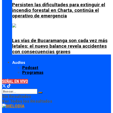
Persisten las dificultades para extinguir el
incendio forestal en Charta, continúa el
operativo de emergencia
Las vías de Bucaramanga son cada vez más
letales: el nuevo balance revela accidentes
con consecuencias graves
Audios
Podcast
Programas
SEÑAL EN VIVO
Sin Resultados
Ver Todos los Resultados