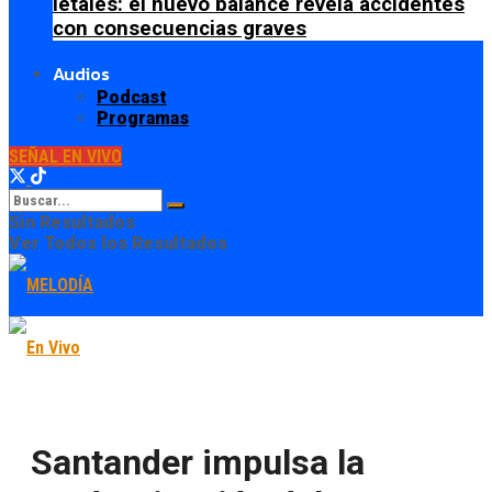
letales: el nuevo balance revela accidentes
con consecuencias graves
Audios
Podcast
Programas
SEÑAL EN VIVO
Sin Resultados
Ver Todos los Resultados
Santander impulsa la