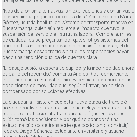
transparencia, reparación y verdadera vocación de servicio.
“Nos dejaron sin alternativas, sin explicaciones y con un vacío
que seguimos pagando todos los días.” Así lo expresa Marta
Gómez, usuaria habitual del sistema de transporte masivo en
Bucaramanga, quien aún recuerda el impacto que tuvo la
suspensión del servicio en su rutina laboral. Como ella, miles
de ciudadanos se preguntan por qué, si otros sistemas del
país continúan operando pese a sus crisis financieras, el de
Bucaramanga desapareció sin que los responsables hayan
dado una rendición pública de cuentas clara.
“El pasaje subió, la espera se duplicó, y la incomodidad ahora
es parte del recorrido,” comenta Andrés Ríos, comerciante
en Floridablanca. Su testimonio evidencia el deterioro en las
condiciones de movilidad que, según afirman, no ha sido
compensado por soluciones efectivas.
La ciudadanía insiste en que esta nueva etapa de transición
no solo reactive el sistema, sino que incluya mecanismos de
reparación institucional y transparencia. “Queremos saber
quién tomó las decisiones y por qué se abandonó una
estructura pública de transporte que costó tanto construir,”
recalca Diego Sánchez, estudiante universitario y usuario
frecuente de Metrolínea.