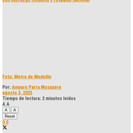
Foto: Metro de Medellin
Por:
Amparo Parra Mosquera
agosto 3, 2025
Tiempo de lectura: 2 minutos leídos
A
A
A
A
Reset
0
0