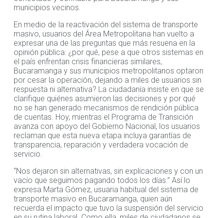
municipios vecinos.
En medio de la reactivación del sistema de transporte
masivo, usuarios del Área Metropolitana han vuelto a
expresar una de las preguntas que más resuena en la
opinión pública: ¿por qué, pese a que otros sistemas en
el país enfrentan crisis financieras similares,
Bucaramanga y sus municipios metropolitanos optaron
por cesar la operación, dejando a miles de usuarios sin
respuesta ni alternativa? La ciudadanía insiste en que se
clarifique quiénes asumieron las decisiones y por qué
no se han generado mecanismos de rendición pública
de cuentas. Hoy, mientras el Programa de Transición
avanza con apoyo del Gobierno Nacional, los usuarios
reclaman que esta nueva etapa incluya garantías de
transparencia, reparación y verdadera vocación de
servicio.
“Nos dejaron sin alternativas, sin explicaciones y con un
vacío que seguimos pagando todos los días.” Así lo
expresa Marta Gómez, usuaria habitual del sistema de
transporte masivo en Bucaramanga, quien aún
recuerda el impacto que tuvo la suspensión del servicio
en su rutina laboral. Como ella, miles de ciudadanos se