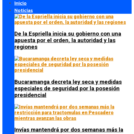
Inicio
Noticias
De la Espriella inicia su gobierno con una
apuesta por el orden, la autoridad y las
regiones
Bucaramanga decreta ley seca y medidas
especiales de seguridad por la posesión
presidencial
Invías mantendrá por dos semanas más la