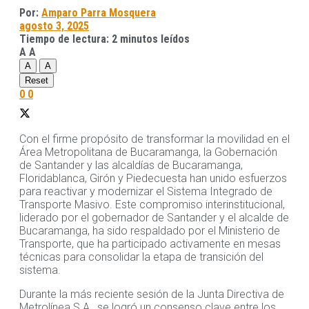
Por:
Amparo Parra Mosquera
agosto 3, 2025
Tiempo de lectura: 2 minutos leídos
A
A
A
A
Reset
0
0
Con el firme propósito de transformar la movilidad en el
Área Metropolitana de Bucaramanga, la Gobernación
de Santander y las alcaldías de Bucaramanga,
Floridablanca, Girón y Piedecuesta han unido esfuerzos
para reactivar y modernizar el Sistema Integrado de
Transporte Masivo. Este compromiso interinstitucional,
liderado por el gobernador de Santander y el alcalde de
Bucaramanga, ha sido respaldado por el Ministerio de
Transporte, que ha participado activamente en mesas
técnicas para consolidar la etapa de transición del
sistema.
Durante la más reciente sesión de la Junta Directiva de
Metrolínea S.A., se logró un consenso clave entre los