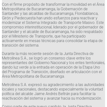
Con el firme propósito de transformar la movilidad en el Área
Metropolitana de Bucaramanga, la Gobernación de
Santander y las alcaldías de Bucaramanga, Floridablanca,
Girón y Piedecuesta han unido esfuerzos para reactivar y
modernizar el Sistema Integrado de Transporte Masivo. Este
compromiso interinstitucional, liderado por el gobernador de
Santander y el alcalde de Bucaramanga, ha sido respaldado
por el Ministerio de Transporte, que ha participado
activamente en mesas técnicas para consolidar la etapa de
transición del sistema.
Durante la más reciente sesión de la Junta Directiva de
Metrolínea S.A., se logró un consenso clave entre los
representantes del Gobierno Nacional y los entes territoriales,
dando luz verde a la entrada en operación de la Etapa Uno
del Programa de Transición, diseñado en articulación con el
Área Metropolitana de Bucaramanga.
Metrolínea S.A. expresó su agradecimiento a las autoridades
locales y nacionales, destacando especialmente la voluntad
política del alcalde Jaime Andrés Beltrán para facilitar la
reactivación del sistema y avanzar hacia su modernización.
Como parte de este nuevo capítulo, la Junta Directiva