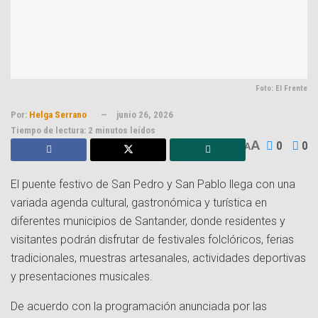
Foto: El Frente
Por:
Helga Serrano
junio 26, 2026
Tiempo de lectura: 2 minutos leídos
A
0
0
A
El puente festivo de San Pedro y San Pablo llega con una
variada agenda cultural, gastronómica y turística en
diferentes municipios de Santander, donde residentes y
visitantes podrán disfrutar de festivales folclóricos, ferias
tradicionales, muestras artesanales, actividades deportivas
y presentaciones musicales.
De acuerdo con la programación anunciada por las