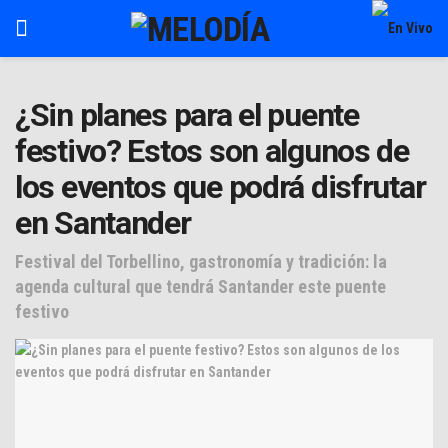
¿Sin planes para el puente
festivo? Estos son algunos de
los eventos que podrá disfrutar
en Santander
Festival del Torbellino, gastronomía y tradición: la
agenda cultural que tendrá Santander este puente
festivo