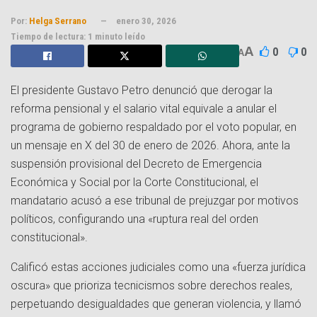
Por:
Helga Serrano
enero 30, 2026
Tiempo de lectura: 1 minuto leído
A
0
0
A
El presidente Gustavo Petro denunció que derogar la
reforma pensional y el salario vital equivale a anular el
programa de gobierno respaldado por el voto popular, en
un mensaje en X del 30 de enero de 2026. Ahora, ante la
suspensión provisional del Decreto de Emergencia
Económica y Social por la Corte Constitucional, el
mandatario acusó a ese tribunal de prejuzgar por motivos
políticos, configurando una «ruptura real del orden
constitucional».
Calificó estas acciones judiciales como una «fuerza jurídica
oscura» que prioriza tecnicismos sobre derechos reales,
perpetuando desigualdades que generan violencia, y llamó