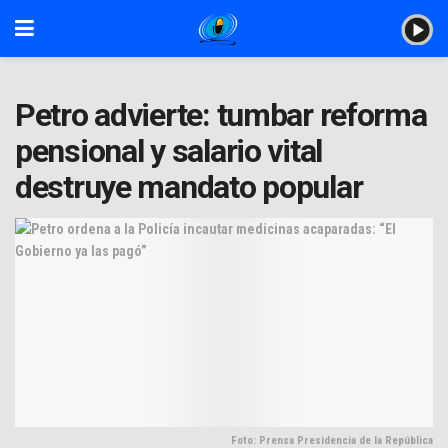
Petro advierte: tumbar reforma
pensional y salario vital
destruye mandato popular
Foto: Prensa Presidencia de la República