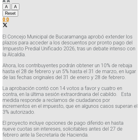
A
A
A
A
Reset
0
0
El Concejo Municipal de Bucaramanga aprobó extender los
plazos para acceder a los descuentos por pronto pago del
Impuesto Predial Unificado 2026, tras un debate intenso con
la Alcaldía.
Ahora, los contribuyentes podrán obtener un 10% de rebaja
hasta el 28 de febrero y un 5% hasta el 31 de marzo, en lugar
de las fechas originales del 31 de enero y 28 de febrero.
La aprobación contó con 14 votos a favor y cuatro en
contra, en la última sesión extraordinaria del cabildo. Esta
medida responde a reclamos de ciudadanos por
incrementos en el impuesto, que en algunos casos superan el
3% autorizado.
El proyecto incluye opciones de pago diferido en hasta
nueve cuotas sin intereses, solicitables antes del 27 de
febrero ante la Secretaría de Hacienda.