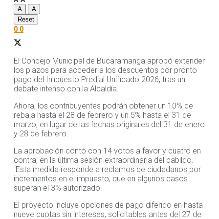
A
A
Reset
0
0
El Concejo Municipal de Bucaramanga aprobó extender
los plazos para acceder a los descuentos por pronto
pago del Impuesto Predial Unificado 2026, tras un
debate intenso con la Alcaldía.
Ahora, los contribuyentes podrán obtener un 10% de
rebaja hasta el 28 de febrero y un 5% hasta el 31 de
marzo, en lugar de las fechas originales del 31 de enero
y 28 de febrero.
La aprobación contó con 14 votos a favor y cuatro en
contra, en la última sesión extraordinaria del cabildo.
Esta medida responde a reclamos de ciudadanos por
incrementos en el impuesto, que en algunos casos
superan el 3% autorizado.
El proyecto incluye opciones de pago diferido en hasta
nueve cuotas sin intereses, solicitables antes del 27 de