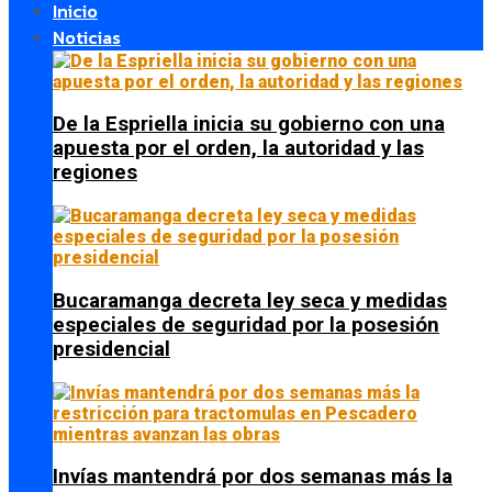
Inicio
Noticias
De la Espriella inicia su gobierno con una
apuesta por el orden, la autoridad y las
regiones
Bucaramanga decreta ley seca y medidas
especiales de seguridad por la posesión
presidencial
Invías mantendrá por dos semanas más la