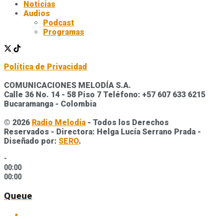
Noticias
Audios
Podcast
Programas
Política de Privacidad
COMUNICACIONES MELODÍA S.A.
Calle 36 No. 14 - 58 Piso 7 Teléfono: +57 607 633 6215
Bucaramanga - Colombia
© 2026
Radio Melodía
- Todos los Derechos
Reservados - Directora: Helga Lucía Serrano Prada -
Diseñado por:
SERO
.
-
00:00
00:00
Queue