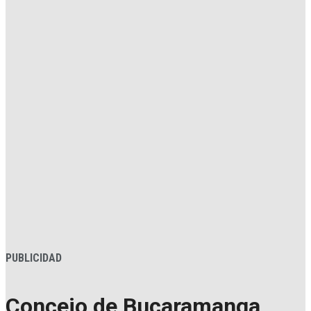
PUBLICIDAD
Concejo de Bucaramanga