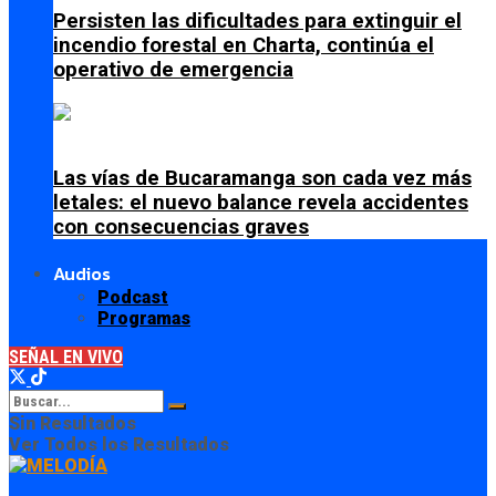
Persisten las dificultades para extinguir el
incendio forestal en Charta, continúa el
operativo de emergencia
Las vías de Bucaramanga son cada vez más
letales: el nuevo balance revela accidentes
con consecuencias graves
Audios
Podcast
Programas
SEÑAL EN VIVO
Sin Resultados
Ver Todos los Resultados