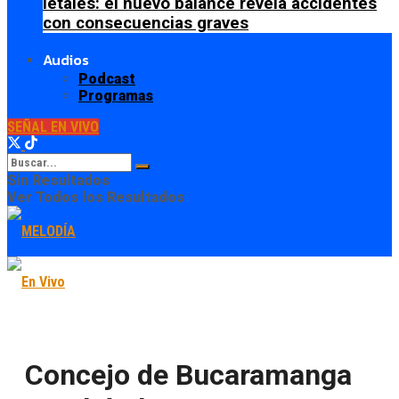
letales: el nuevo balance revela accidentes
con consecuencias graves
Audios
Podcast
Programas
SEÑAL EN VIVO
Sin Resultados
Ver Todos los Resultados
Concejo de Bucaramanga