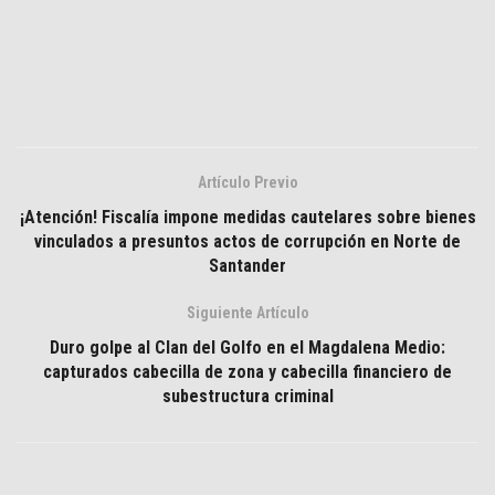
Artículo Previo
¡Atención! Fiscalía impone medidas cautelares sobre bienes
vinculados a presuntos actos de corrupción en Norte de
Santander
Siguiente Artículo
Duro golpe al Clan del Golfo en el Magdalena Medio:
capturados cabecilla de zona y cabecilla financiero de
subestructura criminal