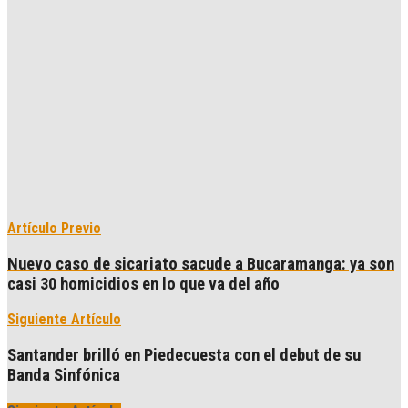
Artículo Previo
Nuevo caso de sicariato sacude a Bucaramanga: ya son
casi 30 homicidios en lo que va del año
Siguiente Artículo
Santander brilló en Piedecuesta con el debut de su
Banda Sinfónica