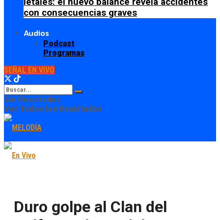
letales: el nuevo balance revela accidentes
con consecuencias graves
Audios
Podcast
Programas
SEÑAL EN VIVO
Sin Resultados
Ver Todos los Resultados
Duro golpe al Clan del