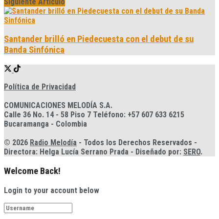
Siguiente Artículo
Santander brilló en Piedecuesta con el debut de su
Banda Sinfónica
Política de Privacidad
COMUNICACIONES MELODÍA S.A.
Calle 36 No. 14 - 58 Piso 7 Teléfono: +57 607 633 6215
Bucaramanga - Colombia
© 2026
Radio Melodía
- Todos los Derechos Reservados -
Directora: Helga Lucía Serrano Prada - Diseñado por:
SERO
.
Welcome Back!
Login to your account below