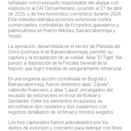
señalado como presunto responsable del ataque con
explosivos al CAI Cincuentenario, ocurrido el 27 de abril
de 2025, y de tres homicidios cometidos durante 2024.
Este individuo lideraba acciones extorsivas contra
comerciantes, contratistas de Ecopetrol, ganaderos y
palmicultores en Puerto Wilches, Barrancabermeja y
Yondó.
La operación, desarrollada en el sector de Planada del
Cerro (comuna 4 de Barrancabermeja), permitió su
captura y la incautación de un celular. Alias “El Tigre” fue
puesto a disposición de la Fiscalía General de la
Nación, que logró medida de aseguramiento intramural.
En una segunda acción coordinada en Bogotá y
Barrancabermeja, fueron detenidos alias “Zárate”,
cabecilla financiero, y alias “Laura”, encargados del
recaudo de extorsiones en el sur de Bolívar y
Santander. Entre los elementos incautados se
encontraron dos celulares y dos cuadernos con
registros detallados de víctimas y montos exigidos.
Los tres capturados fueron judicializados por los
delitos de extorsión y concierto para delinquir con fines