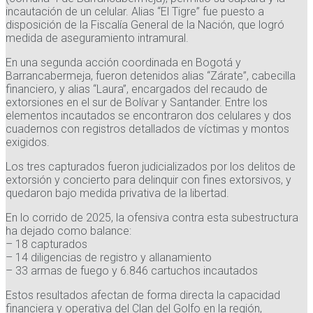
incautación de un celular. Alias “El Tigre” fue puesto a
disposición de la Fiscalía General de la Nación, que logró
medida de aseguramiento intramural.
En una segunda acción coordinada en Bogotá y
Barrancabermeja, fueron detenidos alias “Zárate”, cabecilla
financiero, y alias “Laura”, encargados del recaudo de
extorsiones en el sur de Bolívar y Santander. Entre los
elementos incautados se encontraron dos celulares y dos
cuadernos con registros detallados de víctimas y montos
exigidos.
Los tres capturados fueron judicializados por los delitos de
extorsión y concierto para delinquir con fines extorsivos, y
quedaron bajo medida privativa de la libertad.
En lo corrido de 2025, la ofensiva contra esta subestructura
ha dejado como balance:
– 18 capturados
– 14 diligencias de registro y allanamiento
– 33 armas de fuego y 6.846 cartuchos incautados
Estos resultados afectan de forma directa la capacidad
financiera y operativa del Clan del Golfo en la región,