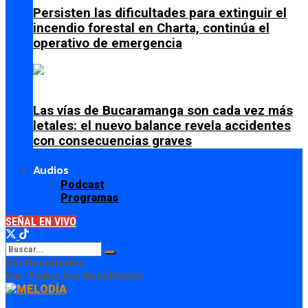
Persisten las dificultades para extinguir el
incendio forestal en Charta, continúa el
operativo de emergencia
Las vías de Bucaramanga son cada vez más
letales: el nuevo balance revela accidentes
con consecuencias graves
Audios
Podcast
Programas
SEÑAL EN VIVO
Sin Resultados
Ver Todos los Resultados