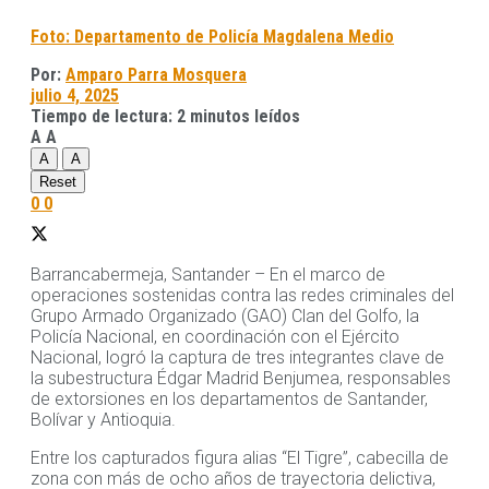
Foto: Departamento de Policía Magdalena Medio
Por:
Amparo Parra Mosquera
julio 4, 2025
Tiempo de lectura: 2 minutos leídos
A
A
A
A
Reset
0
0
Barrancabermeja, Santander – En el marco de
operaciones sostenidas contra las redes criminales del
Grupo Armado Organizado (GAO) Clan del Golfo, la
Policía Nacional, en coordinación con el Ejército
Nacional, logró la captura de tres integrantes clave de
la subestructura Édgar Madrid Benjumea, responsables
de extorsiones en los departamentos de Santander,
Bolívar y Antioquia.
Entre los capturados figura alias “El Tigre”, cabecilla de
zona con más de ocho años de trayectoria delictiva,