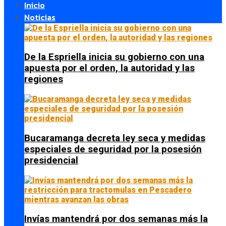
Inicio
Noticias
De la Espriella inicia su gobierno con una
apuesta por el orden, la autoridad y las
regiones
Bucaramanga decreta ley seca y medidas
especiales de seguridad por la posesión
presidencial
Invías mantendrá por dos semanas más la