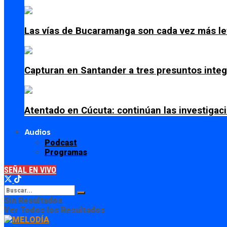
Las vías de Bucaramanga son cada vez más le
Capturan en Santander a tres presuntos integ
Atentado en Cúcuta: continúan las investiga
Audios
Podcast
Programas
SEÑAL EN VIVO
Sin Resultados
Ver Todos los Resultados