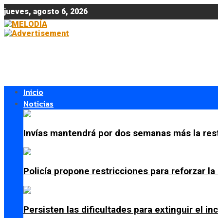
jueves, agosto 6, 2026
Inicio
Noticias
Invías mantendrá por dos semanas más la res
Policía propone restricciones para reforzar l
Persisten las dificultades para extinguir el i