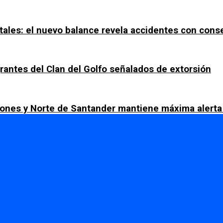
tales: el nuevo balance revela accidentes con con
rantes del Clan del Golfo señalados de extorsión
ciones y Norte de Santander mantiene máxima alerta