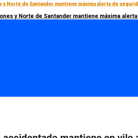
ciones y Norte de Santander mantiene máxima alerta
n accidentado mantiene en vilo 