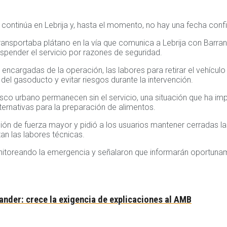
 continúa en Lebrija y, hasta el momento, no hay una fecha confi
transportaba plátano en la vía que comunica a Lebrija con Barran
suspender el servicio por razones de seguridad.
ncargadas de la operación, las labores para retirar el vehículo
el gasoducto y evitar riesgos durante la intervención.
sco urbano permanecen sin el servicio, una situación que ha imp
ernativas para la preparación de alimentos.
ón de fuerza mayor y pidió a los usuarios mantener cerradas las
tan las labores técnicas.
nitoreando la emergencia y señalaron que informarán oportuna
ander: crece la exigencia de explicaciones al AMB