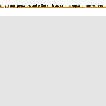
 cayó por penales ante Suiza tras una campaña que volvió a 