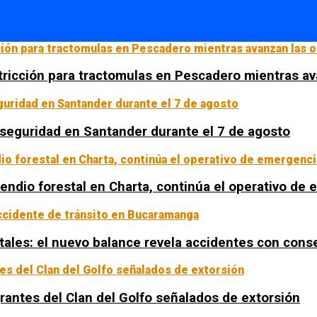
tricción para tractomulas en Pescadero mientras av
a seguridad en Santander durante el 7 de agosto
ncendio forestal en Charta, continúa el operativo de
tales: el nuevo balance revela accidentes con con
rantes del Clan del Golfo señalados de extorsión