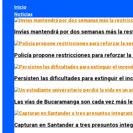
Inicio
Noticias
Invías mantendrá por dos semanas más la res
Policía propone restricciones para reforzar l
Persisten las dificultades para extinguir el i
Las vías de Bucaramanga son cada vez más le
Capturan en Santander a tres presuntos integ