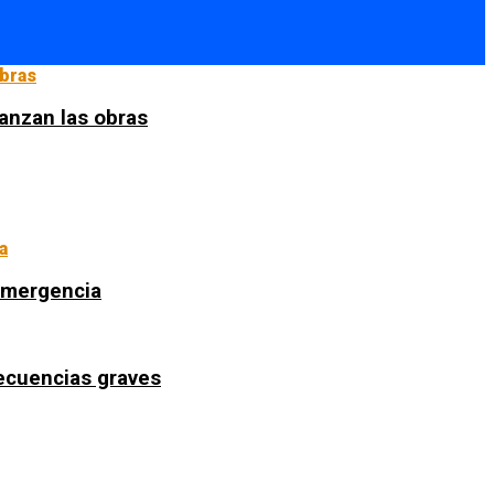
anzan las obras
 emergencia
secuencias graves