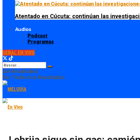
Atentado en Cúcuta: continúan las investiga
Audios
Podcast
Programas
SEÑAL EN VIVO
Sin Resultados
Ver Todos los Resultados
Lebrija sigue sin gas: camió