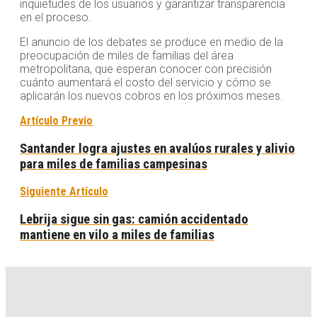
inquietudes de los usuarios y garantizar transparencia
en el proceso.
El anuncio de los debates se produce en medio de la
preocupación de miles de familias del área
metropolitana, que esperan conocer con precisión
cuánto aumentará el costo del servicio y cómo se
aplicarán los nuevos cobros en los próximos meses.
Artículo Previo
Santander logra ajustes en avalúos rurales y alivio
para miles de familias campesinas
Siguiente Artículo
Lebrija sigue sin gas: camión accidentado
mantiene en vilo a miles de familias