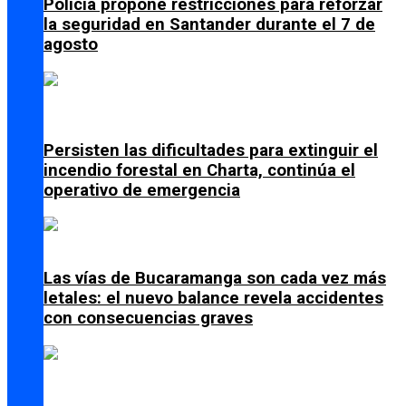
Policía propone restricciones para reforzar
la seguridad en Santander durante el 7 de
agosto
Persisten las dificultades para extinguir el
incendio forestal en Charta, continúa el
operativo de emergencia
Las vías de Bucaramanga son cada vez más
letales: el nuevo balance revela accidentes
con consecuencias graves