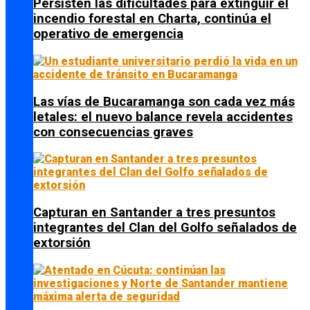
Persisten las dificultades para extinguir el
incendio forestal en Charta, continúa el
operativo de emergencia
Las vías de Bucaramanga son cada vez más
letales: el nuevo balance revela accidentes
con consecuencias graves
Capturan en Santander a tres presuntos
integrantes del Clan del Golfo señalados de
extorsión