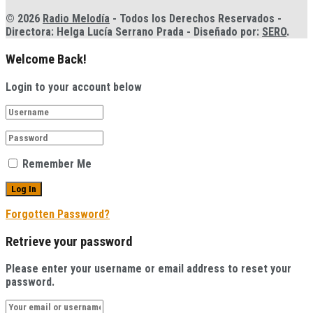
© 2026
Radio Melodía
- Todos los Derechos Reservados -
Directora: Helga Lucía Serrano Prada - Diseñado por:
SERO
.
Welcome Back!
Login to your account below
Remember Me
Forgotten Password?
Retrieve your password
Please enter your username or email address to reset your
password.