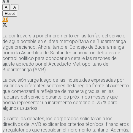
A
A
A
A
Reset
0
0
La controversia por el incremento en las tarifas del servicio
de agua potable en el área metropolitana de Bucaramanga
sigue creciendo. Ahora, tanto el Concejo de Bucaramanga
como la Asamblea de Santander anunciaron debates de
control político para conocer en detalle las razones del
ajuste aplicado por el Acueducto Metropolitano de
Bucaramanga (AMB).
La decisión surge luego de las inquietudes expresadas por
usuarios y diferentes sectores de la región frente al aumento
que comenzará a reflejarse de manera gradual en las
facturas del servicio durante los próximos meses y que
podría representar un incremento cercano al 25 % para
algunos usuarios.
Durante los debates, los corporados solicitarán a los
directivos del AMB explicar los criterios técnicos, financieros
y regulatorios que respaldan el incremento tarifario. Además,