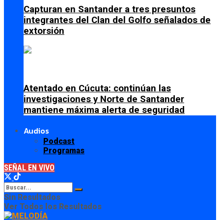
Capturan en Santander a tres presuntos
integrantes del Clan del Golfo señalados de
extorsión
Atentado en Cúcuta: continúan las
investigaciones y Norte de Santander
mantiene máxima alerta de seguridad
Audios
Podcast
Programas
SEÑAL EN VIVO
Sin Resultados
Ver Todos los Resultados