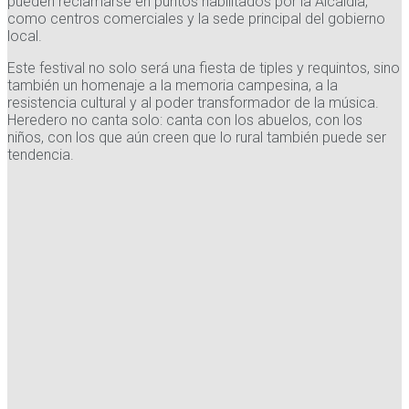
pueden reclamarse en puntos habilitados por la Alcaldía,
como centros comerciales y la sede principal del gobierno
local.
Este festival no solo será una fiesta de tiples y requintos, sino
también un homenaje a la memoria campesina, a la
resistencia cultural y al poder transformador de la música.
Heredero no canta solo: canta con los abuelos, con los
niños, con los que aún creen que lo rural también puede ser
tendencia.