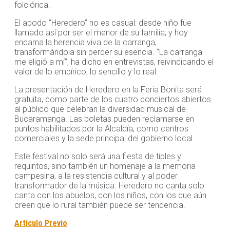
folclórica.
El apodo “Heredero” no es casual: desde niño fue
llamado así por ser el menor de su familia, y hoy
encarna la herencia viva de la carranga,
transformándola sin perder su esencia. “La carranga
me eligió a mí”, ha dicho en entrevistas, reivindicando el
valor de lo empírico, lo sencillo y lo real.
La presentación de Heredero en la Feria Bonita será
gratuita, como parte de los cuatro conciertos abiertos
al público que celebran la diversidad musical de
Bucaramanga. Las boletas pueden reclamarse en
puntos habilitados por la Alcaldía, como centros
comerciales y la sede principal del gobierno local.
Este festival no solo será una fiesta de tiples y
requintos, sino también un homenaje a la memoria
campesina, a la resistencia cultural y al poder
transformador de la música. Heredero no canta solo:
canta con los abuelos, con los niños, con los que aún
creen que lo rural también puede ser tendencia.
Artículo Previo