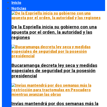
Inicio
Noticias
De la Espriella inicia su gobierno con una
apuesta por el orden, la autoridad y las
regiones
Bucaramanga decreta ley seca y medidas
especiales de seguridad por la posesión
presidencial
Invías mantendrá por dos semanas más la