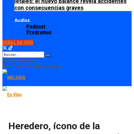
letales: el nuevo balance revela accidentes
con consecuencias graves
Audios
Podcast
Programas
SEÑAL EN VIVO
Sin Resultados
Ver Todos los Resultados
Heredero, ícono de la