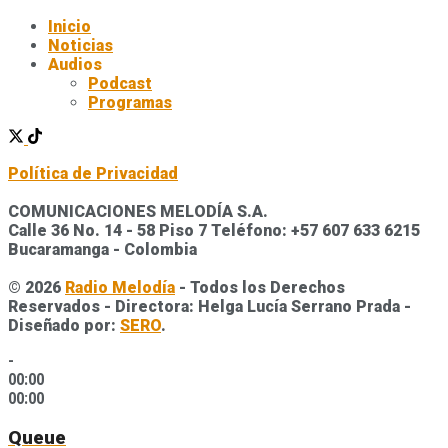
Inicio
Noticias
Audios
Podcast
Programas
Política de Privacidad
COMUNICACIONES MELODÍA S.A.
Calle 36 No. 14 - 58 Piso 7 Teléfono: +57 607 633 6215
Bucaramanga - Colombia
© 2026
Radio Melodía
- Todos los Derechos
Reservados - Directora: Helga Lucía Serrano Prada -
Diseñado por:
SERO
.
-
00:00
00:00
Queue