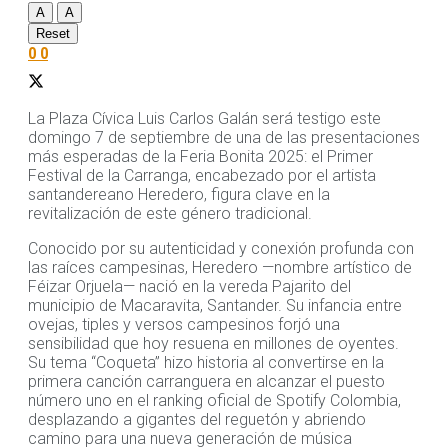
A
A
Reset
0
0
La Plaza Cívica Luis Carlos Galán será testigo este
domingo 7 de septiembre de una de las presentaciones
más esperadas de la Feria Bonita 2025: el Primer
Festival de la Carranga, encabezado por el artista
santandereano Heredero, figura clave en la
revitalización de este género tradicional.
Conocido por su autenticidad y conexión profunda con
las raíces campesinas, Heredero —nombre artístico de
Féizar Orjuela— nació en la vereda Pajarito del
municipio de Macaravita, Santander. Su infancia entre
ovejas, tiples y versos campesinos forjó una
sensibilidad que hoy resuena en millones de oyentes.
Su tema “Coqueta” hizo historia al convertirse en la
primera canción carranguera en alcanzar el puesto
número uno en el ranking oficial de Spotify Colombia,
desplazando a gigantes del reguetón y abriendo
camino para una nueva generación de música