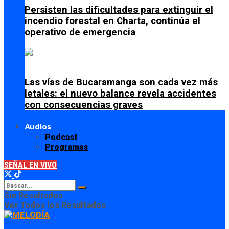
Persisten las dificultades para extinguir el
incendio forestal en Charta, continúa el
operativo de emergencia
Las vías de Bucaramanga son cada vez más
letales: el nuevo balance revela accidentes
con consecuencias graves
Audios
Podcast
Programas
SEÑAL EN VIVO
Sin Resultados
Ver Todos los Resultados