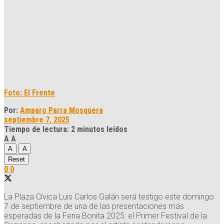
Foto: El Frente
Por:
Amparo Parra Mosquera
septiembre 7, 2025
Tiempo de lectura: 2 minutos leídos
A
A
A
A
Reset
0
0
La Plaza Cívica Luis Carlos Galán será testigo este domingo
7 de septiembre de una de las presentaciones más
esperadas de la Feria Bonita 2025: el Primer Festival de la