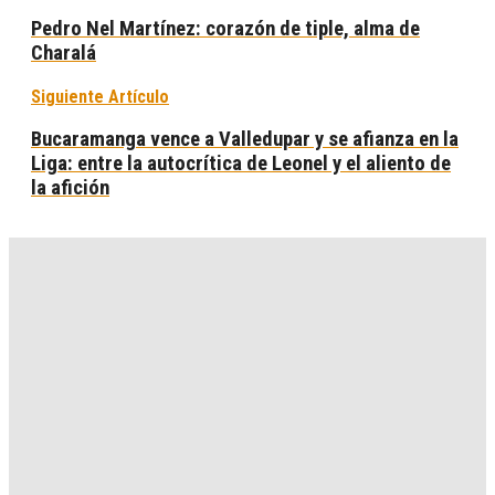
Pedro Nel Martínez: corazón de tiple, alma de
Charalá
Siguiente Artículo
Bucaramanga vence a Valledupar y se afianza en la
Liga: entre la autocrítica de Leonel y el aliento de
la afición