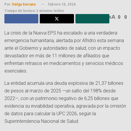
Por:
Helga Serrano
febrero 10, 2026
Tiempo de lectura: 2 minutos leídos
A
0
0
A
La crisis de la Nueva EPS ha escalado a una verdadera
emergencia humanitaria, alertada por Afridro esta semana
ante el Gobierno y autoridades de salud, con un impacto
devastador en más de 11 millones de afiliados que
enfrentan retrasos en medicamentos y servicios médicos
esenciales.
La entidad acumula una deuda explosiva de 21,37 billones
de pesos al marzo de 2025 —un salto del 198% desde
2022—, con un patrimonio negativo de 6,25 billones que
evidencia su inviabilidad operativa, agravada por la omisión
de datos para calcular la UPC 2026, según la
Superintendencia Nacional de Salud.