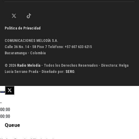
Política de Privacidad
COMUNICACIONES MELODÍA S.A.
Calle 36 No. 14 - 58 Piso 7 Teléfono: +57 607 633 6215
Bucaramanga - Colombia
© 2026
Radio Melodía
- Todos los Derechos Reservados - Directora: Helga
Lucía Serrano Prada - Diseñado por:
SERO
.
-
00:00
00:00
Queue