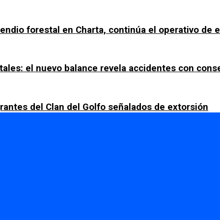
ncendio forestal en Charta, continúa el operativo de
tales: el nuevo balance revela accidentes con con
rantes del Clan del Golfo señalados de extorsión