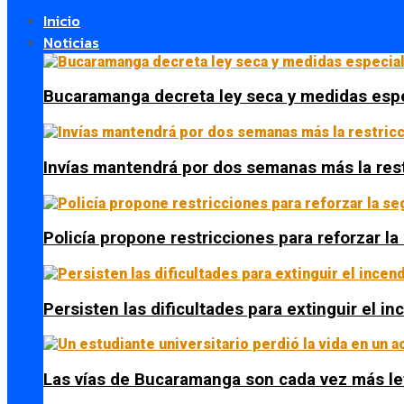
Inicio
Noticias
Bucaramanga decreta ley seca y medidas espe
Invías mantendrá por dos semanas más la res
Policía propone restricciones para reforzar l
Persisten las dificultades para extinguir el i
Las vías de Bucaramanga son cada vez más le