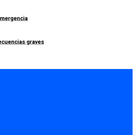
 emergencia
secuencias graves