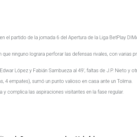
 el partido de la jornada 6 del Apertura de la Liga BetPlay DI
 que ninguno lograra perforar las defensas rivales, con varias p
dwar López y Fabián Sambueza al 49′, faltas de J.P. Nieto y otro
s, 4 empates), sumó un punto valioso en casa ante un Tolima.
 complica las aspiraciones visitantes en la fase regular.