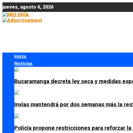
jueves, agosto 6, 2026
Inicio
Noticias
Bucaramanga decreta ley seca y medidas espe
Invías mantendrá por dos semanas más la res
Policía propone restricciones para reforzar l