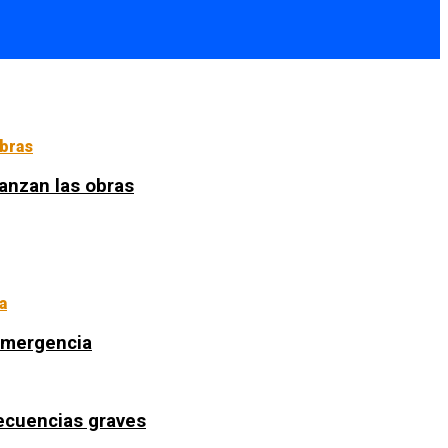
anzan las obras
 emergencia
secuencias graves