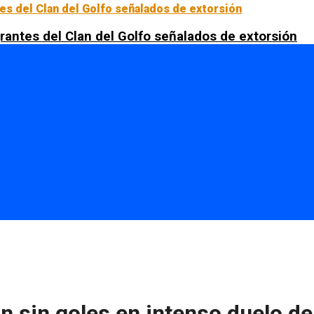
rantes del Clan del Golfo señalados de extorsión
 sin goles en intenso duelo de 