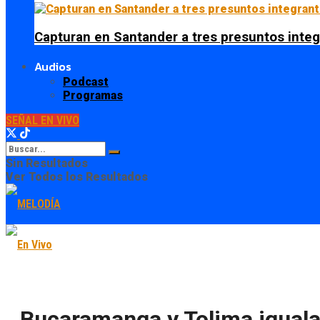
Capturan en Santander a tres presuntos integ
Audios
Podcast
Programas
SEÑAL EN VIVO
Sin Resultados
Ver Todos los Resultados
Bucaramanga y Tolima igualan