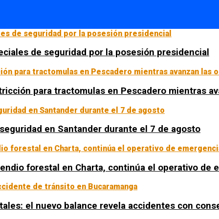
ciales de seguridad por la posesión presidencial
tricción para tractomulas en Pescadero mientras av
a seguridad en Santander durante el 7 de agosto
ncendio forestal en Charta, continúa el operativo de
tales: el nuevo balance revela accidentes con con