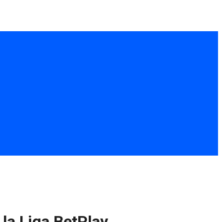
la Liga BetPlay