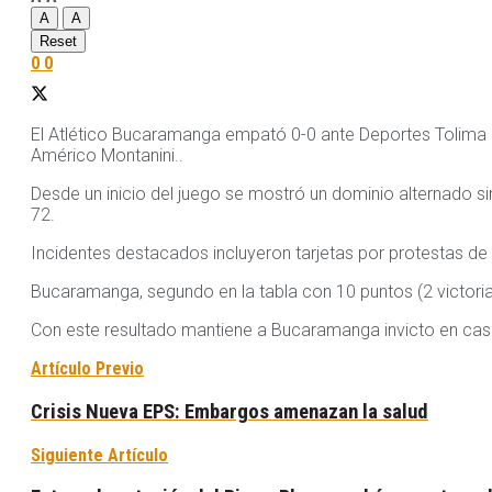
A
A
Reset
0
0
El Atlético Bucaramanga empató 0-0 ante Deportes Tolima en
Américo Montanini..
Desde un inicio del juego se mostró un dominio alternado sin
72.
Incidentes destacados incluyeron tarjetas por protestas de E
Bucaramanga, segundo en la tabla con 10 puntos (2 victoria
Con este resultado mantiene a Bucaramanga invicto en casa y
Artículo Previo
Crisis Nueva EPS: Embargos amenazan la salud
Siguiente Artículo