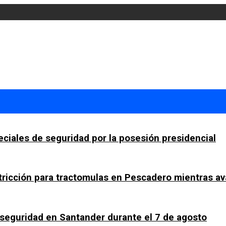
ciales de seguridad por la posesión presidencial
tricción para tractomulas en Pescadero mientras av
a seguridad en Santander durante el 7 de agosto