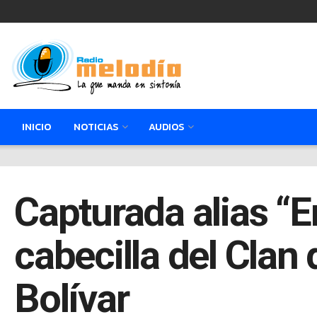
INICIO
NOTICIAS
AUDIOS
Capturada alias “E
cabecilla del Clan 
Bolívar