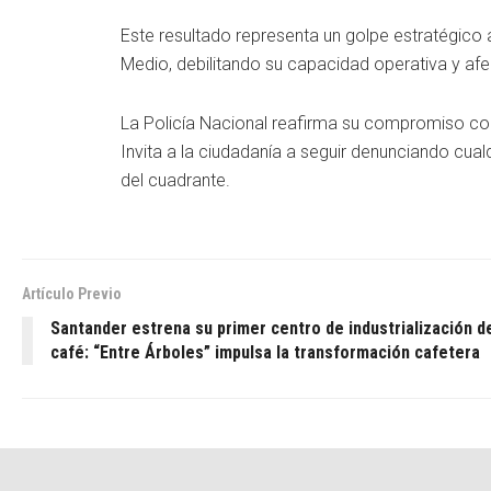
Este resultado representa un golpe estratégico a
Medio, debilitando su capacidad operativa y af
La Policía Nacional reafirma su compromiso con l
Invita a la ciudadanía a seguir denunciando cualqu
del cuadrante.
Artículo Previo
Santander estrena su primer centro de industrialización d
café: “Entre Árboles” impulsa la transformación cafetera