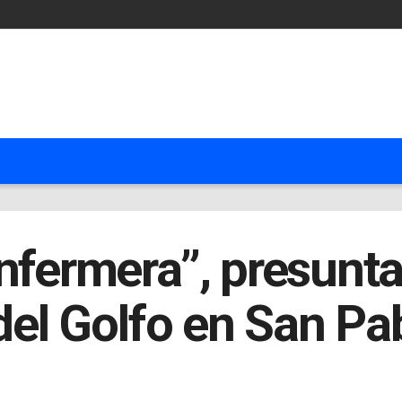
nfermera”, presunt
del Golfo en San Pa