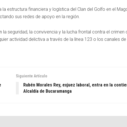
 la estructura financiera y logística del Clan del Golfo en el Ma
ectando sus redes de apoyo en la región.
a seguridad, la convivencia y la lucha frontal contra el crimen
ier actividad delictiva a través de la línea 123 o los canales de 
Siguiente Artículo
e
Rubén Morales Rey, exjuez laboral, entra en la contie
Alcaldía de Bucaramanga