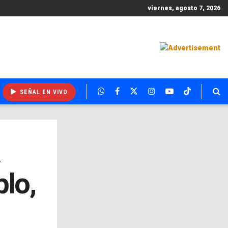
viernes, agosto 7, 2026
SEÑAL EN VIVO
a
blo,