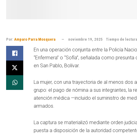
Por:
Amparo Parra Mosquera
noviembre 19, 2025
Tiempo de lectura
En una operación conjunta entre la Policía Nacion
“Enfermera” o “Sofía”, señalada como presunta 
en San Pablo, Bolívar.
La mujer, con una trayectoria de al menos dos añ
grupo: el pago de nómina a sus integrantes, la r
atención médica —incluido el suministro de m
armados.
La captura se materializó mediante orden judicial
puesta a disposición de la autoridad competente,