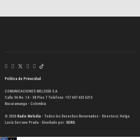
Política de Privacidad
COMUNICACIONES MELODÍA S.A.
Calle 36 No. 14 - 58 Piso 7 Teléfono: +57 607 633 6215
Bucaramanga - Colombia
© 2026
Radio Melodía
- Todos los Derechos Reservados - Directora: Helga
Lucía Serrano Prada - Diseñado por:
SERO
.