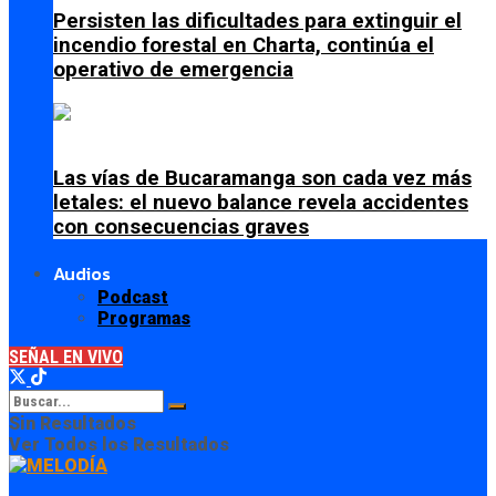
Persisten las dificultades para extinguir el
incendio forestal en Charta, continúa el
operativo de emergencia
Las vías de Bucaramanga son cada vez más
letales: el nuevo balance revela accidentes
con consecuencias graves
Audios
Podcast
Programas
SEÑAL EN VIVO
Sin Resultados
Ver Todos los Resultados