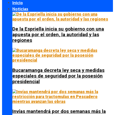
Inicio
Noticias
De la Espriella inicia su gobierno con una
apuesta por el orden, la autoridad y las
regiones
Bucaramanga decreta ley seca y medidas
especiales de seguridad por la posesión
presidencial
Invías mantendrá por dos semanas más la