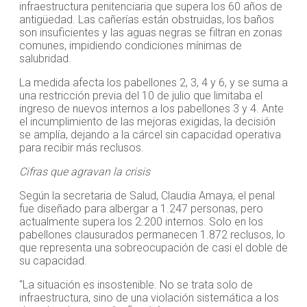
infraestructura penitenciaria que supera los 60 años de
antigüedad. Las cañerías están obstruidas, los baños
son insuficientes y las aguas negras se filtran en zonas
comunes, impidiendo condiciones mínimas de
salubridad.
La medida afecta los pabellones 2, 3, 4 y 6, y se suma a
una restricción previa del 10 de julio que limitaba el
ingreso de nuevos internos a los pabellones 3 y 4. Ante
el incumplimiento de las mejoras exigidas, la decisión
se amplía, dejando a la cárcel sin capacidad operativa
para recibir más reclusos.
Cifras que agravan la crisis
Según la secretaria de Salud, Claudia Amaya, el penal
fue diseñado para albergar a 1.247 personas, pero
actualmente supera los 2.200 internos. Solo en los
pabellones clausurados permanecen 1.872 reclusos, lo
que representa una sobreocupación de casi el doble de
su capacidad.
“La situación es insostenible. No se trata solo de
infraestructura, sino de una violación sistemática a los