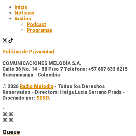
Inicio
Noticias
Audios
Podcast
Programas
Política de Privacidad
COMUNICACIONES MELODÍA S.A.
Calle 36 No. 14 - 58 Piso 7 Teléfono: +57 607 633 6215
Bucaramanga - Colombia
© 2026
Radio Melodía
- Todos los Derechos
Reservados - Directora: Helga Lucía Serrano Prada -
Diseñado por:
SERO
.
-
00:00
00:00
Queue