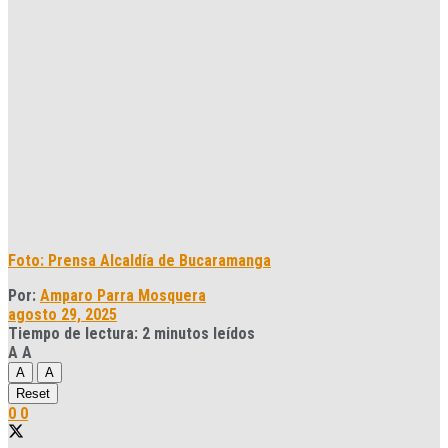
Foto: Prensa Alcaldía de Bucaramanga
Por:
Amparo Parra Mosquera
agosto 29, 2025
Tiempo de lectura: 2 minutos leídos
A
A
A
A
Reset
0
0