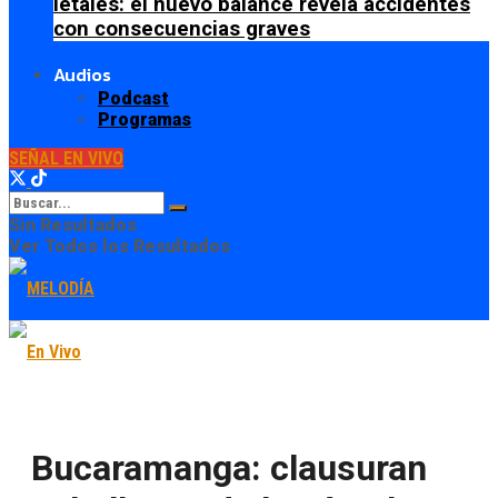
letales: el nuevo balance revela accidentes
con consecuencias graves
Audios
Podcast
Programas
SEÑAL EN VIVO
Sin Resultados
Ver Todos los Resultados
Bucaramanga: clausuran