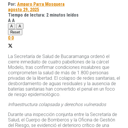
Por:
Amparo Parra Mosquera
agosto 29, 2025
Tiempo de lectura: 2 minutos leídos
A
A
A
A
Reset
0
0
La Secretaría de Salud de Bucaramanga ordenó el
cierre inmediato de cuatro pabellones de la cárcel
Modelo, tras confirmar condiciones insalubres que
comprometen la salud de más de 1.800 personas
privadas de la libertad. El colapso de redes sanitarias, el
desbordamiento de aguas residuales y la ausencia de
baterías sanitarias han convertido el penal en un foco
de riesgo epidemiológico.
Infraestructura colapsada y derechos vulnerados
Durante una inspección conjunta entre la Secretaría de
Salud, el Cuerpo de Bomberos y la Oficina de Gestión
del Riesgo, se evidenció el deterioro crítico de una