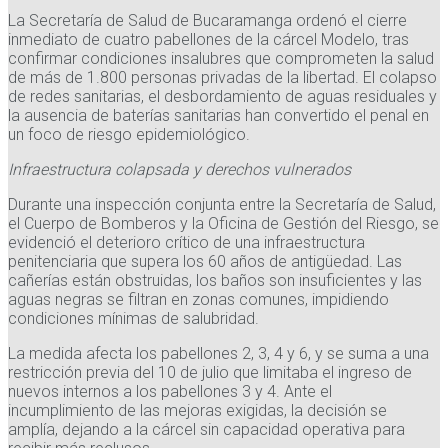
La Secretaría de Salud de Bucaramanga ordenó el cierre
inmediato de cuatro pabellones de la cárcel Modelo, tras
confirmar condiciones insalubres que comprometen la salud
de más de 1.800 personas privadas de la libertad. El colapso
de redes sanitarias, el desbordamiento de aguas residuales y
la ausencia de baterías sanitarias han convertido el penal en
un foco de riesgo epidemiológico.
Infraestructura colapsada y derechos vulnerados
Durante una inspección conjunta entre la Secretaría de Salud,
el Cuerpo de Bomberos y la Oficina de Gestión del Riesgo, se
evidenció el deterioro crítico de una infraestructura
penitenciaria que supera los 60 años de antigüedad. Las
cañerías están obstruidas, los baños son insuficientes y las
aguas negras se filtran en zonas comunes, impidiendo
condiciones mínimas de salubridad.
La medida afecta los pabellones 2, 3, 4 y 6, y se suma a una
restricción previa del 10 de julio que limitaba el ingreso de
nuevos internos a los pabellones 3 y 4. Ante el
incumplimiento de las mejoras exigidas, la decisión se
amplía, dejando a la cárcel sin capacidad operativa para