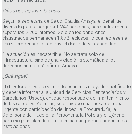
recibir más reclusos.
Cifras que agravan la crisis
Según la secretaria de Salud, Claudia Amaya, el penal fue
diseñado para albergar a 1.247 personas, pero actualmente
supera los 2.200 internos. Solo en los pabellones
clausurados permanecen 1.872 reclusos, lo que representa
una sobreocupación de casi el doble de su capacidad.
“La situación es insostenible. No se trata solo de
infraestructura, sino de una violación sistemática a los
derechos humanos”, afirmó Amaya.
¿Qué sigue?
El director del establecimiento penitenciario ya fue notificado
y deberá informar a la Unidad de Servicios Penitenciarios y
Carcelarios (Uspec), entidad responsable del mantenimiento
de las cárceles. Además, se convocó una mesa de trabajo
urgente con participación del Inpec, la Procuraduría, la
Defensoría del Pueblo, la Personería, la Policía y el Ejército,
para exigir un plan de contingencia que permita adecuar las
instalaciones.