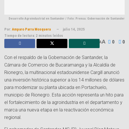
Desarrollo Agroindustrial en Santander / Foto: Prensa: Gobernación de Santander
Por:
Amparo Parra Mosquera
julio 14, 2025
Tiempo de lectura: 2 minutos leídos
A
0
0
A
Con el respaldo de la Gobernación de Santander, la
Cámara de Comercio de Bucaramanga y la Alcaldía de
Rionegro, la multinacional estadounidense Cargill anunció
una inversión histórica superior a los 14 millones de dólares
para modernizar su planta ubicada en Portachuelo,
municipio de Rionegro. Esta acción representa un hito para
el fortalecimiento de la agroindustria en el departamento y
marca una nueva etapa en la reactivación económica
regional.