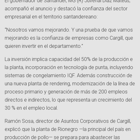
El gobernador de Santander, MG (R) Juvenal Díaz Mateus,
acompañó el anuncio y destacó la confianza del sector
empresarial en el territorio santandereano:
“Nosotros vamos mejorando. Y una prueba de que vamos
mejorando es la confianza de empresas como Cargill, que
quieren invertir en el departamento.”
La inversión implica capacidad del 50% de la producción e
la planta, incorporación en tecnología de punta, incluyendo
sistemas de congelamiento IQF. Además construcción de
una nueva planta de rendering, modernización de la línea de
proceso primario y generación de más de 200 empleos
directos e indirectos, lo que representa un crecimiento del
30 % en el empleo local.
Ramón Sosa, director de Asuntos Corporativos de Cargill,
explicó que la planta de Rionegro —la principal del país en
producción de pollo— se prepara para abastecer las