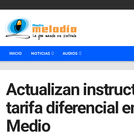
INICIO
NOTICIAS
AUDIOS
Actualizan instruc
tarifa diferencial
Medio