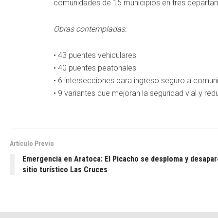
comunidades de 15 municipios en tres departa
Obras contempladas:
• 43 puentes vehiculares
• 40 puentes peatonales
• 6 intersecciones para ingreso seguro a comu
• 9 variantes que mejoran la seguridad vial y re
Artículo Previo
Emergencia en Aratoca: El Picacho se desploma y desapa
sitio turístico Las Cruces