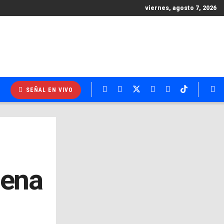
viernes, agosto 7, 2026
SEÑAL EN VIVO
lena