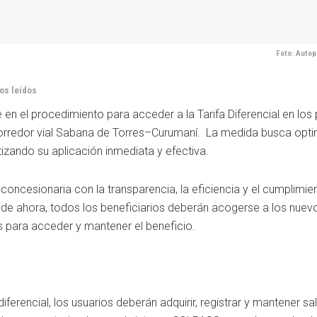
Foto: Autop
os leídos
en el procedimiento para acceder a la Tarifa Diferencial en los
corredor vial Sabana de Torres–Curumaní. La medida busca optim
izando su aplicación inmediata y efectiva.
oncesionaria con la transparencia, la eficiencia y el cumplimie
de ahora, todos los beneficiarios deberán acogerse a los nuev
os para acceder y mantener el beneficio.
iferencial, los usuarios deberán adquirir, registrar y mantener sa