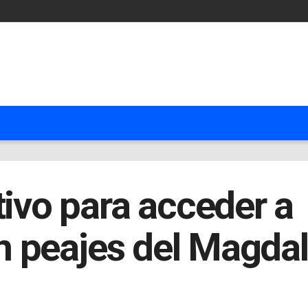
tivo para acceder a
 en peajes del Magda