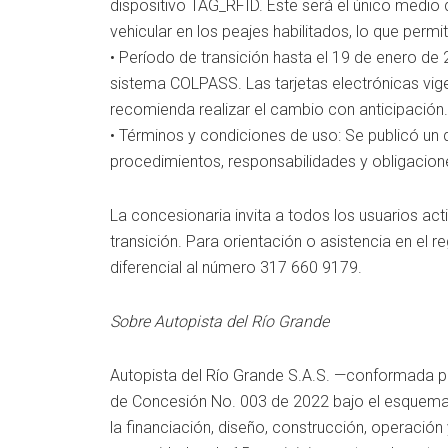
dispositivo TAG_RFID. Este será el único medio
vehicular en los peajes habilitados, lo que permit
• Período de transición hasta el 19 de enero de 
sistema COLPASS. Las tarjetas electrónicas vigen
recomienda realizar el cambio con anticipación.
• Términos y condiciones de uso: Se publicó un
procedimientos, responsabilidades y obligaciones
La concesionaria invita a todos los usuarios ac
transición. Para orientación o asistencia en el 
diferencial al número 317 660 9179.
Sobre Autopista del Río Grande
Autopista del Río Grande S.A.S. —conformada p
de Concesión No. 003 de 2022 bajo el esquema 
la financiación, diseño, construcción, operaci