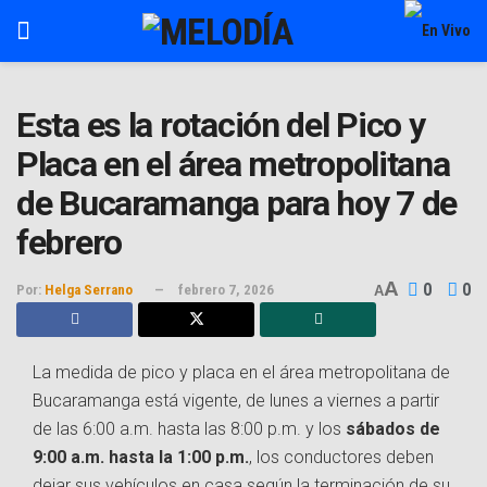
Esta es la rotación del Pico y
Placa en el área metropolitana
de Bucaramanga para hoy 7 de
febrero
A
0
0
Por:
Helga Serrano
febrero 7, 2026
A
La medida de pico y placa en el área metropolitana de
Bucaramanga está vigente, de lunes a viernes a partir
de las 6:00 a.m. hasta las 8:00 p.m. y los
sábados de
9:00 a.m. hasta la 1:00 p.m.
, los conductores deben
dejar sus vehículos en casa según la terminación de su