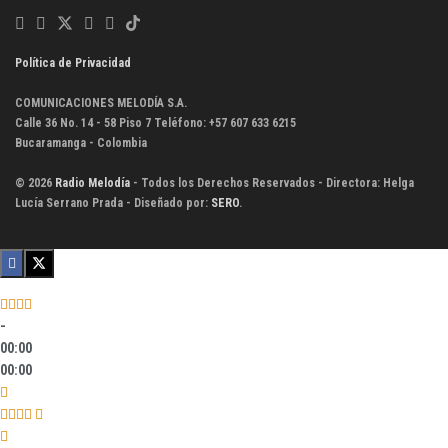
Política de Privacidad
COMUNICACIONES MELODÍA S.A.
Calle 36 No. 14 - 58 Piso 7 Teléfono: +57 607 633 6215
Bucaramanga - Colombia
© 2026
Radio Melodía
- Todos los Derechos Reservados - Directora: Helga
Lucía Serrano Prada - Diseñado por:
SERO
.
-
00:00
00:00