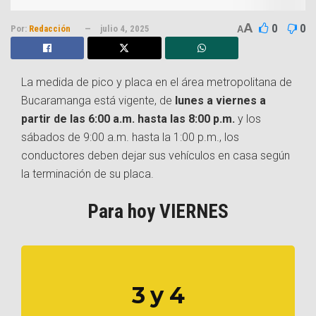
A
0
0
Por:
Redacción
julio 4, 2025
A
La medida de pico y placa en el área metropolitana de
Bucaramanga está vigente, de
lunes a viernes a
partir de las 6:00 a.m. hasta las 8:00 p.m.
y los
sábados de 9:00 a.m. hasta la 1:00 p.m., los
conductores deben dejar sus vehículos en casa según
la terminación de su placa.
Para hoy VIERNES
3 y 4