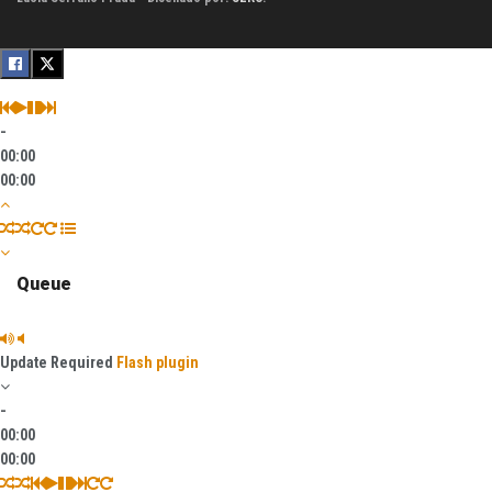
-
00:00
00:00
Queue
Update Required
Flash plugin
-
00:00
00:00