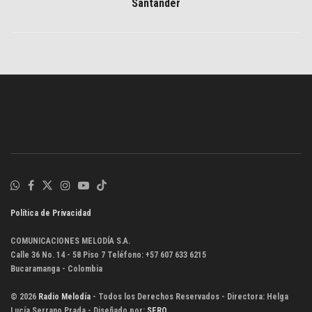
Santander
Política de Privacidad
COMUNICACIONES MELODÍA S.A.
Calle 36 No. 14 - 58 Piso 7 Teléfono: +57 607 633 6215
Bucaramanga - Colombia
© 2026
Radio Melodía
- Todos los Derechos Reservados - Directora: Helga
Lucía Serrano Prada - Diseñado por:
SERO
.