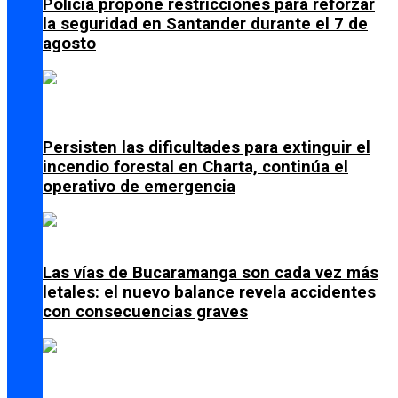
Policía propone restricciones para reforzar
la seguridad en Santander durante el 7 de
agosto
Persisten las dificultades para extinguir el
incendio forestal en Charta, continúa el
operativo de emergencia
Las vías de Bucaramanga son cada vez más
letales: el nuevo balance revela accidentes
con consecuencias graves