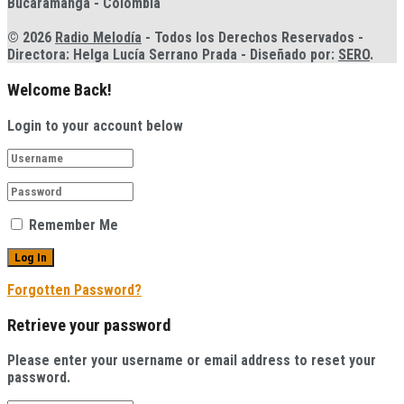
Bucaramanga - Colombia
© 2026
Radio Melodía
- Todos los Derechos Reservados -
Directora: Helga Lucía Serrano Prada - Diseñado por:
SERO
.
Welcome Back!
Login to your account below
Remember Me
Forgotten Password?
Retrieve your password
Please enter your username or email address to reset your
password.