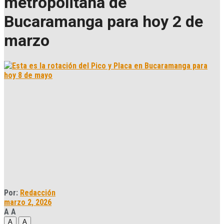
metropolitana de
Bucaramanga para hoy 2 de
marzo
Por:
Redacción
marzo 2, 2026
A
A
A
A