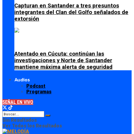
Capturan en Santander a tres presuntos
integrantes del Clan del Golfo señalados de
extorsión
Atentado en Cúcuta: continúan las
investigaciones y Norte de Santander
mantiene máxima alerta de seguridad
Audios
Podcast
Programas
SEÑAL EN VIVO
Sin Resultados
Ver Todos los Resultados