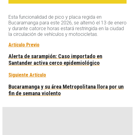
Esta funcionalidad de pico y placa regida en
Bucaramanga para este 2026, se alternó el 13 de enero
y durante catorce horas estará restringida en la ciudad
la circulación de vehículos y motocicletas.
Artículo Previo
Alerta de sarampión: Caso importado en
Santander activa cerco epidemiológico
Siguiente Artículo
Bucaramanga y su área Metropolitana llora por un
fin de semana violento