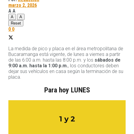
marzo 2, 2026
A
A
A
A
Reset
0
0
La medida de pico y placa en el área metropolitana de
Bucaramanga está vigente, de lunes a viernes a partir
de las 6:00 a.m. hasta las 8:00 p.m. y los
sábados de
9:00 a.m. hasta la 1:00 p.m.
, los conductores deben
dejar sus vehículos en casa según la terminación de su
placa.
Para hoy LUNES
1 y 2