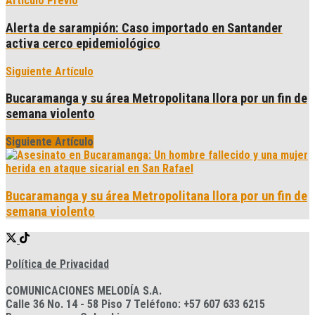
Artículo Previo
Alerta de sarampión: Caso importado en Santander
activa cerco epidemiológico
Siguiente Artículo
Bucaramanga y su área Metropolitana llora por un fin de
semana violento
Siguiente Artículo
Bucaramanga y su área Metropolitana llora por un fin de
semana violento
Política de Privacidad
COMUNICACIONES MELODÍA S.A.
Calle 36 No. 14 - 58 Piso 7 Teléfono: +57 607 633 6215