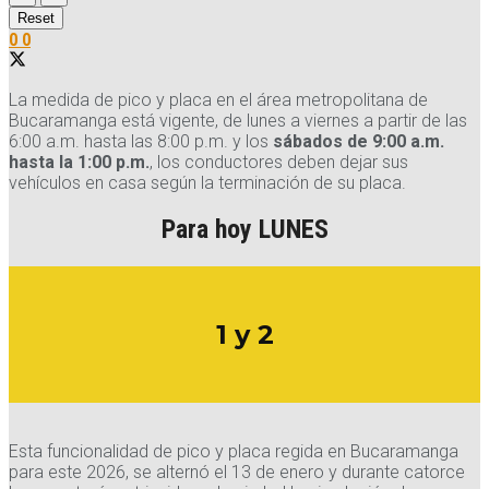
Reset
0
0
La medida de pico y placa en el área metropolitana de
Bucaramanga está vigente, de lunes a viernes a partir de las
6:00 a.m. hasta las 8:00 p.m. y los
sábados de 9:00 a.m.
hasta la 1:00 p.m.
, los conductores deben dejar sus
vehículos en casa según la terminación de su placa.
Para hoy LUNES
1 y 2
Esta funcionalidad de pico y placa regida en Bucaramanga
para este 2026, se alternó el 13 de enero y durante catorce