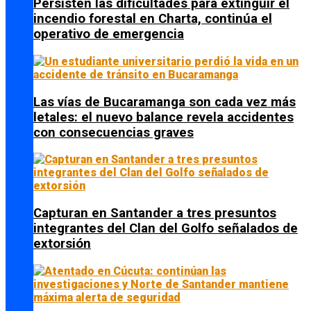
Persisten las dificultades para extinguir el
incendio forestal en Charta, continúa el
operativo de emergencia
Las vías de Bucaramanga son cada vez más
letales: el nuevo balance revela accidentes
con consecuencias graves
Capturan en Santander a tres presuntos
integrantes del Clan del Golfo señalados de
extorsión