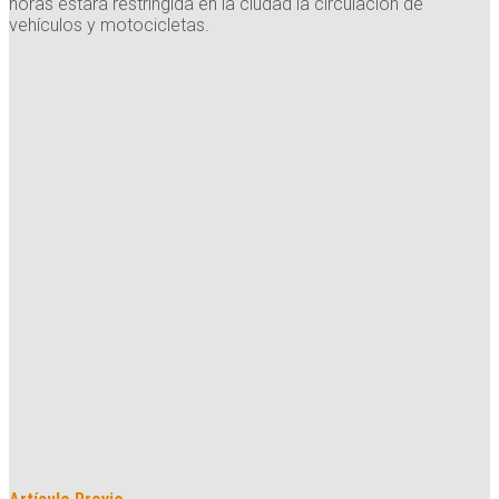
horas estará restringida en la ciudad la circulación de
vehículos y motocicletas.