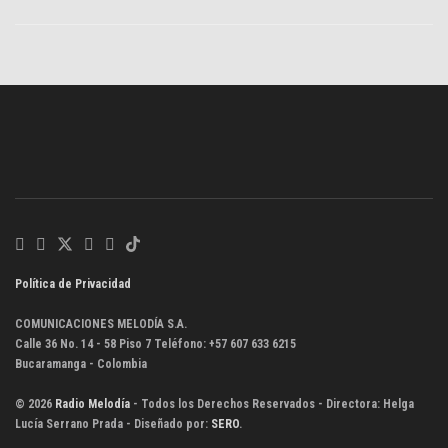
Política de Privacidad
COMUNICACIONES MELODÍA S.A.
Calle 36 No. 14 - 58 Piso 7 Teléfono: +57 607 633 6215
Bucaramanga - Colombia
© 2026
Radio Melodía
- Todos los Derechos Reservados - Directora: Helga
Lucía Serrano Prada - Diseñado por:
SERO
.