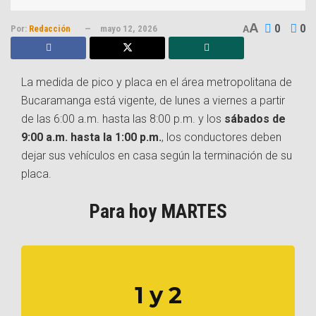
A
0
0
Por:
Redacción
mayo 12, 2026
A
La medida de pico y placa en el área metropolitana de
Bucaramanga está vigente, de lunes a viernes a partir
de las 6:00 a.m. hasta las 8:00 p.m. y los
sábados de
9:00 a.m. hasta la 1:00 p.m.
, los conductores deben
dejar sus vehículos en casa según la terminación de su
placa.
Para hoy MARTES
1 y 2