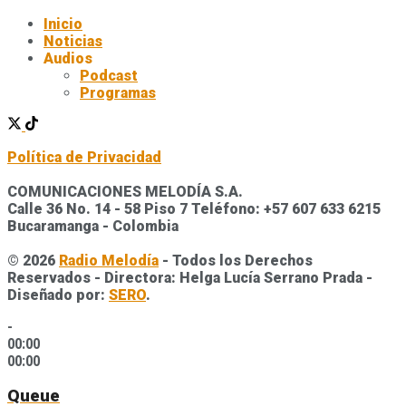
Inicio
Noticias
Audios
Podcast
Programas
Política de Privacidad
COMUNICACIONES MELODÍA S.A.
Calle 36 No. 14 - 58 Piso 7 Teléfono: +57 607 633 6215
Bucaramanga - Colombia
© 2026
Radio Melodía
- Todos los Derechos
Reservados - Directora: Helga Lucía Serrano Prada -
Diseñado por:
SERO
.
-
00:00
00:00
Queue