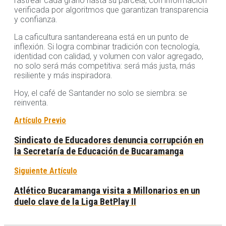
rastrear cada grano hasta su parcela, con información
verificada por algoritmos que garantizan transparencia
y confianza.
La caficultura santandereana está en un punto de
inflexión. Si logra combinar tradición con tecnología,
identidad con calidad, y volumen con valor agregado,
no solo será más competitiva: será más justa, más
resiliente y más inspiradora.
Hoy, el café de Santander no solo se siembra: se
reinventa.
Artículo Previo
Sindicato de Educadores denuncia corrupción en
la Secretaría de Educación de Bucaramanga
Siguiente Artículo
Atlético Bucaramanga visita a Millonarios en un
duelo clave de la Liga BetPlay II