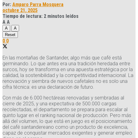
Por:
Amparo Parra Mosquera
octubre 21, 2025
Tiempo de lectura: 2 minutos leídos
A
A
A
A
Reset
0
0
En las montañas de Santander, algo más que café está
germinando. Lo que antes era una tradición heredada entre
surcos, hoy se transforma en una apuesta estratégica por la
calidad, la sostenibilidad y la competitividad internacional. La
renovación y siembra de nuevos cafetales no es solo una
cifra técnica: es una declaración de futuro.
Con más de 6.000 hectáreas renovadas y sembradas al
cierre de 2025, y una expectativa de 500.000 cargas
recolectadas, el departamento se prepara para escalar al
quinto lugar en el ranking nacional de producción. Pero más
allá del volumen, lo que está en juego es el posicionamiento
del café santandereano como un producto de excelencia,
capaz de conquistar mercados exigentes y generar empleo