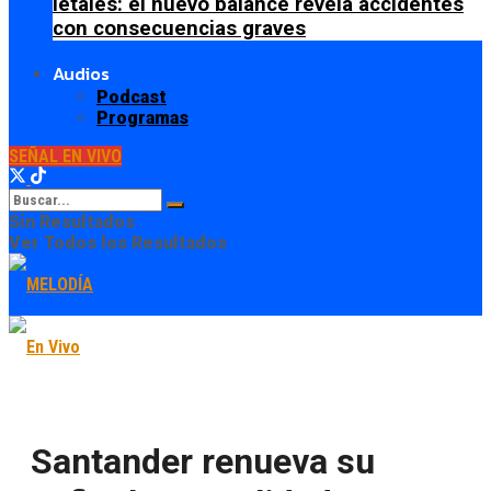
letales: el nuevo balance revela accidentes
con consecuencias graves
Audios
Podcast
Programas
SEÑAL EN VIVO
Sin Resultados
Ver Todos los Resultados
Santander renueva su