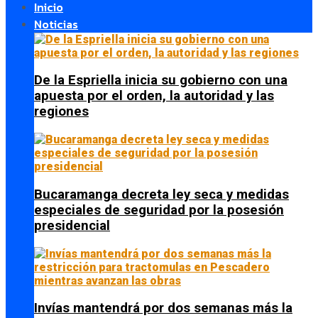
Inicio
Noticias
De la Espriella inicia su gobierno con una
apuesta por el orden, la autoridad y las
regiones
Bucaramanga decreta ley seca y medidas
especiales de seguridad por la posesión
presidencial
Invías mantendrá por dos semanas más la