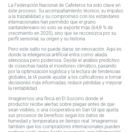
La Federación Nacional de Cafeteros ha sido clave en
este proceso. Su acompañamiento técnico, su impulso
a la trazabilidad y su compromiso con los estándares
internacionales han permitido que el grano
santandereano no solo se exporte más (64,8 % de
crecimiento en 2025), sino que se reconozca por su
perfil sensorial, su origen y su historia.
Pero este salto no puede darse sin innovación. Aquí es
donde la inteligencia artificial entra como aliada
silenciosa pero poderosa. Desde el análisis predictivo
de cosechas hasta el monitoreo climático, pasando
por la optimización logística y la lectura de tendencias
globales, la IA puede ayudar a los caficultores a tomar
decisiones más informadas, reducir pérdidas y mejorar
la rentabilidad.
Imaginemos una finca en El Socorro donde el
productor recibe alertas sobre plagas antes de que
sean visibles, o una cooperativa en San Gil que ajusta
sus procesos de beneficio según los datos de
humedad y temperatura en tiempo real. Imaginemos
también que los compradores internacionales pueden