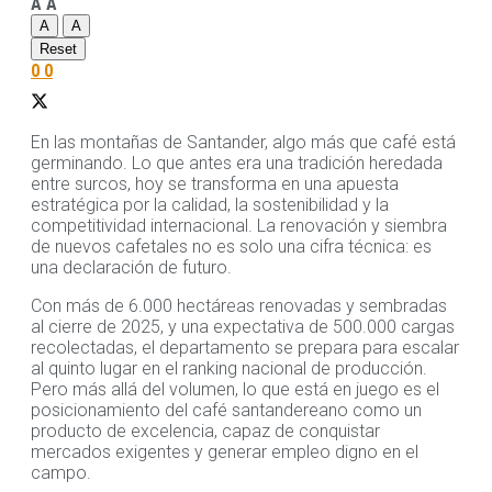
A
A
A
A
Reset
0
0
En las montañas de Santander, algo más que café está
germinando. Lo que antes era una tradición heredada
entre surcos, hoy se transforma en una apuesta
estratégica por la calidad, la sostenibilidad y la
competitividad internacional. La renovación y siembra
de nuevos cafetales no es solo una cifra técnica: es
una declaración de futuro.
Con más de 6.000 hectáreas renovadas y sembradas
al cierre de 2025, y una expectativa de 500.000 cargas
recolectadas, el departamento se prepara para escalar
al quinto lugar en el ranking nacional de producción.
Pero más allá del volumen, lo que está en juego es el
posicionamiento del café santandereano como un
producto de excelencia, capaz de conquistar
mercados exigentes y generar empleo digno en el
campo.