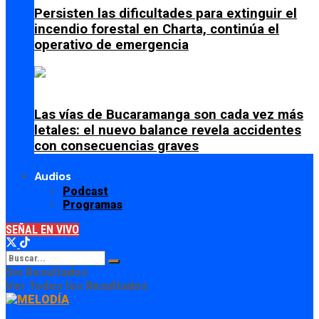
Persisten las dificultades para extinguir el
incendio forestal en Charta, continúa el
operativo de emergencia
Las vías de Bucaramanga son cada vez más
letales: el nuevo balance revela accidentes
con consecuencias graves
Audios
Podcast
Programas
SEÑAL EN VIVO
Sin Resultados
Ver Todos los Resultados