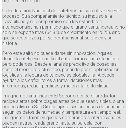
digno en el campo.
La Federación Nacional de Cafeteros ha sido clave en este
proceso. Su acompañamiento técnico, su impulso a la
trazabilidad y su compromiso con los estándares
internacionales han permitido que el grano santandereano no
solo se exporte más (64,8 % de crecimiento en 2025), sino
que se reconozca por su perfil sensorial, su origen y su
historia.
Pero este salto no puede darse sin innovación. Aquí es
donde la inteligencia artificial entra como aliada silenciosa
pero poderosa. Desde el análisis predictivo de cosechas
hasta el monitoreo climático, pasando por la optimización
logística y la lectura de tendencias globales, la IA puede
ayudar a los caficultores a tomar decisiones más
informadas, reducir pérdidas y mejorar la rentabilidad.
Imaginemos una finca en El Socorro donde el productor
recibe alertas sobre plagas antes de que sean visibles, o una
cooperativa en San Gil que ajusta sus procesos de beneficio
según los datos de humedad y temperatura en tiempo real.
Imaginemos también que los compradores internacionales
pueden rastrear cada grano hasta su parcela, con