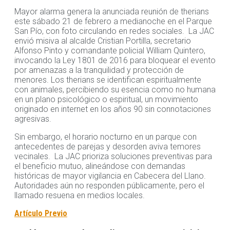
Mayor alarma genera la anunciada reunión de therians
este sábado 21 de febrero a medianoche en el Parque
San Pío, con foto circulando en redes sociales. La JAC
envió misiva al alcalde Cristian Portilla, secretario
Alfonso Pinto y comandante policial William Quintero,
invocando la Ley 1801 de 2016 para bloquear el evento
por amenazas a la tranquilidad y protección de
menores. Los therians se identifican espiritualmente
con animales, percibiendo su esencia como no humana
en un plano psicológico o espiritual, un movimiento
originado en internet en los años 90 sin connotaciones
agresivas.
Sin embargo, el horario nocturno en un parque con
antecedentes de parejas y desorden aviva temores
vecinales. La JAC prioriza soluciones preventivas para
el beneficio mutuo, alineándose con demandas
históricas de mayor vigilancia en Cabecera del Llano.
Autoridades aún no responden públicamente, pero el
llamado resuena en medios locales.
Artículo Previo