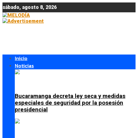
sábado, agosto 8, 2026
Inicio
Noticias
Bucaramanga decreta ley seca y medidas
especiales de seguridad por la posesión
presidencial