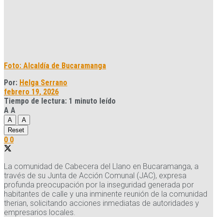
Foto: Alcaldía de Bucaramanga
Por:
Helga Serrano
febrero 19, 2026
Tiempo de lectura: 1 minuto leído
A
A
A
A
Reset
0
0
La comunidad de Cabecera del Llano en Bucaramanga, a
través de su Junta de Acción Comunal (JAC), expresa
profunda preocupación por la inseguridad generada por
habitantes de calle y una inminente reunión de la comunidad
therian, solicitando acciones inmediatas de autoridades y
empresarios locales.