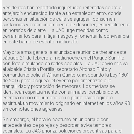
Residentes han reportado inquietudes reiteradas sobre el
antejardín endurecido frente a un establecimiento, donde
personas en situación de calle se agrupan, consumen
sustancias y crean un ambiente de desorden, especialmente
en horarios de cierre. La JAC urge medidas como
cerramientos para mitigar riesgos y fomentar la convivencia
en este barrio de estrato medio-alto.
Mayor alarma genera la anunciada reunión de therians este
sábado 21 de febrero a medianoche en el Parque San Pío,
con foto circulando en redes sociales. La JAC envió misiva
al alcalde Cristian Portilla, secretario Alfonso Pinto y
comandante policial William Quintero, invocando la Ley 1801
de 2016 para bloquear el evento por amenazas a la
tranquilidad y protección de menores. Los therians se
identifican espiritualmente con animales, percibiendo su
esencia como no humana en un plano psicológico o
espiritual, un movimiento originado en internet en los años 90
sin connotaciones agresivas.
Sin embargo, el horario nocturno en un parque con
antecedentes de parejas y desorden aviva temores
vecinales. La JAC prioriza soluciones preventivas para el