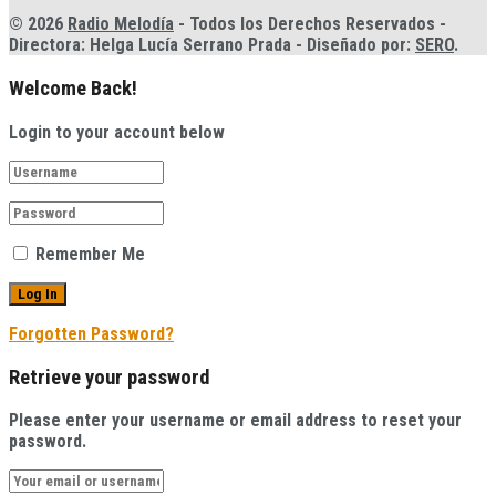
© 2026
Radio Melodía
- Todos los Derechos Reservados -
Directora: Helga Lucía Serrano Prada - Diseñado por:
SERO
.
Welcome Back!
Login to your account below
Remember Me
Forgotten Password?
Retrieve your password
Please enter your username or email address to reset your
password.