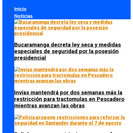
Inicio
Noticias
Bucaramanga decreta ley seca y medidas
especiales de seguridad por la posesión
presidencial
Invías mantendrá por dos semanas más la
restricción para tractomulas en Pescadero
mientras avanzan las obras