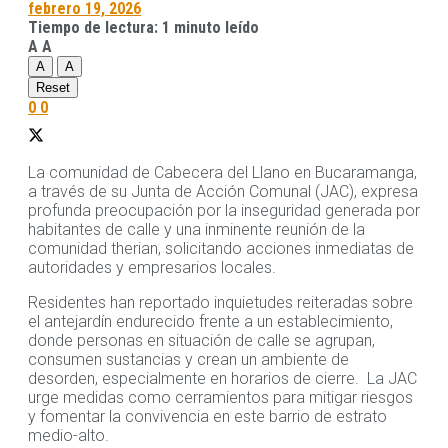
febrero 19, 2026
Tiempo de lectura: 1 minuto leído
A
A
A
A
Reset
0
0
La comunidad de Cabecera del Llano en Bucaramanga,
a través de su Junta de Acción Comunal (JAC), expresa
profunda preocupación por la inseguridad generada por
habitantes de calle y una inminente reunión de la
comunidad therian, solicitando acciones inmediatas de
autoridades y empresarios locales.
Residentes han reportado inquietudes reiteradas sobre
el antejardín endurecido frente a un establecimiento,
donde personas en situación de calle se agrupan,
consumen sustancias y crean un ambiente de
desorden, especialmente en horarios de cierre. La JAC
urge medidas como cerramientos para mitigar riesgos
y fomentar la convivencia en este barrio de estrato
medio-alto.