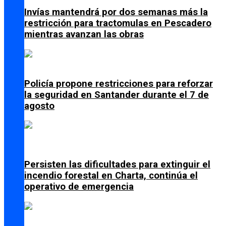
Invías mantendrá por dos semanas más la
restricción para tractomulas en Pescadero
mientras avanzan las obras
Policía propone restricciones para reforzar
la seguridad en Santander durante el 7 de
agosto
Persisten las dificultades para extinguir el
incendio forestal en Charta, continúa el
operativo de emergencia