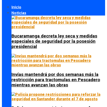
Inicio
Noticias
Bucaramanga decreta ley seca y medidas
especiales de seguridad por la posesión
presidencial
Invías mantendrá por dos semanas más la
restricción para tractomulas en Pescadero
mientras avanzan las obras