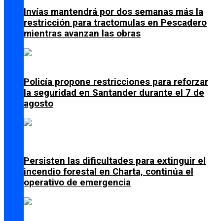
Invías mantendrá por dos semanas más la
restricción para tractomulas en Pescadero
mientras avanzan las obras
Policía propone restricciones para reforzar
la seguridad en Santander durante el 7 de
agosto
Persisten las dificultades para extinguir el
incendio forestal en Charta, continúa el
operativo de emergencia