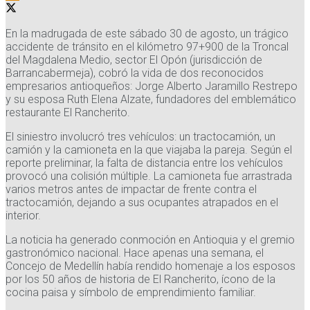
En la madrugada de este sábado 30 de agosto, un trágico
accidente de tránsito en el kilómetro 97+900 de la Troncal
del Magdalena Medio, sector El Opón (jurisdicción de
Barrancabermeja), cobró la vida de dos reconocidos
empresarios antioqueños: Jorge Alberto Jaramillo Restrepo
y su esposa Ruth Elena Alzate, fundadores del emblemático
restaurante El Rancherito.
El siniestro involucró tres vehículos: un tractocamión, un
camión y la camioneta en la que viajaba la pareja. Según el
reporte preliminar, la falta de distancia entre los vehículos
provocó una colisión múltiple. La camioneta fue arrastrada
varios metros antes de impactar de frente contra el
tractocamión, dejando a sus ocupantes atrapados en el
interior.
La noticia ha generado conmoción en Antioquia y el gremio
gastronómico nacional. Hace apenas una semana, el
Concejo de Medellín había rendido homenaje a los esposos
por los 50 años de historia de El Rancherito, ícono de la
cocina paisa y símbolo de emprendimiento familiar.