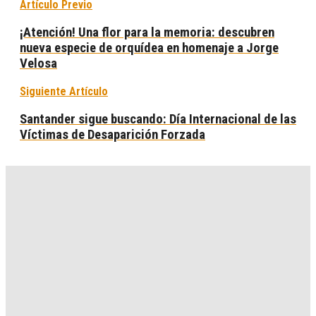
Artículo Previo
¡Atención! Una flor para la memoria: descubren
nueva especie de orquídea en homenaje a Jorge
Velosa
Siguiente Artículo
Santander sigue buscando: Día Internacional de las
Víctimas de Desaparición Forzada