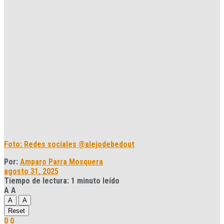
Foto: Redes sociales @alejodebedout
Por:
Amparo Parra Mosquera
agosto 31, 2025
Tiempo de lectura: 1 minuto leído
A
A
A
A
Reset
0
0