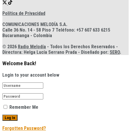
Política de Privacidad
COMUNICACIONES MELODÍA S.A.
Calle 36 No. 14 - 58 Piso 7 Teléfono: +57 607 633 6215
Bucaramanga - Colombia
© 2026
Radio Melodía
- Todos los Derechos Reservados -
Directora: Helga Lucía Serrano Prada - Diseñado por:
SERO
.
Welcome Back!
Login to your account below
Remember Me
Forgotten Password?