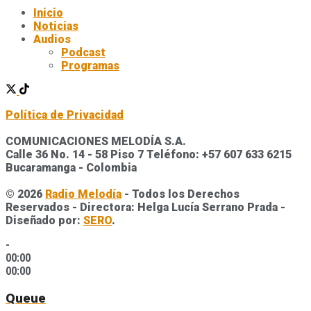
Inicio
Noticias
Audios
Podcast
Programas
Política de Privacidad
COMUNICACIONES MELODÍA S.A.
Calle 36 No. 14 - 58 Piso 7 Teléfono: +57 607 633 6215
Bucaramanga - Colombia
© 2026
Radio Melodía
- Todos los Derechos
Reservados - Directora: Helga Lucía Serrano Prada -
Diseñado por:
SERO
.
-
00:00
00:00
Queue