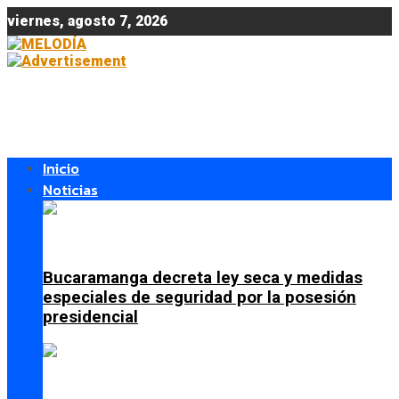
viernes, agosto 7, 2026
Inicio
Noticias
Bucaramanga decreta ley seca y medidas
especiales de seguridad por la posesión
presidencial