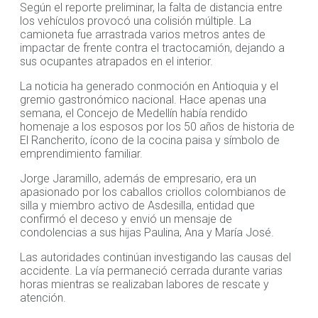
Según el reporte preliminar, la falta de distancia entre
los vehículos provocó una colisión múltiple. La
camioneta fue arrastrada varios metros antes de
impactar de frente contra el tractocamión, dejando a
sus ocupantes atrapados en el interior.
La noticia ha generado conmoción en Antioquia y el
gremio gastronómico nacional. Hace apenas una
semana, el Concejo de Medellín había rendido
homenaje a los esposos por los 50 años de historia de
El Rancherito, ícono de la cocina paisa y símbolo de
emprendimiento familiar.
Jorge Jaramillo, además de empresario, era un
apasionado por los caballos criollos colombianos de
silla y miembro activo de Asdesilla, entidad que
confirmó el deceso y envió un mensaje de
condolencias a sus hijas Paulina, Ana y María José.
Las autoridades continúan investigando las causas del
accidente. La vía permaneció cerrada durante varias
horas mientras se realizaban labores de rescate y
atención.