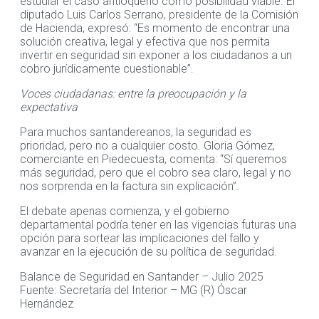
estudiar el caso antioqueño como posibilidad viable. El
diputado Luis Carlos Serrano, presidente de la Comisión
de Hacienda, expresó: “Es momento de encontrar una
solución creativa, legal y efectiva que nos permita
invertir en seguridad sin exponer a los ciudadanos a un
cobro jurídicamente cuestionable”.
Voces ciudadanas: entre la preocupación y la
expectativa
Para muchos santandereanos, la seguridad es
prioridad, pero no a cualquier costo. Gloria Gómez,
comerciante en Piedecuesta, comenta: “Sí queremos
más seguridad, pero que el cobro sea claro, legal y no
nos sorprenda en la factura sin explicación”.
El debate apenas comienza, y el gobierno
departamental podría tener en las vigencias futuras una
opción para sortear las implicaciones del fallo y
avanzar en la ejecución de su política de seguridad.
Balance de Seguridad en Santander – Julio 2025
Fuente: Secretaría del Interior – MG (R) Óscar
Hernández