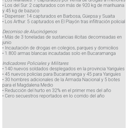
• Los del Sur: 2 capturados con más de 920 kg de marihuana
y 45 kg de bazuco
• Dispenser: 14 capturados en Barbosa, Güepsa y Suaita
• Los Arthur: 5 capturados en El Playón tras infiltración policial
Decomiso de Alucinógenos
• Más de 3 toneladas de sustancias ilícitas decomisadas en
junio
• Incautación de drogas en colegios, parques y domicilios
• 1.800 armas blancas incautadas solo en Bucaramanga
Indicadores Policiales y Militares
• 140 nuevos soldados desplegados en la provincia Yariguíes
• 45 nuevos policías para Bucaramanga y 45 para Yariguíes
• 30 hombres adicionales de la Armada Nacional y 5 botes
para el Magdalena Medio
• Reducción del hurto en 32% en el primer mes del año
• Cero secuestros reportados en lo corrido del año