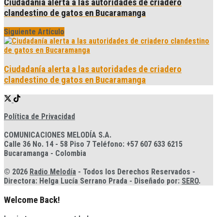
Ciudadanía alerta a las autoridades de criadero
clandestino de gatos en Bucaramanga
Siguiente Artículo
Ciudadanía alerta a las autoridades de criadero
clandestino de gatos en Bucaramanga
Política de Privacidad
COMUNICACIONES MELODÍA S.A.
Calle 36 No. 14 - 58 Piso 7 Teléfono: +57 607 633 6215
Bucaramanga - Colombia
© 2026
Radio Melodía
- Todos los Derechos Reservados -
Directora: Helga Lucía Serrano Prada - Diseñado por:
SERO
.
Welcome Back!