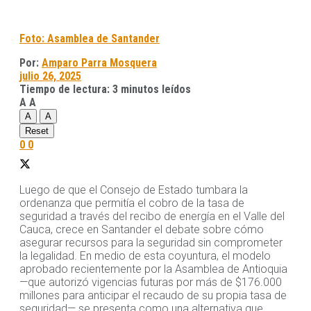
Foto: Asamblea de Santander
Por:
Amparo Parra Mosquera
julio 26, 2025
Tiempo de lectura: 3 minutos leídos
A
A
A
A
Reset
0
0
Luego de que el Consejo de Estado tumbara la
ordenanza que permitía el cobro de la tasa de
seguridad a través del recibo de energía en el Valle del
Cauca, crece en Santander el debate sobre cómo
asegurar recursos para la seguridad sin comprometer
la legalidad. En medio de esta coyuntura, el modelo
aprobado recientemente por la Asamblea de Antioquia
—que autorizó vigencias futuras por más de $176.000
millones para anticipar el recaudo de su propia tasa de
seguridad— se presenta como una alternativa que