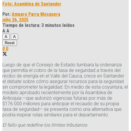
Foto: Asamblea de Santander
Por:
Amparo Parra Mosquera
julio 26, 2025
Tiempo de lectura: 3 minutos leídos
A
A
A
A
Reset
0
0
Luego de que el Consejo de Estado tumbara la ordenanza
que permitía el cobro de la tasa de seguridad a través del
recibo de energía en el Valle del Cauca, crece en Santander
el debate sobre cómo asegurar recursos para la seguridad
sin comprometer la legalidad. En medio de esta coyuntura, el
modelo aprobado recientemente por la Asamblea de
Antioquia —que autorizó vigencias futuras por más de
$176.000 millones para anticipar el recaudo de su propia
tasa de seguridad— se presenta como una alternativa que
podría inspirar rutas similares para el departamento.
El fallo que redefine los límites tributarios