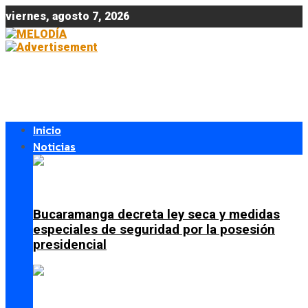
viernes, agosto 7, 2026
Inicio
Noticias
Bucaramanga decreta ley seca y medidas
especiales de seguridad por la posesión
presidencial