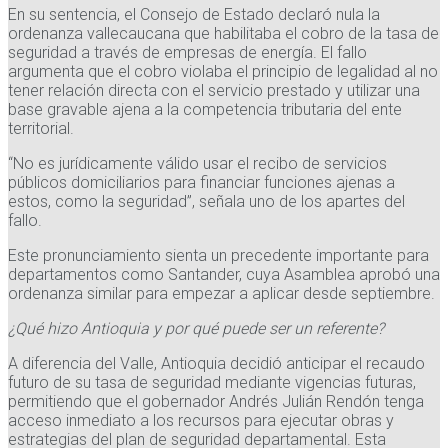
En su sentencia, el Consejo de Estado declaró nula la
ordenanza vallecaucana que habilitaba el cobro de la tasa de
seguridad a través de empresas de energía. El fallo
argumenta que el cobro violaba el principio de legalidad al no
tener relación directa con el servicio prestado y utilizar una
base gravable ajena a la competencia tributaria del ente
territorial.
“No es jurídicamente válido usar el recibo de servicios
públicos domiciliarios para financiar funciones ajenas a
estos, como la seguridad”, señala uno de los apartes del
fallo.
Este pronunciamiento sienta un precedente importante para
departamentos como Santander, cuya Asamblea aprobó una
ordenanza similar para empezar a aplicar desde septiembre.
¿Qué hizo Antioquia y por qué puede ser un referente?
A diferencia del Valle, Antioquia decidió anticipar el recaudo
futuro de su tasa de seguridad mediante vigencias futuras,
permitiendo que el gobernador Andrés Julián Rendón tenga
acceso inmediato a los recursos para ejecutar obras y
estrategias del plan de seguridad departamental. Esta