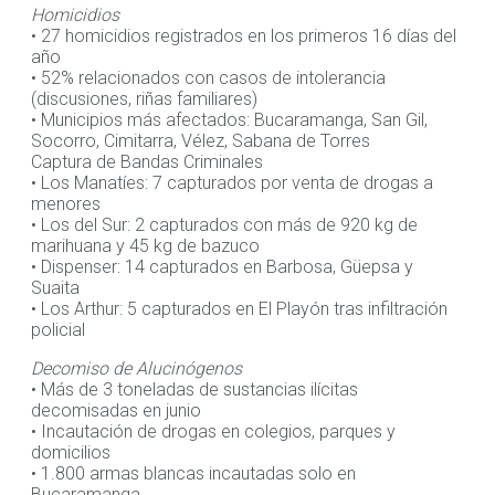
Homicidios
• 27 homicidios registrados en los primeros 16 días del
año
• 52% relacionados con casos de intolerancia
(discusiones, riñas familiares)
• Municipios más afectados: Bucaramanga, San Gil,
Socorro, Cimitarra, Vélez, Sabana de Torres
Captura de Bandas Criminales
• Los Manatíes: 7 capturados por venta de drogas a
menores
• Los del Sur: 2 capturados con más de 920 kg de
marihuana y 45 kg de bazuco
• Dispenser: 14 capturados en Barbosa, Güepsa y
Suaita
• Los Arthur: 5 capturados en El Playón tras infiltración
policial
Decomiso de Alucinógenos
• Más de 3 toneladas de sustancias ilícitas
decomisadas en junio
• Incautación de drogas en colegios, parques y
domicilios
• 1.800 armas blancas incautadas solo en
Bucaramanga