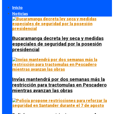
Inicio
Noticias
Bucaramanga decreta ley seca y medidas
especiales de seguridad por la posesión
presidencial
Invías mantendrá por dos semanas más la
restricción para tractomulas en Pescadero
mientras avanzan las obras