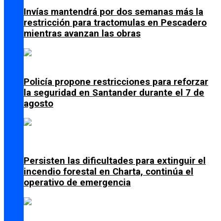
Invías mantendrá por dos semanas más la
restricción para tractomulas en Pescadero
mientras avanzan las obras
Policía propone restricciones para reforzar
la seguridad en Santander durante el 7 de
agosto
Persisten las dificultades para extinguir el
incendio forestal en Charta, continúa el
operativo de emergencia