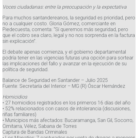
Voces ciudadanas: entre la preocupación y la expectativa
Para muchos santandereanos, la seguridad es prioridad, pero
no a cualquier costo. Gloria Gómez, comerciante en
Piedecuesta, comenta: “Sí queremos más seguridad, pero
que el cobro sea claro, legal y no nos sorprenda en la factura
sin explicación”.
El debate apenas comienza, y el gobierno departamental
podría tener en las vigencias futuras una opción para sortear
las implicaciones del fallo y avanzar en la ejecución de su
política de seguridad.
Balance de Seguridad en Santander – Julio 2025
Fuente: Secretaría del Interior – MG (R) Óscar Hernández
Homicidios
• 27 homicidios registrados en los primeros 16 días del año
• 52% relacionados con casos de intolerancia (discusiones,
riñas familiares)
• Municipios más afectados: Bucaramanga, San Gil, Socorro,
Cimitarra, Vélez, Sabana de Torres
Captura de Bandas Criminales
• Los Manatíes: 7 capturados por venta de drogas a menores