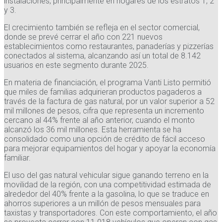
instalaciones, principalmente en hogares de los estratos 1, 2
y 3.
El crecimiento también se refleja en el sector comercial,
donde se prevé cerrar el año con 221 nuevos
establecimientos como restaurantes, panaderías y pizzerías
conectados al sistema, alcanzando así un total de 8.142
usuarios en este segmento durante 2025.
En materia de financiación, el programa Vanti Listo permitió
que miles de familias adquirieran productos pagaderos a
través de la factura de gas natural, por un valor superior a 52
mil millones de pesos, cifra que representa un incremento
cercano al 44% frente al año anterior, cuando el monto
alcanzó los 36 mil millones. Esta herramienta se ha
consolidado como una opción de crédito de fácil acceso
para mejorar equipamientos del hogar y apoyar la economía
familiar.
El uso del gas natural vehicular sigue ganando terreno en la
movilidad de la región, con una competitividad estimada de
alrededor del 40% frente a la gasolina, lo que se traduce en
ahorros superiores a un millón de pesos mensuales para
taxistas y transportadores. Con este comportamiento, el año