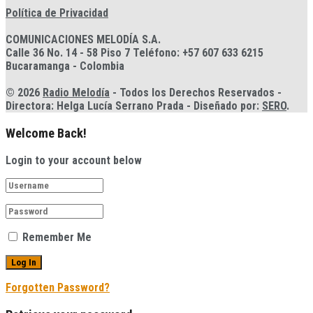
Política de Privacidad
COMUNICACIONES MELODÍA S.A.
Calle 36 No. 14 - 58 Piso 7 Teléfono: +57 607 633 6215
Bucaramanga - Colombia
© 2026
Radio Melodía
- Todos los Derechos Reservados -
Directora: Helga Lucía Serrano Prada - Diseñado por:
SERO
.
Welcome Back!
Login to your account below
Remember Me
Forgotten Password?