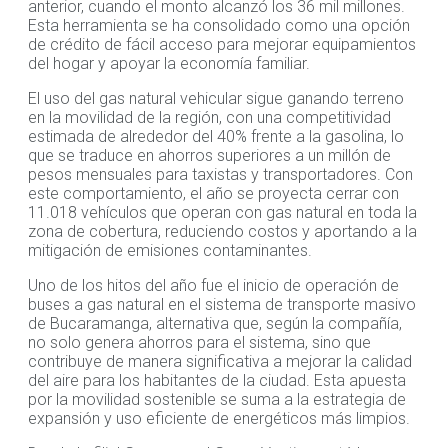
anterior, cuando el monto alcanzó los 36 mil millones.
Esta herramienta se ha consolidado como una opción
de crédito de fácil acceso para mejorar equipamientos
del hogar y apoyar la economía familiar.
El uso del gas natural vehicular sigue ganando terreno
en la movilidad de la región, con una competitividad
estimada de alrededor del 40% frente a la gasolina, lo
que se traduce en ahorros superiores a un millón de
pesos mensuales para taxistas y transportadores. Con
este comportamiento, el año se proyecta cerrar con
11.018 vehículos que operan con gas natural en toda la
zona de cobertura, reduciendo costos y aportando a la
mitigación de emisiones contaminantes.
Uno de los hitos del año fue el inicio de operación de
buses a gas natural en el sistema de transporte masivo
de Bucaramanga, alternativa que, según la compañía,
no solo genera ahorros para el sistema, sino que
contribuye de manera significativa a mejorar la calidad
del aire para los habitantes de la ciudad. Esta apuesta
por la movilidad sostenible se suma a la estrategia de
expansión y uso eficiente de energéticos más limpios.