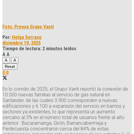
Foto: Prensa Grupo Vanti
Por:
Helga Serrano
diciembre 10, 2025
Tiempo de lectura: 2 minutos leídos
A
A
A
A
Reset
0
0
En lo corrido de 2025, el Grupo Vanti reportó la conexión de
10.000 nuevas familias al servicio de gas natural en
Santander, de las cuales 3.900 corresponden a nuevas
edificaciones y 6.100 a expansión del servicio en barrios y
sectores ya existentes, lo que representa un aumento
cercano al 3% en el número total de usuarios frente al año
anterior. Bucaramanga, Girón, Barrancabermeja y
Piedecuesta concentraron cerca del 84% de estas