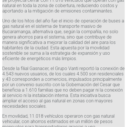
se proyecta cerrar con 11.018 vehículos que operan con gas
natural en toda la zona de cobertura, reduciendo costos y
aportando a la mitigación de emisiones contaminantes.
Uno de los hitos del año fue el inicio de operación de buses a
gas natural en el sistema de transporte masivo de
Bucaramanga, alternativa que, según la compañía, no solo
genera ahorros para el sistema, sino que contribuye de
manera significativa a mejorar la calidad del aire para los
habitantes de la ciudad. Esta apuesta por la movilidad
sostenible se suma a la estrategia de expansión y uso
eficiente de energéticos más limpios.
Desde la filial Gasnacer, el Grupo Vanti reportó la conexión de
4.543 nuevos usuarios, de los cuales 4.500 son residenciales
y 43 corresponden a comercios, impulsados principalmente
por un convenio suscrito con la Gobernación del Cesar que
beneficia a 1.610 familias que no deben pagar ni la conexión
al servicio ni la instalación interna. Esta iniciativa busca
ampliar el acceso al gas natural en zonas con mayores
necesidades sociales.
En movilidad, 11.018 vehículos operaron con gas natural
vehicular, con ahorros estimados en un millón de pesos
mensuales para transportadores gracias a una