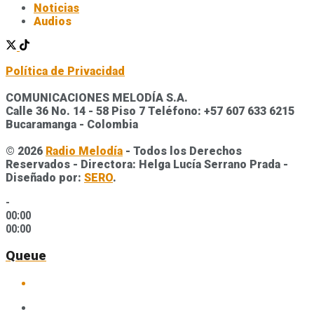
Noticias
Audios
Política de Privacidad
COMUNICACIONES MELODÍA S.A.
Calle 36 No. 14 - 58 Piso 7 Teléfono: +57 607 633 6215
Bucaramanga - Colombia
© 2026
Radio Melodía
- Todos los Derechos
Reservados - Directora: Helga Lucía Serrano Prada -
Diseñado por:
SERO
.
-
00:00
00:00
Queue