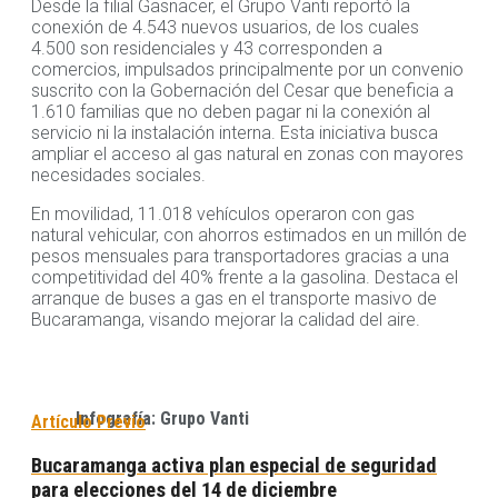
Desde la filial Gasnacer, el Grupo Vanti reportó la
conexión de 4.543 nuevos usuarios, de los cuales
4.500 son residenciales y 43 corresponden a
comercios, impulsados principalmente por un convenio
suscrito con la Gobernación del Cesar que beneficia a
1.610 familias que no deben pagar ni la conexión al
servicio ni la instalación interna. Esta iniciativa busca
ampliar el acceso al gas natural en zonas con mayores
necesidades sociales.
En movilidad, 11.018 vehículos operaron con gas
natural vehicular, con ahorros estimados en un millón de
pesos mensuales para transportadores gracias a una
competitividad del 40% frente a la gasolina. Destaca el
arranque de buses a gas en el transporte masivo de
Bucaramanga, visando mejorar la calidad del aire.
Infografía: Grupo Vanti
Artículo Previo
Bucaramanga activa plan especial de seguridad
para elecciones del 14 de diciembre