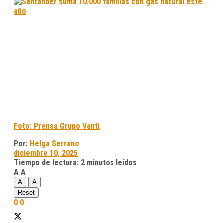
Foto: Prensa Grupo Vanti
Por:
Helga Serrano
diciembre 10, 2025
Tiempo de lectura: 2 minutos leídos
A
A
A
A
Reset
0
0