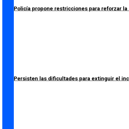
Policía propone restricciones para reforzar l
Persisten las dificultades para extinguir el i