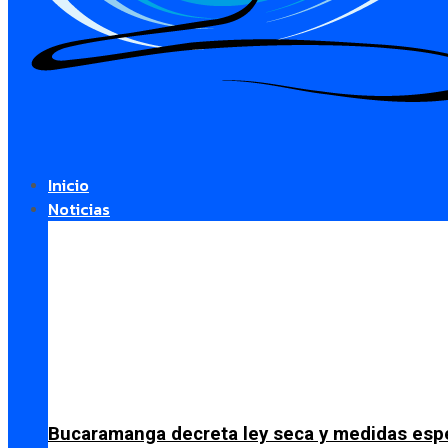
Inicio
Noticias
Bucaramanga decreta ley seca y medidas espe