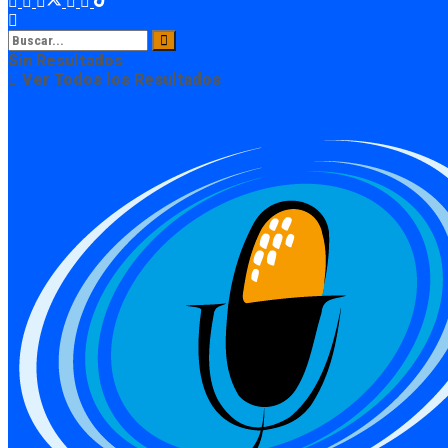
Sin Resultados
Ver Todos los Resultados