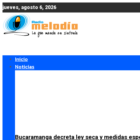
jueves, agosto 6, 2026
Inicio
Noticias
Bucaramanga decreta ley seca y medidas espe