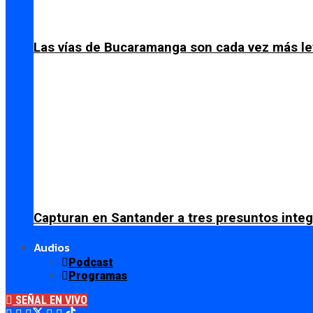
Las vías de Bucaramanga son cada vez más le
Capturan en Santander a tres presuntos integ
Audios
Podcast
Programas
SEÑAL EN VIVO