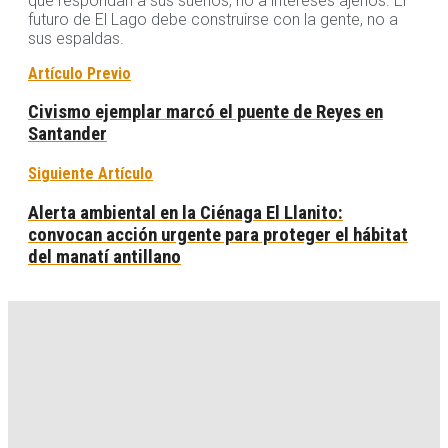
que respondan a sus sueños, no a intereses ajenos. El
futuro de El Lago debe construirse con la gente, no a
sus espaldas.
Artículo Previo
Civismo ejemplar marcó el puente de Reyes en
Santander
Siguiente Artículo
Alerta ambiental en la Ciénaga El Llanito:
convocan acción urgente para proteger el hábitat
del manatí antillano