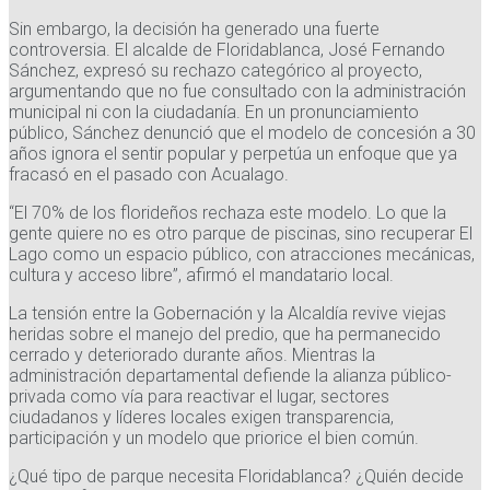
Sin embargo, la decisión ha generado una fuerte
controversia. El alcalde de Floridablanca, José Fernando
Sánchez, expresó su rechazo categórico al proyecto,
argumentando que no fue consultado con la administración
municipal ni con la ciudadanía. En un pronunciamiento
público, Sánchez denunció que el modelo de concesión a 30
años ignora el sentir popular y perpetúa un enfoque que ya
fracasó en el pasado con Acualago.
“El 70% de los florideños rechaza este modelo. Lo que la
gente quiere no es otro parque de piscinas, sino recuperar El
Lago como un espacio público, con atracciones mecánicas,
cultura y acceso libre”, afirmó el mandatario local.
La tensión entre la Gobernación y la Alcaldía revive viejas
heridas sobre el manejo del predio, que ha permanecido
cerrado y deteriorado durante años. Mientras la
administración departamental defiende la alianza público-
privada como vía para reactivar el lugar, sectores
ciudadanos y líderes locales exigen transparencia,
participación y un modelo que priorice el bien común.
¿Qué tipo de parque necesita Floridablanca? ¿Quién decide