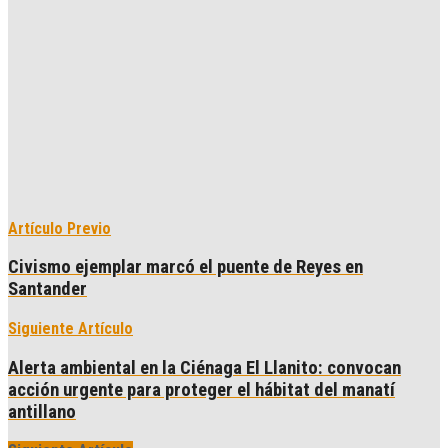
Artículo Previo
Civismo ejemplar marcó el puente de Reyes en
Santander
Siguiente Artículo
Alerta ambiental en la Ciénaga El Llanito: convocan
acción urgente para proteger el hábitat del manatí
antillano