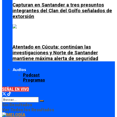
Capturan en Santander a tres presuntos
integrantes del Clan del Golfo señalados de
extorsión
Atentado en Cúcuta: continúan las
investigaciones y Norte de Santander
mantiene máxima alerta de seguridad
Audios
Podcast
Programas
SEÑAL EN VIVO
Sin Resultados
Ver Todos los Resultados