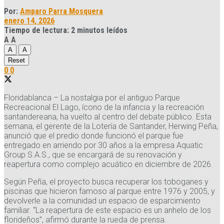
Por:
Amparo Parra Mosquera
enero 14, 2026
Tiempo de lectura: 2 minutos leídos
A
A
A
A
Reset
0
0
Floridablanca – La nostalgia por el antiguo Parque
Recreacional El Lago, ícono de la infancia y la recreación
santandereana, ha vuelto al centro del debate público. Esta
semana, el gerente de la Lotería de Santander, Herwing Peña,
anunció que el predio donde funcionó el parque fue
entregado en arriendo por 30 años a la empresa Aquatic
Group S.A.S., que se encargará de su renovación y
reapertura como complejo acuático en diciembre de 2026.
Según Peña, el proyecto busca recuperar los toboganes y
piscinas que hicieron famoso al parque entre 1976 y 2005, y
devolverle a la comunidad un espacio de esparcimiento
familiar. “La reapertura de este espacio es un anhelo de los
florideños”, afirmó durante la rueda de prensa.