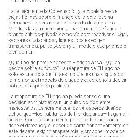
el mandatario local.
La tensión entre la Gobernación y la Alcaldía revive
viejas heridas sobre el manejo del predio, que ha
permanecido cerrado y deteriorado durante años.
Mientras la administración departamental defiende la
alianza público-privada como vía para reactivar el lugar,
sectores ciudadanos y líderes locales exigen
transparencia, participación y un modelo que priorice el
bien común.
¿Qué tipo de parque necesita Floridablanca? ¿Quién
decide sobre su futuro? La reapertura de El Lago no
solo es una obra de infraestructura: es una disputa por
la memoria, el modelo de ciudad y el derecho a decidir
sobre los espacios públicos.
La reapertura de El Lago no puede ser solo una
decisión administrativa ni un pulso político entre
mandatarios. Es hora de que los verdaderos dueños
del parque —los habitantes de Floridablanca— hagan oír
su voz. Como constituyente primario, la ciudadanía
tiene el derecho y el deber de participar activamente en
este debate, exigir transparencia, y proponer modelos