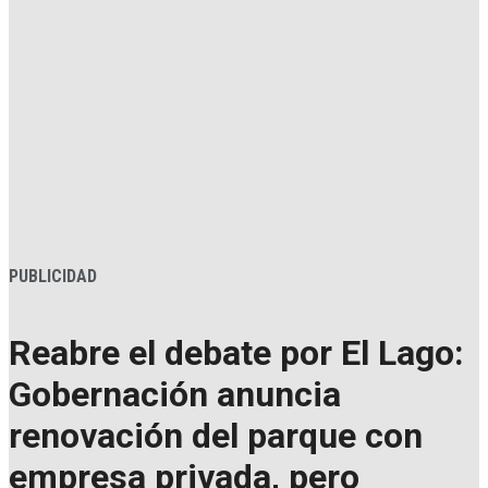
PUBLICIDAD
Reabre el debate por El Lago:
Gobernación anuncia
renovación del parque con
empresa privada, pero