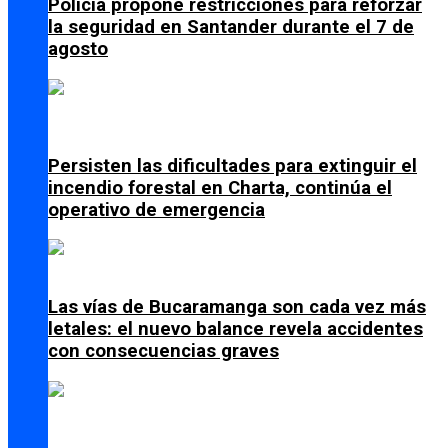
Policía propone restricciones para reforzar
la seguridad en Santander durante el 7 de
agosto
Persisten las dificultades para extinguir el
incendio forestal en Charta, continúa el
operativo de emergencia
Las vías de Bucaramanga son cada vez más
letales: el nuevo balance revela accidentes
con consecuencias graves