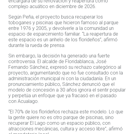
encargará de su renovación y reapertura como
complejo acuático en diciembre de 2026.
Según Peña, el proyecto busca recuperar los
toboganes y piscinas que hicieron famoso al parque
entre 1976 y 2005, y devolverle a la comunidad un
espacio de esparcimiento familiar. “La reapertura de
este espacio es un anhelo de los florideños”, afirmó
durante la rueda de prensa.
Sin embargo, la decisión ha generado una fuerte
controversia. El alcalde de Floridablanca, José
Fernando Sánchez, expresó su rechazo categórico al
proyecto, argumentando que no fue consultado con la
administración municipal ni con la ciudadanía. En un
pronunciamiento público, Sánchez denunció que el
modelo de concesión a 30 años ignora el sentir popular
y perpetúa un enfoque que ya fracasó en el pasado
con Acualago.
“El 70% de los florideños rechaza este modelo. Lo que
la gente quiere no es otro parque de piscinas, sino
recuperar El Lago como un espacio público, con
atracciones mecánicas, cultura y acceso libre”, afirmó