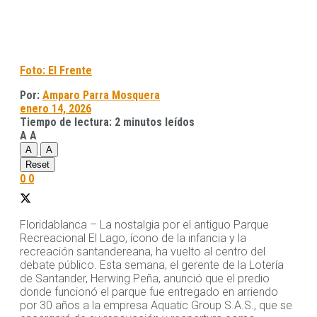
Foto: El Frente
Por:
Amparo Parra Mosquera
enero 14, 2026
Tiempo de lectura: 2 minutos leídos
A
A
A
A
Reset
0
0
Floridablanca – La nostalgia por el antiguo Parque
Recreacional El Lago, ícono de la infancia y la
recreación santandereana, ha vuelto al centro del
debate público. Esta semana, el gerente de la Lotería
de Santander, Herwing Peña, anunció que el predio
donde funcionó el parque fue entregado en arriendo
por 30 años a la empresa Aquatic Group S.A.S., que se