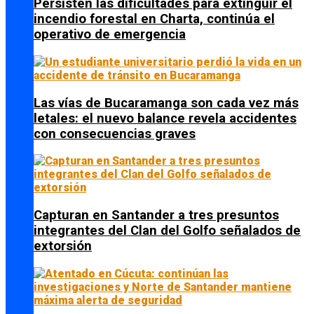
Persisten las dificultades para extinguir el
incendio forestal en Charta, continúa el
operativo de emergencia
Las vías de Bucaramanga son cada vez más
letales: el nuevo balance revela accidentes
con consecuencias graves
Capturan en Santander a tres presuntos
integrantes del Clan del Golfo señalados de
extorsión