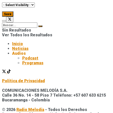
Sin Resultados
Ver Todos los Resultados
Inicio
Noticias
Audios
Podcast
Programas
Política de Privacidad
COMUNICACIONES MELODÍA S.A.
Calle 36 No. 14 - 58 Piso 7 Teléfono: +57 607 633 6215
Bucaramanga - Colombia
© 2026
Radio Melodía
- Todos los Derechos