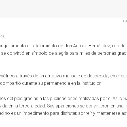
Fot
dos
ga lamenta el fallecimiento de don Agustín Hernández, uno de 
n se convirtió en símbolo de alegría para miles de personas grac
eriátrico a través de un emotivo mensaje de despedida, en el qu
n compartió durante su permanencia en la institución.
s del país gracias a las publicaciones realizadas por el Asilo S
ida en la tercera edad. Sus apariciones se convirtieron en una i
no es un impedimento para disfrutar, sonreír y mantenerse act