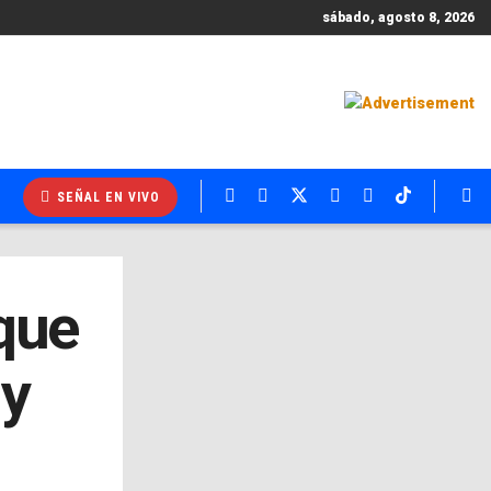
sábado, agosto 8, 2026
SEÑAL EN VIVO
 que
 y