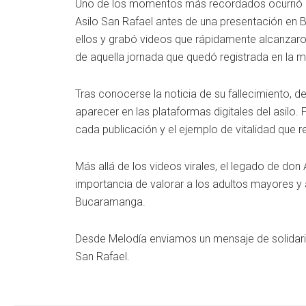
Uno de los momentos más recordados ocurrió es
Asilo San Rafael antes de una presentación en 
ellos y grabó videos que rápidamente alcanzaron
de aquella jornada que quedó registrada en la m
Tras conocerse la noticia de su fallecimiento
aparecer en las plataformas digitales del asilo.
cada publicación y el ejemplo de vitalidad que
Más allá de los videos virales, el legado de don 
importancia de valorar a los adultos mayores y 
Bucaramanga.
Desde Melodía enviamos un mensaje de solidarid
San Rafael.