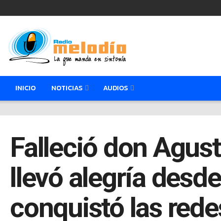
INICIO
NOTICIAS
AUDIOS
Falleció don Agust
llevó alegría desde
conquistó las rede