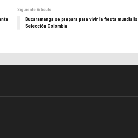
Siguiente Artículo
ante
Bucaramanga se prepara para vivir la fiesta mundialist
Selección Colombia