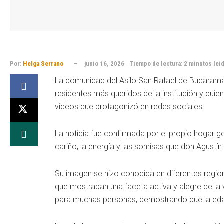
Por:
Helga Serrano
junio 16, 2026
Tiempo de lectura: 2 minutos leí
La comunidad del Asilo San Rafael de Bucaraman
residentes más queridos de la institución y quie
videos que protagonizó en redes sociales.
La noticia fue confirmada por el propio hogar g
cariño, la energía y las sonrisas que don Agustí
Su imagen se hizo conocida en diferentes regione
que mostraban una faceta activa y alegre de la v
para muchas personas, demostrando que la edad 