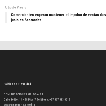
Artículo Previo
Comerciantes esperan mantener el impulso de ventas dur
junio en Santander
Política de Privacidad
COMUNICACIONES MELODÍA S.A.
Calle 36 No. 14 - 58 Piso 7 Teléfono: +57 607 633 6215
Bucaramanga - Colombia