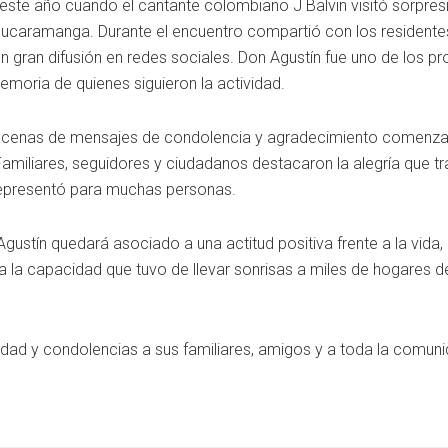
te año cuando el cantante colombiano J Balvin visitó sorpres
Bucaramanga. Durante el encuentro compartió con los residentes
 gran difusión en redes sociales. Don Agustín fue uno de los pr
emoria de quienes siguieron la actividad.
, decenas de mensajes de condolencia y agradecimiento comenza
 Familiares, seguidores y ciudadanos destacaron la alegría que tr
 representó para muchas personas.
Agustín quedará asociado a una actitud positiva frente a la vida, 
a la capacidad que tuvo de llevar sonrisas a miles de hogares 
ad y condolencias a sus familiares, amigos y a toda la comunid