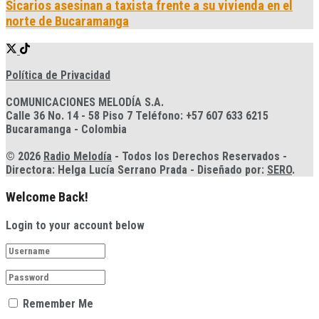
Sicarios asesinan a taxista frente a su vivienda en el
norte de Bucaramanga
Política de Privacidad
COMUNICACIONES MELODÍA S.A.
Calle 36 No. 14 - 58 Piso 7 Teléfono: +57 607 633 6215
Bucaramanga - Colombia
© 2026
Radio Melodía
- Todos los Derechos Reservados -
Directora: Helga Lucía Serrano Prada - Diseñado por:
SERO
.
Welcome Back!
Login to your account below
Remember Me