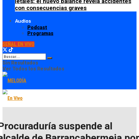
letales: el nuevo balance revela accidentes
con consecuencias graves
Audios
Podcast
Programas
SEÑAL EN VIVO
Sin Resultados
Ver Todos los Resultados
Procuraduría suspende al
alcalde de Barrancabermeja po