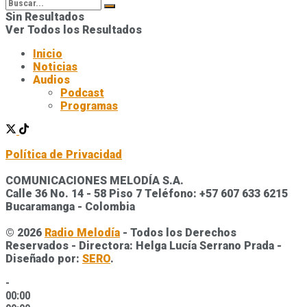
Sin Resultados
Ver Todos los Resultados
Inicio
Noticias
Audios
Podcast
Programas
Política de Privacidad
COMUNICACIONES MELODÍA S.A.
Calle 36 No. 14 - 58 Piso 7 Teléfono: +57 607 633 6215
Bucaramanga - Colombia
© 2026
Radio Melodía
- Todos los Derechos
Reservados - Directora: Helga Lucía Serrano Prada -
Diseñado por:
SERO
.
-
00:00