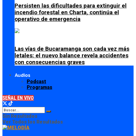
Persisten las dificultades para extinguir el
incendio forestal en Charta, continúa el
operativo de emergencia
Las vías de Bucaramanga son cada vez más
letales: el nuevo balance revela accidentes
con consecuencias graves
Audios
Podcast
Programas
SEÑAL EN VIVO
Sin Resultados
Ver Todos los Resultados