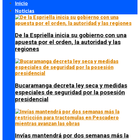
Inicio
Noticias
De la Espriella inicia su gobierno con una
apuesta por el orden, la autoridad y las
regiones
Bucaramanga decreta ley seca y medidas
especiales de seguridad por la posesión
presidencial
Invías mantendrá por dos semanas más la