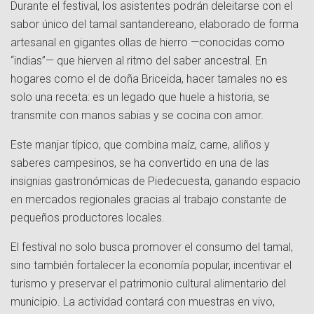
Durante el festival, los asistentes podrán deleitarse con el
sabor único del tamal santandereano, elaborado de forma
artesanal en gigantes ollas de hierro —conocidas como
“indias”— que hierven al ritmo del saber ancestral. En
hogares como el de doña Briceida, hacer tamales no es
solo una receta: es un legado que huele a historia, se
transmite con manos sabias y se cocina con amor.
Este manjar típico, que combina maíz, carne, aliños y
saberes campesinos, se ha convertido en una de las
insignias gastronómicas de Piedecuesta, ganando espacio
en mercados regionales gracias al trabajo constante de
pequeños productores locales.
El festival no solo busca promover el consumo del tamal,
sino también fortalecer la economía popular, incentivar el
turismo y preservar el patrimonio cultural alimentario del
municipio. La actividad contará con muestras en vivo,