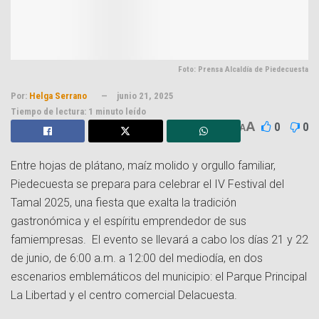
Foto: Prensa Alcaldía de Piedecuesta
Por:
Helga Serrano
junio 21, 2025
Tiempo de lectura: 1 minuto leído
A
0
0
A
Entre hojas de plátano, maíz molido y orgullo familiar,
Piedecuesta se prepara para celebrar el IV Festival del
Tamal 2025, una fiesta que exalta la tradición
gastronómica y el espíritu emprendedor de sus
famiempresas. El evento se llevará a cabo los días 21 y 22
de junio, de 6:00 a.m. a 12:00 del mediodía, en dos
escenarios emblemáticos del municipio: el Parque Principal
La Libertad y el centro comercial Delacuesta.