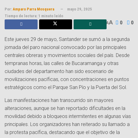
Por:
Amparo Parra Mosquera
mayo 29, 2025
Tiempo de lectura: 1 minuto leído
A
0
0
A
Este jueves 29 de mayo, Santander se sumó a la segunda
jornada del paro nacional convocado por las principales
centrales obreras y movimientos sociales del país. Desde
tempranas horas, las calles de Bucaramanga y otras
ciudades del departamento han sido escenario de
movilizaciones pacíficas, con concentraciones en puntos
estratégicos como el Parque San Pío y la Puerta del Sol.
Las manifestaciones han transcurrido sin mayores
alteraciones, aunque se han reportado dificultades en la
movilidad debido a bloqueos intermitentes en algunas vías
principales. Los organizadores han reiterado su llamado a
la protesta pacífica, destacando que el objetivo de la