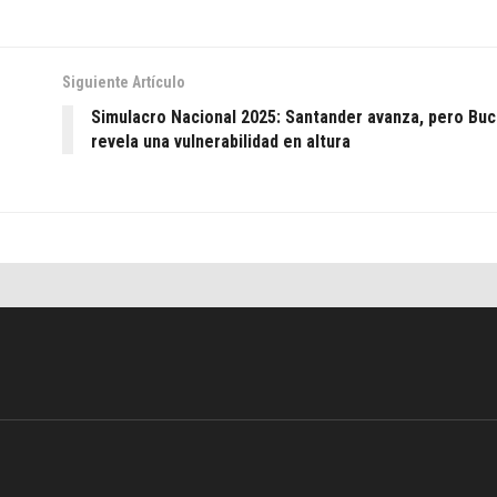
Siguiente Artículo
Simulacro Nacional 2025: Santander avanza, pero B
revela una vulnerabilidad en altura