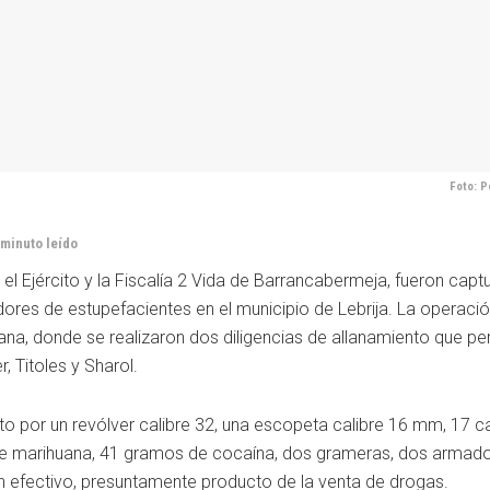
Foto: P
 minuto leído
, el Ejército y la Fiscalía 2 Vida de Barrancabermeja, fueron cap
es de estupefacientes en el municipio de Lebrija. La operació
ana, donde se realizaron dos diligencias de allanamiento que per
, Titoles y Sharol.
o por un revólver calibre 32, una escopeta calibre 16 mm, 17 c
s de marihuana, 41 gramos de cocaína, dos grameras, dos armad
 efectivo, presuntamente producto de la venta de drogas.