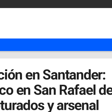
ión en Santander:
ico en San Rafael d
pturados y arsenal