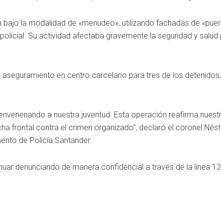
n bajo la modalidad de «menudeo», utilizando fachadas de «puer
 policial. Su actividad afectaba gravemente la seguridad y salud 
 aseguramiento en centro carcelario para tres de los detenidos
envenenando a nuestra juventud. Esta operación reafirma nuest
a frontal contra el crimen organizado”, declaró el coronel Nés
nto de Policía Santander.
inuar denunciando de manera confidencial a través de la línea 123