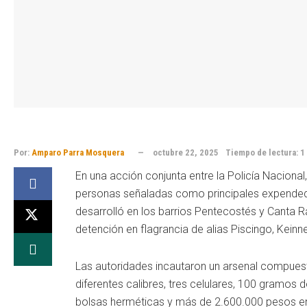
Por:
Amparo Parra Mosquera
octubre 22, 2025
Tiempo de lectura: 1
En una acción conjunta entre la Policía Nacional
personas señaladas como principales expendedor
desarrolló en los barrios Pentecostés y Canta R
detención en flagrancia de alias Piscingo, Keinner
Las autoridades incautaron un arsenal compuest
diferentes calibres, tres celulares, 100 gramo
bolsas herméticas y más de 2.600.000 pesos en