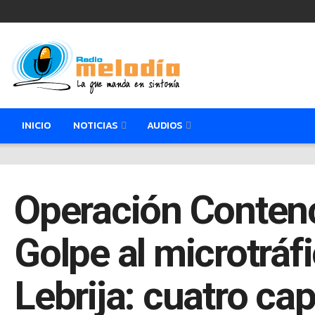
INICIO
NOTICIAS
AUDIOS
Operación Contenc
Golpe al microtráf
Lebrija: cuatro ca