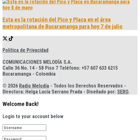
Esta es la rotación del Pico y Placa en el área
metropolitana de Bucaramanga para hoy 7 de julio
Política de Privacidad
COMUNICACIONES MELODÍA S.A.
Calle 36 No. 14 - 58 Piso 7 Teléfono: +57 607 633 6215
Bucaramanga - Colombia
© 2026
Radio Melodía
- Todos los Derechos Reservados -
Directora: Helga Lucía Serrano Prada - Diseñado por:
SERO
.
Welcome Back!
Login to your account below