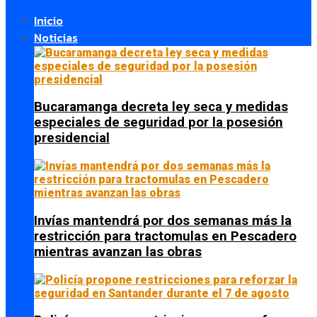
Inicio
Noticias
Bucaramanga decreta ley seca y medidas
especiales de seguridad por la posesión
presidencial
Invías mantendrá por dos semanas más la
restricción para tractomulas en Pescadero
mientras avanzan las obras