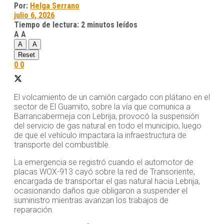
Por:
Helga Serrano
julio 6, 2026
Tiempo de lectura: 2 minutos leídos
A
A
A
A
Reset
0
0
El volcamiento de un camión cargado con plátano en el
sector de El Guamito, sobre la vía que comunica a
Barrancabermeja con Lebrija, provocó la suspensión
del servicio de gas natural en todo el municipio, luego
de que el vehículo impactara la infraestructura de
transporte del combustible.
La emergencia se registró cuando el automotor de
placas WOX-913 cayó sobre la red de Transoriente,
encargada de transportar el gas natural hacia Lebrija,
ocasionando daños que obligaron a suspender el
suministro mientras avanzan los trabajos de
reparación.