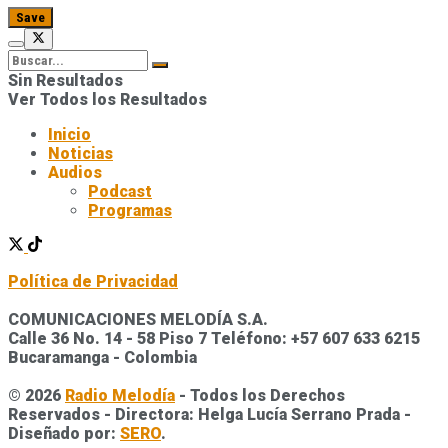
Sin Resultados
Ver Todos los Resultados
Inicio
Noticias
Audios
Podcast
Programas
Política de Privacidad
COMUNICACIONES MELODÍA S.A.
Calle 36 No. 14 - 58 Piso 7 Teléfono: +57 607 633 6215
Bucaramanga - Colombia
© 2026
Radio Melodía
- Todos los Derechos
Reservados - Directora: Helga Lucía Serrano Prada -
Diseñado por:
SERO
.