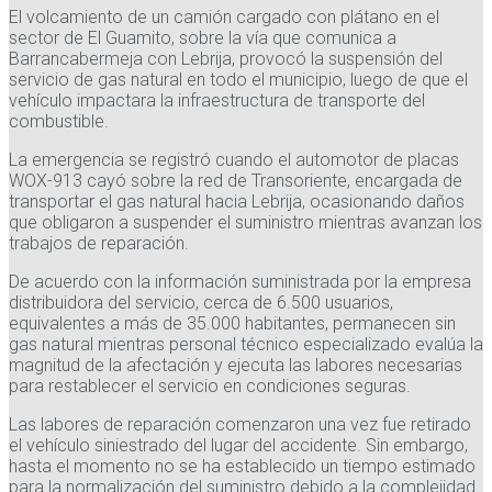
El volcamiento de un camión cargado con plátano en el
sector de El Guamito, sobre la vía que comunica a
Barrancabermeja con Lebrija, provocó la suspensión del
servicio de gas natural en todo el municipio, luego de que el
vehículo impactara la infraestructura de transporte del
combustible.
La emergencia se registró cuando el automotor de placas
WOX-913 cayó sobre la red de Transoriente, encargada de
transportar el gas natural hacia Lebrija, ocasionando daños
que obligaron a suspender el suministro mientras avanzan los
trabajos de reparación.
De acuerdo con la información suministrada por la empresa
distribuidora del servicio, cerca de 6.500 usuarios,
equivalentes a más de 35.000 habitantes, permanecen sin
gas natural mientras personal técnico especializado evalúa la
magnitud de la afectación y ejecuta las labores necesarias
para restablecer el servicio en condiciones seguras.
Las labores de reparación comenzaron una vez fue retirado
el vehículo siniestrado del lugar del accidente. Sin embargo,
hasta el momento no se ha establecido un tiempo estimado
para la normalización del suministro debido a la complejidad