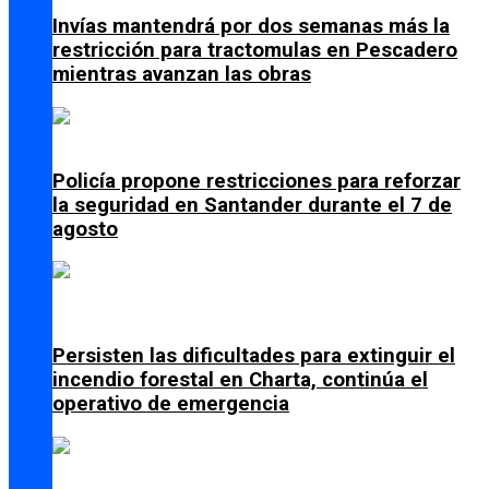
Invías mantendrá por dos semanas más la
restricción para tractomulas en Pescadero
mientras avanzan las obras
Policía propone restricciones para reforzar
la seguridad en Santander durante el 7 de
agosto
Persisten las dificultades para extinguir el
incendio forestal en Charta, continúa el
operativo de emergencia