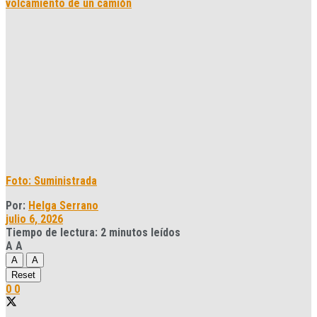
Foto: Suministrada
Por:
Helga Serrano
julio 6, 2026
Tiempo de lectura: 2 minutos leídos
A
A
A
A
Reset
0
0