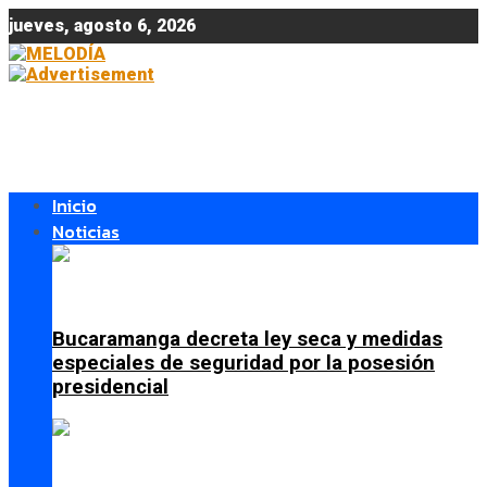
jueves, agosto 6, 2026
Inicio
Noticias
Bucaramanga decreta ley seca y medidas
especiales de seguridad por la posesión
presidencial