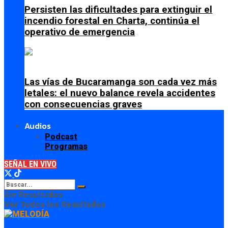
Persisten las dificultades para extinguir el
incendio forestal en Charta, continúa el
operativo de emergencia
Las vías de Bucaramanga son cada vez más
letales: el nuevo balance revela accidentes
con consecuencias graves
Audios
Podcast
Programas
SEÑAL EN VIVO
Sin Resultados
Ver Todos los Resultados