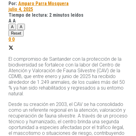
Por:
Amparo Parra Mosquera
julio 4, 2025
Tiempo de lectura: 2 minutos leídos
A
A
A
A
Reset
0
0
El compromiso de Santander con la protección de la
biodiversidad se fortalece con la labor del Centro de
Atención y Valoración de Fauna Silvestre (CAV) de la
CDMB, que entre enero y junio de 2025 ha recibido
alrededor de 1.249 animales, de los cuales más del 50
% ya han sido rehabilitados y regresados a su entorno
natural.
Desde su creación en 2003, el CAV se ha consolidado
como un referente regional en la atención, valoración y
recuperación de fauna silvestre. A través de un proceso
técnico y humanizado, el centro brinda una segunda
oportunidad a especies afectadas por el tráfico ilegal,
el mascotismo o situaciones de riesgo, contribuyendo