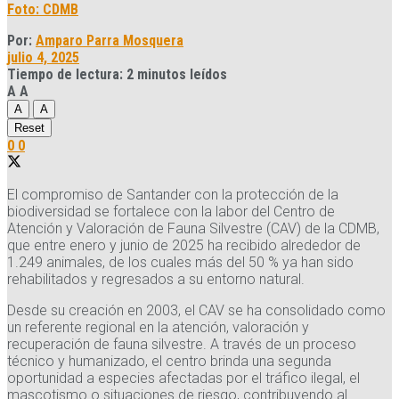
Foto: CDMB
Por:
Amparo Parra Mosquera
julio 4, 2025
Tiempo de lectura: 2 minutos leídos
A
A
A
A
Reset
0
0
El compromiso de Santander con la protección de la
biodiversidad se fortalece con la labor del Centro de
Atención y Valoración de Fauna Silvestre (CAV) de la CDMB,
que entre enero y junio de 2025 ha recibido alrededor de
1.249 animales, de los cuales más del 50 % ya han sido
rehabilitados y regresados a su entorno natural.
Desde su creación en 2003, el CAV se ha consolidado como
un referente regional en la atención, valoración y
recuperación de fauna silvestre. A través de un proceso
técnico y humanizado, el centro brinda una segunda
oportunidad a especies afectadas por el tráfico ilegal, el
mascotismo o situaciones de riesgo, contribuyendo al