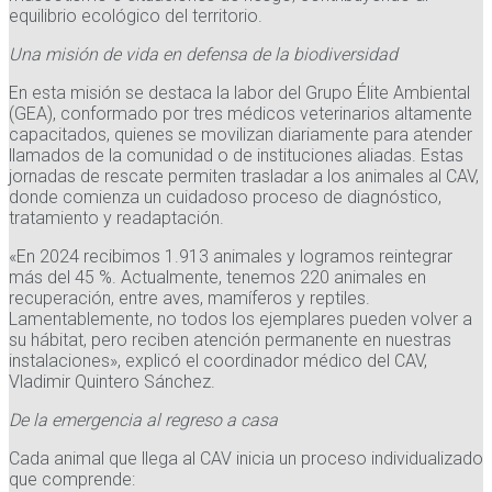
equilibrio ecológico del territorio.
Una misión de vida en defensa de la biodiversidad
En esta misión se destaca la labor del Grupo Élite Ambiental
(GEA), conformado por tres médicos veterinarios altamente
capacitados, quienes se movilizan diariamente para atender
llamados de la comunidad o de instituciones aliadas. Estas
jornadas de rescate permiten trasladar a los animales al CAV,
donde comienza un cuidadoso proceso de diagnóstico,
tratamiento y readaptación.
«En 2024 recibimos 1.913 animales y logramos reintegrar
más del 45 %. Actualmente, tenemos 220 animales en
recuperación, entre aves, mamíferos y reptiles.
Lamentablemente, no todos los ejemplares pueden volver a
su hábitat, pero reciben atención permanente en nuestras
instalaciones», explicó el coordinador médico del CAV,
Vladimir Quintero Sánchez.
De la emergencia al regreso a casa
Cada animal que llega al CAV inicia un proceso individualizado
que comprende: