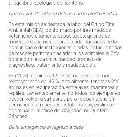
al equilibrio ecológico del territorio.
Una misión de vida en defensa de la biodiversidad
En esta misión se destaca la labor del Grupo Élite
Ambiental (GEA), conformado por tres médicos
veterinarios altamente capacitados, quienes se
movilizan diariamente para atender llamados de la
comunidad o de instituciones aliadas. Estas jornadas
de rescate permiten trasladar a los animales al CAV,
donde comienza un cuidadoso proceso de
diagnóstico, tratamiento y readaptación.
«En 2024 recibimos 1.913 animales y logramos
reintegrar más del 45 %. Actualmente, tenemos 220
animales en recuperación, entre aves, mamíferos y
reptiles. Lamentablemente, no todos los ejemplares
pueden volver a su hábitat, pero reciben atención
permanente en nuestras instalaciones», explicó el
coordinador médico del CAV, Vladimir Quintero
Sánchez.
De la emergencia al regreso a casa