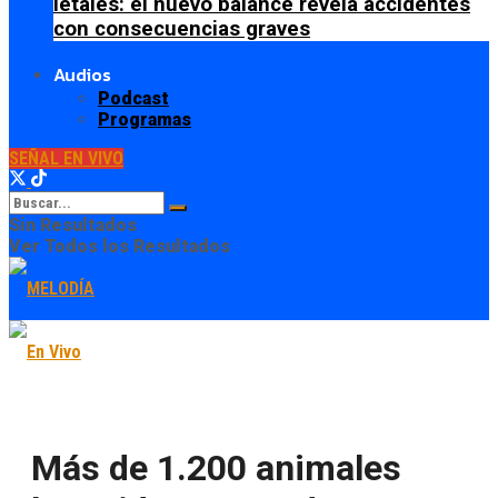
letales: el nuevo balance revela accidentes
con consecuencias graves
Audios
Podcast
Programas
SEÑAL EN VIVO
Sin Resultados
Ver Todos los Resultados
Más de 1.200 animales