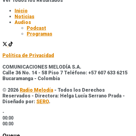
Ver Todos los Resultados
Inicio
Noticias
Audios
Podcast
Programas
Política de Privacidad
COMUNICACIONES MELODÍA S.A.
Calle 36 No. 14 - 58 Piso 7 Teléfono: +57 607 633 6215
Bucaramanga - Colombia
© 2026
Radio Melodía
- Todos los Derechos
Reservados - Directora: Helga Lucía Serrano Prada -
Diseñado por:
SERO
.
-
00:00
00:00
Queue