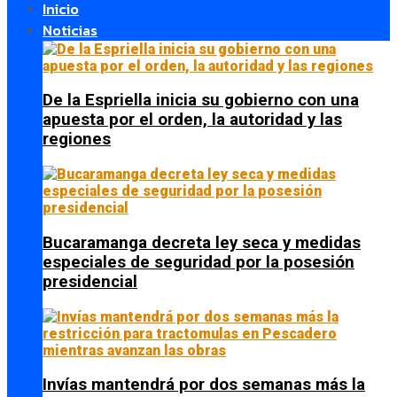
Inicio
Noticias
De la Espriella inicia su gobierno con una
apuesta por el orden, la autoridad y las
regiones
Bucaramanga decreta ley seca y medidas
especiales de seguridad por la posesión
presidencial
Invías mantendrá por dos semanas más la