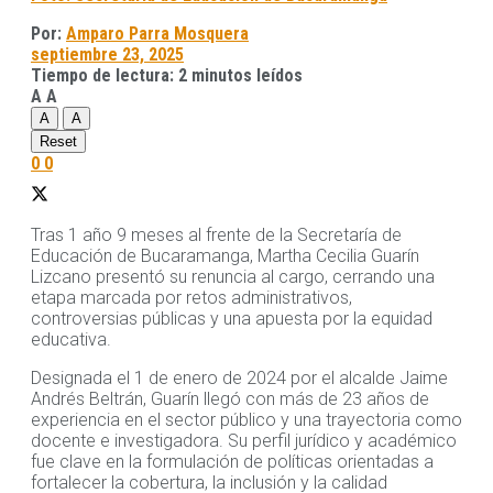
Por:
Amparo Parra Mosquera
septiembre 23, 2025
Tiempo de lectura: 2 minutos leídos
A
A
A
A
Reset
0
0
Tras 1 año 9 meses al frente de la Secretaría de
Educación de Bucaramanga, Martha Cecilia Guarín
Lizcano presentó su renuncia al cargo, cerrando una
etapa marcada por retos administrativos,
controversias públicas y una apuesta por la equidad
educativa.
Designada el 1 de enero de 2024 por el alcalde Jaime
Andrés Beltrán, Guarín llegó con más de 23 años de
experiencia en el sector público y una trayectoria como
docente e investigadora. Su perfil jurídico y académico
fue clave en la formulación de políticas orientadas a
fortalecer la cobertura, la inclusión y la calidad