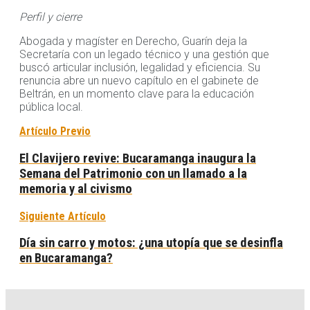
Perfil y cierre
Abogada y magíster en Derecho, Guarín deja la
Secretaría con un legado técnico y una gestión que
buscó articular inclusión, legalidad y eficiencia. Su
renuncia abre un nuevo capítulo en el gabinete de
Beltrán, en un momento clave para la educación
pública local.
Artículo Previo
El Clavijero revive: Bucaramanga inaugura la
Semana del Patrimonio con un llamado a la
memoria y al civismo
Siguiente Artículo
Día sin carro y motos: ¿una utopía que se desinfla
en Bucaramanga?