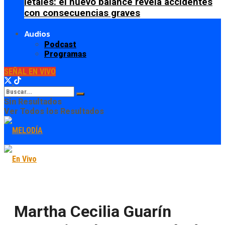
letales: el nuevo balance revela accidentes
con consecuencias graves
Audios
Podcast
Programas
SEÑAL EN VIVO
Sin Resultados
Ver Todos los Resultados
Martha Cecilia Guarín