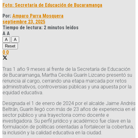
Foto: Secretaría de Educación de Bucaramanga
Por:
Amparo Parra Mosquera
septiembre 23, 2025
Tiempo de lectura: 2 minutos leídos
A
A
A
A
Reset
0
0
Tras 1 año 9 meses al frente de la Secretaría de Educación
de Bucaramanga, Martha Cecilia Guarín Lizcano presentó su
renuncia al cargo, cerrando una etapa marcada por retos
administrativos, controversias públicas y una apuesta por la
equidad educativa.
Designada el 1 de enero de 2024 por el alcalde Jaime Andrés
Beltrán, Guarín llegó con más de 23 años de experiencia en el
sector público y una trayectoria como docente e
investigadora. Su perfil jurídico y académico fue clave en la
formulación de políticas orientadas a fortalecer la cobertura,
la inclusión y la calidad educativa en la ciudad.