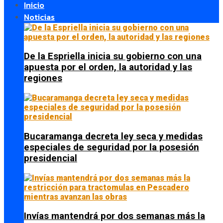
Inicio
Noticias
De la Espriella inicia su gobierno con una
apuesta por el orden, la autoridad y las
regiones
Bucaramanga decreta ley seca y medidas
especiales de seguridad por la posesión
presidencial
Invías mantendrá por dos semanas más la