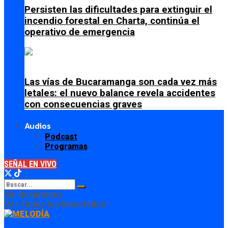
Persisten las dificultades para extinguir el
incendio forestal en Charta, continúa el
operativo de emergencia
Las vías de Bucaramanga son cada vez más
letales: el nuevo balance revela accidentes
con consecuencias graves
Audios
Podcast
Programas
SEÑAL EN VIVO
Sin Resultados
Ver Todos los Resultados