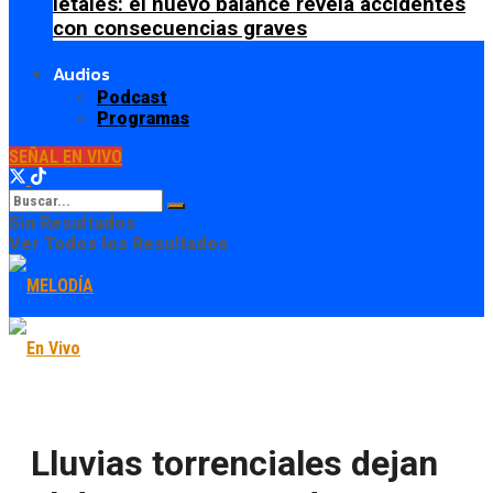
letales: el nuevo balance revela accidentes
con consecuencias graves
Audios
Podcast
Programas
SEÑAL EN VIVO
Sin Resultados
Ver Todos los Resultados
Lluvias torrenciales dejan