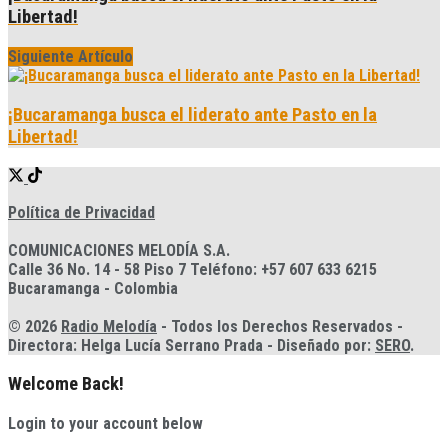
Libertad!
Siguiente Artículo
¡Bucaramanga busca el liderato ante Pasto en la
Libertad!
Política de Privacidad
COMUNICACIONES MELODÍA S.A.
Calle 36 No. 14 - 58 Piso 7 Teléfono: +57 607 633 6215
Bucaramanga - Colombia
© 2026
Radio Melodía
- Todos los Derechos Reservados -
Directora: Helga Lucía Serrano Prada - Diseñado por:
SERO
.
Welcome Back!
Login to your account below