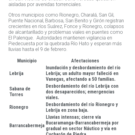
aisladas por avenidas torrenciales.
Otros municipios como Rionegro, Charalá, San Gil,
Puente Nacional, Barbosa, San Benito y Girón registran
crecientes en ríos Suárez, Fonce y Rionegro, colapsos
de alcantarillado y problemas viales en puentes como
El Palenque. Autoridades mantienen vigilancia en
Piedecuesta por la quebrada Río Hato y esperan más
lluvias hasta el 9 de febrero.
Municipio
Afectaciones
Inundación y desbordamiento del río
Lebrija
Lebrija; un adulto mayor falleció en
Vanegas, afectando a 50 familias
.
Desbordamiento del río Lebrija con
Sabana de
dos desaparecidos; emergencias
Torres
viales
.
Desbordamiento del río Rionegro y
Rionegro
Lebrija en zona baja
.
Lluvias intensas; cierre vía
Bucaramanga-Barrancabermeja por
Barrancabermeja
gradual en sector Náutico y vía en
Cucharón de Piedra .