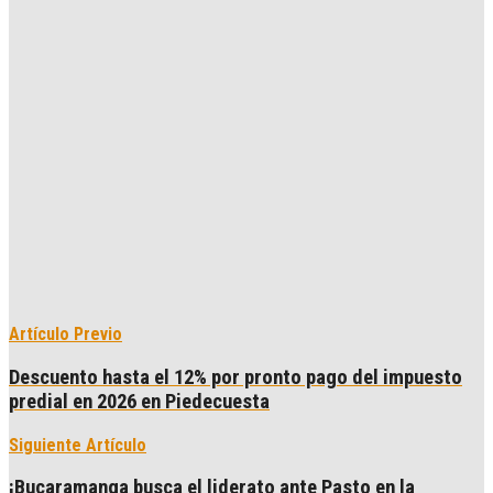
Artículo Previo
Descuento hasta el 12% por pronto pago del impuesto
predial en 2026 en Piedecuesta
Siguiente Artículo
¡Bucaramanga busca el liderato ante Pasto en la