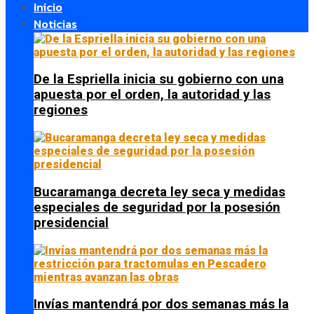
Inicio
Noticias
De la Espriella inicia su gobierno con una
apuesta por el orden, la autoridad y las
regiones
Bucaramanga decreta ley seca y medidas
especiales de seguridad por la posesión
presidencial
Invías mantendrá por dos semanas más la