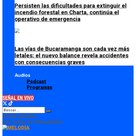
Persisten las dificultades para extinguir el
incendio forestal en Charta, continúa el
operativo de emergencia
Las vías de Bucaramanga son cada vez más
letales: el nuevo balance revela accidentes
con consecuencias graves
Audios
Podcast
Programas
SEÑAL EN VIVO
Sin Resultados
Ver Todos los Resultados