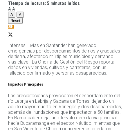
Tiempo de lectura: 5 minutos leídos
A
A
A
A
Reset
0
0
Intensas lluvias en Santander han generado
emergencias por desbordamientos de ríos y graduales
de tierra, afectando múltiples municipios y cerrando
vías clave. La Oficina de Gestión del Riesgo reporta
daños en viviendas, cultivos y carreteras, con un
fallecido confirmado y personas desaparecidas.
Impactos Principales
Las precipitaciones provocaron el desbordamiento del
río Lebrija en Lebrija y Sabana de Torres, dejando un
adulto mayor muerto en Vanegas y dos desaparecidos,
además de inundaciones que impactaron a 50 familias.
En Barrancabermeja, un intervalo cerró la vía principal
hacia Bucaramanga en el sector Náutico, mientras que
en San Vicente de Chucurí ocho veredas quedaron