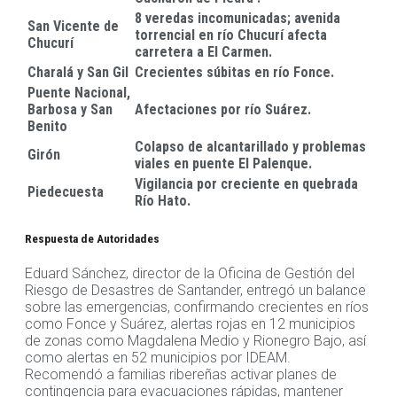
8 veredas incomunicadas; avenida
San Vicente de
torrencial en río Chucurí afecta
Chucurí
carretera a El Carmen
.
Charalá y San Gil
Crecientes súbitas en río Fonce
.
Puente Nacional,
Barbosa y San
Afectaciones por río Suárez
.
Benito
Colapso de alcantarillado y problemas
Girón
viales en puente El Palenque
.
Vigilancia por creciente en quebrada
Piedecuesta
Río Hato
.
Respuesta de Autoridades
Eduard Sánchez, director de la Oficina de Gestión del
Riesgo de Desastres de Santander, entregó un balance
sobre las emergencias, confirmando crecientes en ríos
como Fonce y Suárez, alertas rojas en 12 municipios
de zonas como Magdalena Medio y Rionegro Bajo, así
como alertas en 52 municipios por IDEAM.
Recomendó a familias ribereñas activar planes de
contingencia para evacuaciones rápidas, mantener