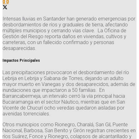
0
0
Intensas lluvias en Santander han generado emergencias por
desbordamientos de ríos y graduales de tierra, afectando
múltiples municipios y cerrando vías clave. La Oficina de
Gestión del Riesgo reporta daños en viviendas, cultivos y
carreteras, con un fallecido confirmado y personas
desaparecidas.
Impactos Principales
Las precipitaciones provocaron el desbordamiento del río
Lebrija en Lebrija y Sabana de Torres, dejando un adulto
mayor muerto en Vanegas y dos desaparecidos, además de
inundaciones que impactaron a 50 familias. En
Barrancabermeja, un intervalo cerró la vía principal hacia
Bucaramanga en el sector Náutico, mientras que en San
Vicente de Chucurí ocho veredas quedaron aisladas por
avenidas torrenciales.
Otros municipios como Rionegro, Charalá, San Gil, Puente
Nacional, Barbosa, San Benito y Girón registran crecientes en
ríos Suárez, Fonce y Rionegro, colapsos de alcantarillado y