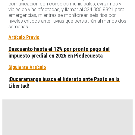
comunicación con consejos municipales, evitar ríos y
viajes en vías afectadas, y llamar al 324 380 8821 para
emergencias, mientras se monitorean seis ríos con
niveles críticos ante lluvias que persistirán al menos dos
semanas.
Artículo Previo
Descuento hasta el 12% por pronto pago del
impuesto predial en 2026 en Piedecuesta
Siguiente Artículo
¡Bucaramanga busca el liderato ante Pasto en la
Libertad!