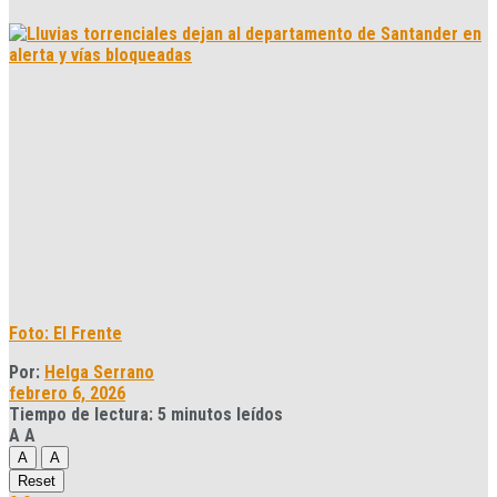
Foto: El Frente
Por:
Helga Serrano
febrero 6, 2026
Tiempo de lectura: 5 minutos leídos
A
A
A
A
Reset