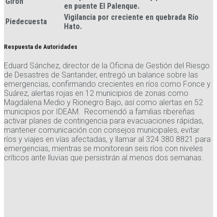
Girón
en puente El Palenque
.
Vigilancia por creciente en quebrada Río
Piedecuesta
Hato
.
Respuesta de Autoridades
Eduard Sánchez, director de la Oficina de Gestión del Riesgo
de Desastres de Santander, entregó un balance sobre las
emergencias, confirmando crecientes en ríos como Fonce y
Suárez, alertas rojas en 12 municipios de zonas como
Magdalena Medio y Rionegro Bajo, así como alertas en 52
municipios por IDEAM. Recomendó a familias ribereñas
activar planes de contingencia para evacuaciones rápidas,
mantener comunicación con consejos municipales, evitar
ríos y viajes en vías afectadas, y llamar al 324 380 8821 para
emergencias, mientras se monitorean seis ríos con niveles
críticos ante lluvias que persistirán al menos dos semanas.