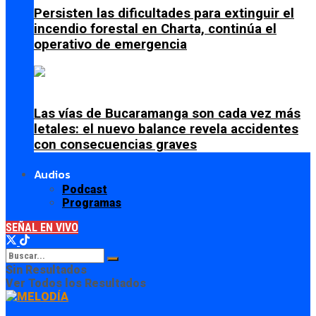
Persisten las dificultades para extinguir el
incendio forestal en Charta, continúa el
operativo de emergencia
Las vías de Bucaramanga son cada vez más
letales: el nuevo balance revela accidentes
con consecuencias graves
Audios
Podcast
Programas
SEÑAL EN VIVO
Sin Resultados
Ver Todos los Resultados