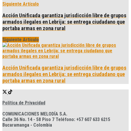
Siguiente Artículo
Acción Unificada garantiza jurisdicción libre de grupos
armados ilegales en Lebrija: se entrega ciudadano que
portaba armas en zona rural
Siguiente Artículo
Acción Unificada garantiza jurisdicción libre de grupos
armados ilegales en Lebrija: se entrega ciudadano que
portaba armas en zona rural
Política de Privacidad
COMUNICACIONES MELODÍA S.A.
Calle 36 No. 14 - 58 Piso 7 Teléfono: +57 607 633 6215
Bucaramanga - Colombia