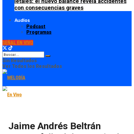
letales: el nuevo balance revela accidentes
con consecuencias graves
Audios
Podcast
Programas
SEÑAL EN VIVO
Sin Resultados
Ver Todos los Resultados
Jaime Andrés Beltrán