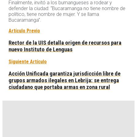
Finalmente, invitó a los bumangueses a rodear y
defender la ciudad: “Bucaramanga no tiene nombre de
político, tiene nombre de mujer. Y se llama
Bucaramanga”.
Artículo Previo
Rector de la UIS detalla origen de recursos para
nuevo Instituto de Lenguas
Siguiente Artículo
Acción Unificada garantiza jurisdicción libre de
grupos armados ilegales en Lebrija: se entrega
ciudadano que portaba armas en zona rural