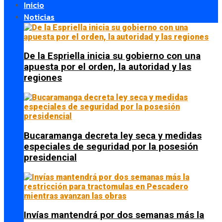
Inicio
Noticias
De la Espriella inicia su gobierno con una
apuesta por el orden, la autoridad y las
regiones
Bucaramanga decreta ley seca y medidas
especiales de seguridad por la posesión
presidencial
Invías mantendrá por dos semanas más la