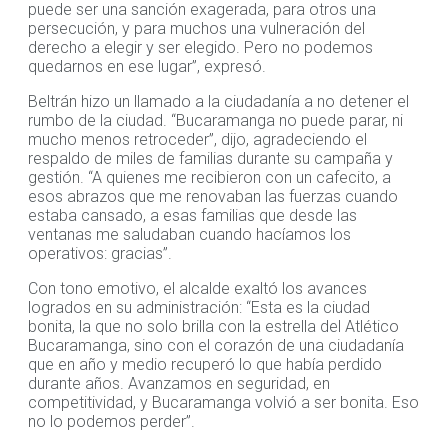
puede ser una sanción exagerada, para otros una
persecución, y para muchos una vulneración del
derecho a elegir y ser elegido. Pero no podemos
quedarnos en ese lugar”, expresó.
Beltrán hizo un llamado a la ciudadanía a no detener el
rumbo de la ciudad. “Bucaramanga no puede parar, ni
mucho menos retroceder”, dijo, agradeciendo el
respaldo de miles de familias durante su campaña y
gestión. “A quienes me recibieron con un cafecito, a
esos abrazos que me renovaban las fuerzas cuando
estaba cansado, a esas familias que desde las
ventanas me saludaban cuando hacíamos los
operativos: gracias”.
Con tono emotivo, el alcalde exaltó los avances
logrados en su administración: “Esta es la ciudad
bonita, la que no solo brilla con la estrella del Atlético
Bucaramanga, sino con el corazón de una ciudadanía
que en año y medio recuperó lo que había perdido
durante años. Avanzamos en seguridad, en
competitividad, y Bucaramanga volvió a ser bonita. Eso
no lo podemos perder”.