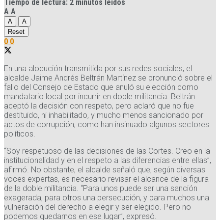
Tiempo de lectura: 2 minutos leídos
A
A
A
A
Reset
0
0
En una alocución transmitida por sus redes sociales, el
alcalde Jaime Andrés Beltrán Martínez se pronunció sobre el
fallo del Consejo de Estado que anuló su elección como
mandatario local por incurrir en doble militancia. Beltrán
aceptó la decisión con respeto, pero aclaró que no fue
destituido, ni inhabilitado, y mucho menos sancionado por
actos de corrupción, como han insinuado algunos sectores
políticos.
“Soy respetuoso de las decisiones de las Cortes. Creo en la
institucionalidad y en el respeto a las diferencias entre ellas”,
afirmó. No obstante, el alcalde señaló que, según diversas
voces expertas, es necesario revisar el alcance de la figura
de la doble militancia. “Para unos puede ser una sanción
exagerada, para otros una persecución, y para muchos una
vulneración del derecho a elegir y ser elegido. Pero no
podemos quedarnos en ese lugar”, expresó.