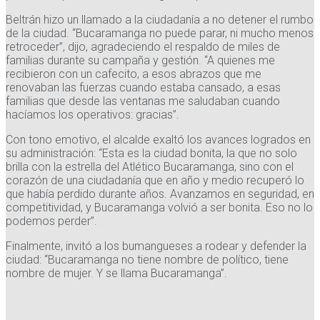
Beltrán hizo un llamado a la ciudadanía a no detener el rumbo
de la ciudad. “Bucaramanga no puede parar, ni mucho menos
retroceder”, dijo, agradeciendo el respaldo de miles de
familias durante su campaña y gestión. “A quienes me
recibieron con un cafecito, a esos abrazos que me
renovaban las fuerzas cuando estaba cansado, a esas
familias que desde las ventanas me saludaban cuando
hacíamos los operativos: gracias”.
Con tono emotivo, el alcalde exaltó los avances logrados en
su administración: “Esta es la ciudad bonita, la que no solo
brilla con la estrella del Atlético Bucaramanga, sino con el
corazón de una ciudadanía que en año y medio recuperó lo
que había perdido durante años. Avanzamos en seguridad, en
competitividad, y Bucaramanga volvió a ser bonita. Eso no lo
podemos perder”.
Finalmente, invitó a los bumangueses a rodear y defender la
ciudad: “Bucaramanga no tiene nombre de político, tiene
nombre de mujer. Y se llama Bucaramanga”.