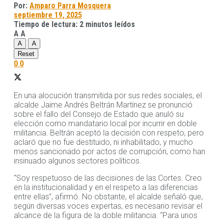
Por:
Amparo Parra Mosquera
septiembre 19, 2025
Tiempo de lectura: 2 minutos leídos
A
A
A
A
Reset
0
0
En una alocución transmitida por sus redes sociales, el
alcalde Jaime Andrés Beltrán Martínez se pronunció
sobre el fallo del Consejo de Estado que anuló su
elección como mandatario local por incurrir en doble
militancia. Beltrán aceptó la decisión con respeto, pero
aclaró que no fue destituido, ni inhabilitado, y mucho
menos sancionado por actos de corrupción, como han
insinuado algunos sectores políticos.
“Soy respetuoso de las decisiones de las Cortes. Creo
en la institucionalidad y en el respeto a las diferencias
entre ellas”, afirmó. No obstante, el alcalde señaló que,
según diversas voces expertas, es necesario revisar el
alcance de la figura de la doble militancia. “Para unos