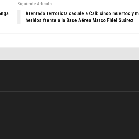
Siguiente Artículo
manga
Atentado terrorista sacude a Cali: cinco muertos y m
heridos frente a la Base Aérea Marco Fidel Suárez