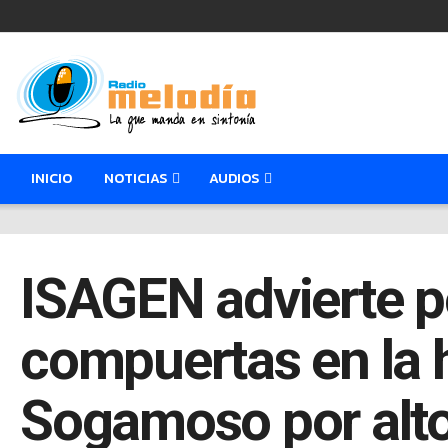
INICIO
NOTICIAS
AUDIOS
ISAGEN advierte p
compuertas en la h
Sogamoso por altos