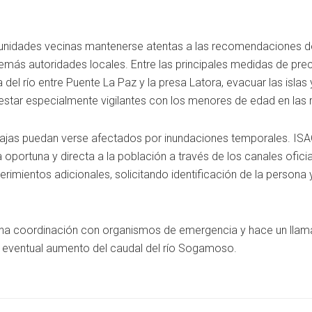
unidades vecinas mantenerse atentas a las recomendaciones d
emás autoridades locales. Entre las principales medidas de pre
del río entre Puente La Paz y la presa Latora, evacuar las islas 
star especialmente vigilantes con los menores de edad en las r
bajas puedan verse afectados por inundaciones temporales. IS
portuna y directa a la población a través de los canales ofici
rimientos adicionales, solicitando identificación de la persona 
recha coordinación con organismos de emergencia y hace un llam
l eventual aumento del caudal del río Sogamoso.