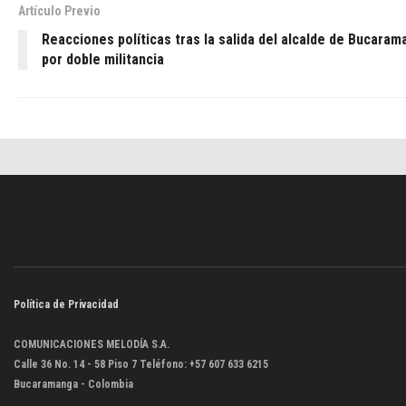
Artículo Previo
Reacciones políticas tras la salida del alcalde de Bucara
por doble militancia
Política de Privacidad
COMUNICACIONES MELODÍA S.A.
Calle 36 No. 14 - 58 Piso 7 Teléfono: +57 607 633 6215
Bucaramanga - Colombia