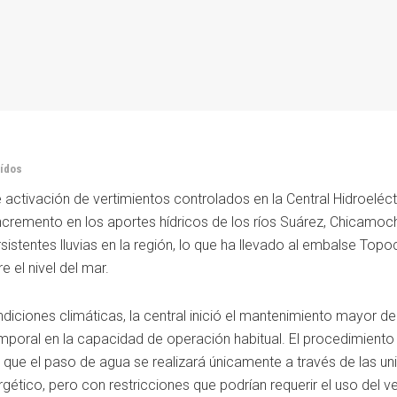
eídos
 activación de vertimientos controlados en la Central Hidroeléct
cremento en los aportes hídricos de los ríos Suárez, Chicamoc
sistentes lluvias en la región, lo que ha llevado al embalse Top
 el nivel del mar.
ciones climáticas, la central inició el mantenimiento mayor de
emporal en la capacidad de operación habitual. El procedimiento
que el paso de agua se realizará únicamente a través de las uni
gético, pero con restricciones que podrían requerir el uso del v