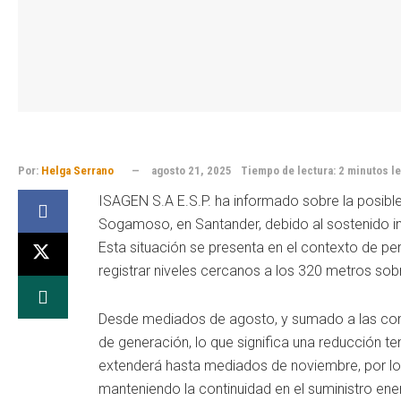
Por:
Helga Serrano
agosto 21, 2025
Tiempo de lectura: 2 minutos l
ISAGEN S.A E.S.P. ha informado sobre la posible
Sogamoso, en Santander, debido al sostenido in
Esta situación se presenta en el contexto de per
registrar niveles cercanos a los 320 metros sobre
Desde mediados de agosto, y sumado a las condi
de generación, lo que significa una reducción t
extenderá hasta mediados de noviembre, por lo 
manteniendo la continuidad en el suministro ener