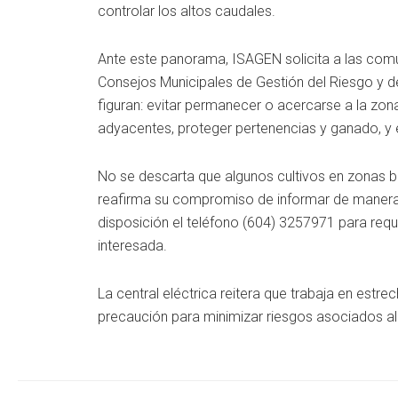
controlar los altos caudales.
Ante este panorama, ISAGEN solicita a las com
Consejos Municipales de Gestión del Riesgo y d
figuran: evitar permanecer o acercarse a la zona 
adyacentes, proteger pertenencias y ganado, y e
No se descarta que algunos cultivos en zonas 
reafirma su compromiso de informar de manera o
disposición el teléfono (604) 3257971 para reque
interesada.
La central eléctrica reitera que trabaja en est
precaución para minimizar riesgos asociados a