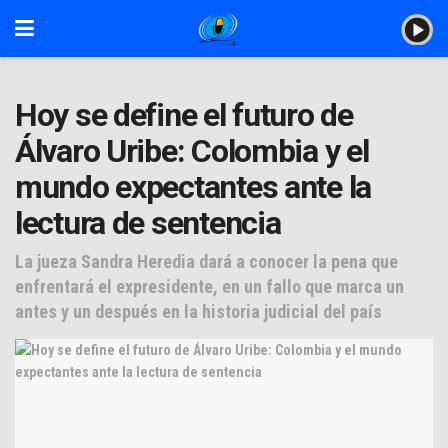
Hoy se define el futuro de
Álvaro Uribe: Colombia y el
mundo expectantes ante la
lectura de sentencia
La jueza Sandra Heredia dará a conocer la pena que
enfrentará el expresidente, en un fallo que marca un
antes y un después en la historia judicial del país