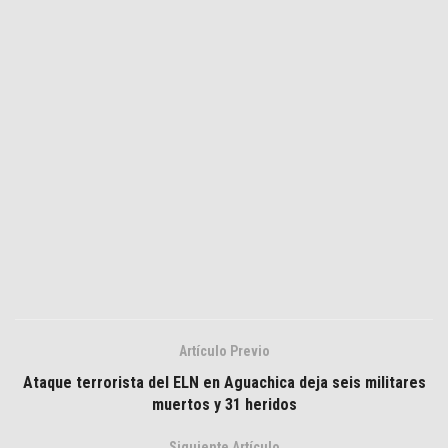
Artículo Previo
Ataque terrorista del ELN en Aguachica deja seis militares
muertos y 31 heridos
Siguiente Artículo