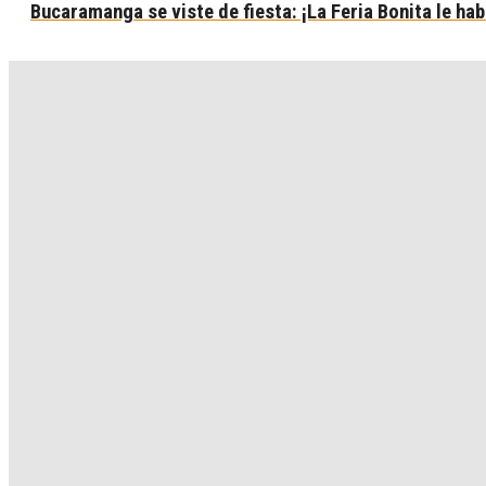
Bucaramanga se viste de fiesta: ¡La Feria Bonita le ha