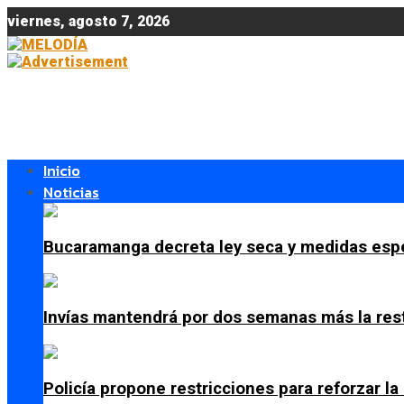
viernes, agosto 7, 2026
Inicio
Noticias
Bucaramanga decreta ley seca y medidas espe
Invías mantendrá por dos semanas más la res
Policía propone restricciones para reforzar l