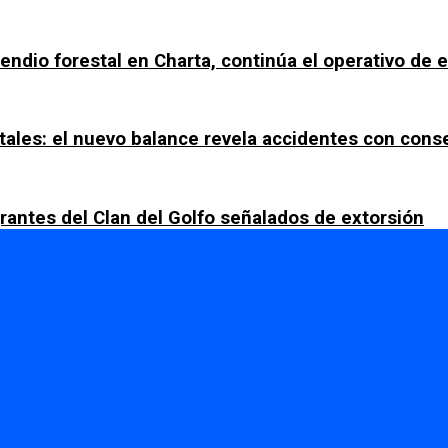
ncendio forestal en Charta, continúa el operativo de
tales: el nuevo balance revela accidentes con con
rantes del Clan del Golfo señalados de extorsión