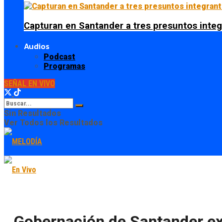
Capturan en Santander a tres presuntos integ
Audios
Podcast
Programas
SEÑAL EN VIVO
Sin Resultados
Ver Todos los Resultados
Gobernación de Santander ex