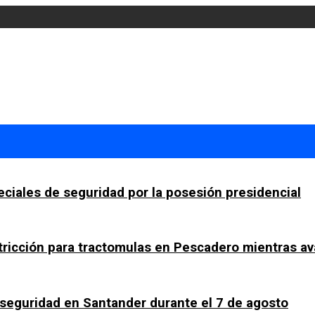
ciales de seguridad por la posesión presidencial
tricción para tractomulas en Pescadero mientras av
a seguridad en Santander durante el 7 de agosto