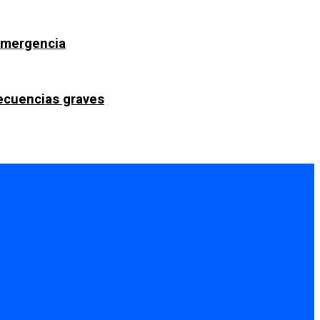
 emergencia
secuencias graves