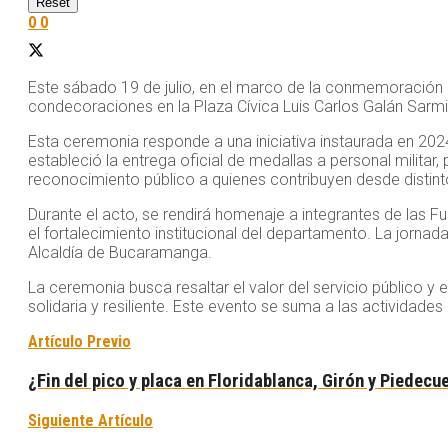
Reset
0
0
Este sábado 19 de julio, en el marco de la conmemoración 
condecoraciones en la Plaza Cívica Luis Carlos Galán Sarmie
Esta ceremonia responde a una iniciativa instaurada en 2024
estableció la entrega oficial de medallas a personal militar, 
reconocimiento público a quienes contribuyen desde distinto
Durante el acto, se rendirá homenaje a integrantes de las F
el fortalecimiento institucional del departamento. La jorna
Alcaldía de Bucaramanga.
La ceremonia busca resaltar el valor del servicio público y 
solidaria y resiliente. Este evento se suma a las actividad
Artículo Previo
¿Fin del pico y placa en Floridablanca, Girón y Piede
Siguiente Artículo