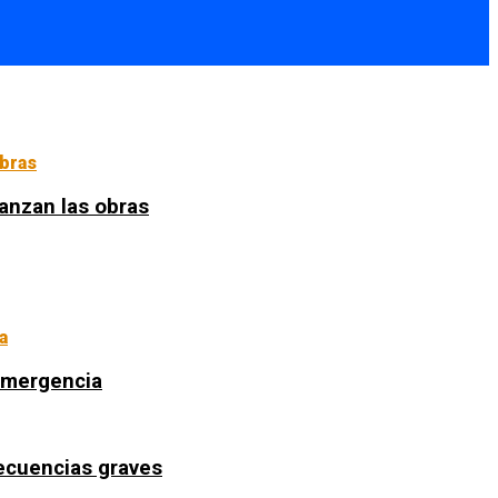
anzan las obras
 emergencia
secuencias graves