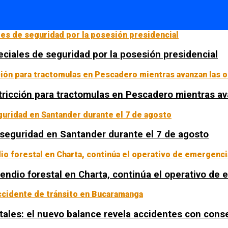
ciales de seguridad por la posesión presidencial
tricción para tractomulas en Pescadero mientras av
a seguridad en Santander durante el 7 de agosto
ncendio forestal en Charta, continúa el operativo de
tales: el nuevo balance revela accidentes con con