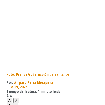
Foto: Prensa Gobernación de Santander
Por:
Amparo Parra Mosquera
julio 19, 2025
Tiempo de lectura: 1 minuto leído
A
A
A
A