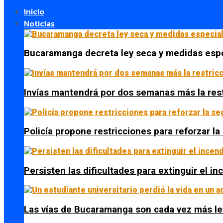
Inicio
Noticias
Bucaramanga decreta ley seca y medidas espe
Invías mantendrá por dos semanas más la res
Policía propone restricciones para reforzar l
Persisten las dificultades para extinguir el i
Las vías de Bucaramanga son cada vez más le