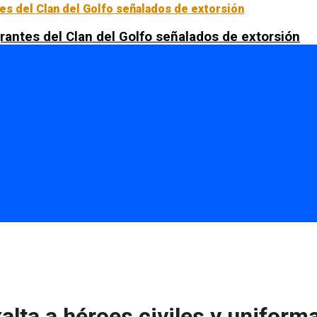
rantes del Clan del Golfo señalados de extorsión
alta a héroes civiles y unifor