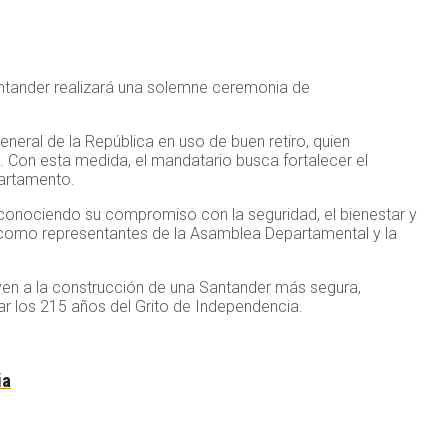
antander realizará una solemne ceremonia de
neral de la República en uso de buen retiro, quien
ria. Con esta medida, el mandatario busca fortalecer el
partamento.
reconociendo su compromiso con la seguridad, el bienestar y
así como representantes de la Asamblea Departamental y la
buyen a la construcción de una Santander más segura,
ar los 215 años del Grito de Independencia.
ia