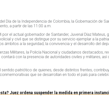
del Día de la Independencia de Colombia, la Gobernación de S
nto, a partir de las 11:00 a.m.
 por el actual gobernador de Santander, Juvenal Díaz Mateus, ge
policial y civil que se distingue por su servicio ejemplar a la pat
s ámbitos a la seguridad, la convivencia y el desarrollo del de
uerzas Militares, la Policía Nacional y ciudadanos destacados, 
da contará con la presencia de autoridades civiles y militares, 
el sentido patriótico de quienes, desde distintos frentes, contri
es conmemorativas que se desarrollan en todo el país para celebr
cuesta? Juez ordena suspender la medida en primera instanc