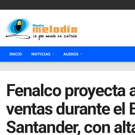
INICIO
NOTICIAS
AUDIOS
Fenalco proyecta 
ventas durante el 
Santander, con alt