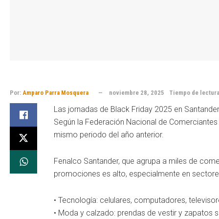
Por:
Amparo Parra Mosquera
noviembre 28, 2025
Tiempo de lectura
Las jornadas de Black Friday 2025 en Santander
Según la Federación Nacional de Comerciantes 
mismo periodo del año anterior.
Fenalco Santander, que agrupa a miles de comer
promociones es alto, especialmente en sector
• Tecnología: celulares, computadores, televiso
• Moda y calzado: prendas de vestir y zapatos s