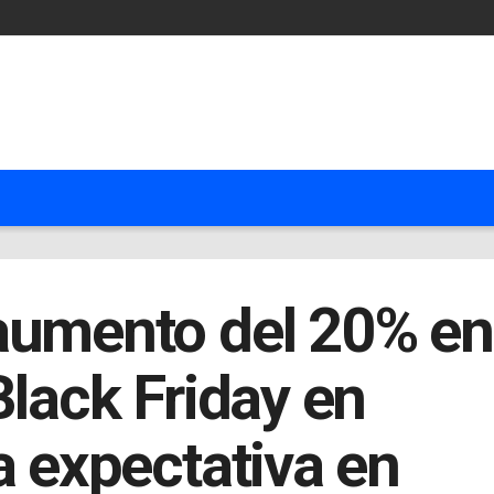
aumento del 20% en
Black Friday en
a expectativa en