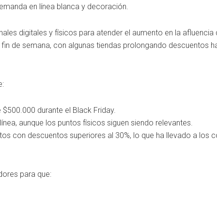
demanda en línea blanca y decoración.
les digitales y físicos para atender el aumento en la afluencia
 fin de semana, con algunas tiendas prolongando descuentos ha
e:
$500.000 durante el Black Friday.
nea, aunque los puntos físicos siguen siendo relevantes.
os con descuentos superiores al 30%, lo que ha llevado a los 
dores para que: