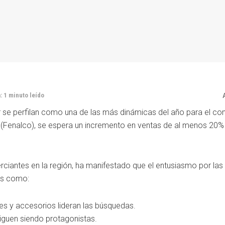
: 1 minuto leído
 se perfilan como una de las más dinámicas del año para el com
(Fenalco), se espera un incremento en ventas de al menos 20%
ciantes en la región, ha manifestado que el entusiasmo por las
es como:
res y accesorios lideran las búsquedas.
iguen siendo protagonistas.