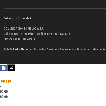
Política de Privacidad
COMUNICACIONES MELODÍA S.A.
Calle 36 No. 14 - 58 Piso 7 Teléfono: +57 607 633 6215
Bucaramanga - Colombia
© 2026
Radio Melodía
- Todos los Derechos Reservados - Directora: Helga Lucía
-
00:00
00:00