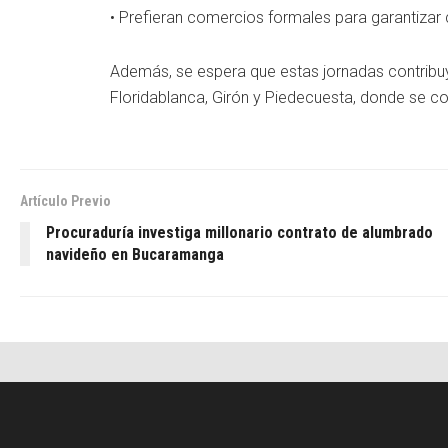
• Prefieran comercios formales para garantizar 
Además, se espera que estas jornadas contribu
Floridablanca, Girón y Piedecuesta, donde se c
Artículo Previo
Procuraduría investiga millonario contrato de alumbrado
navideño en Bucaramanga