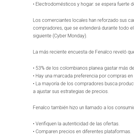
• Electrodomésticos y hogar: se espera fuerte 
Los comerciantes locales han reforzado sus cana
compradores, que se extenderá durante todo el
siguiente (Cyber Monday).
La más reciente encuesta de Fenalco reveló qu
• 53% de los colombianos planea gastar más de 
• Hay una marcada preferencia por compras en lí
• La mayoría de los compradores busca product
a ajustar sus estrategias de precios.
Fenalco también hizo un llamado a los consumi
• Verifiquen la autenticidad de las ofertas.
• Comparen precios en diferentes plataformas.