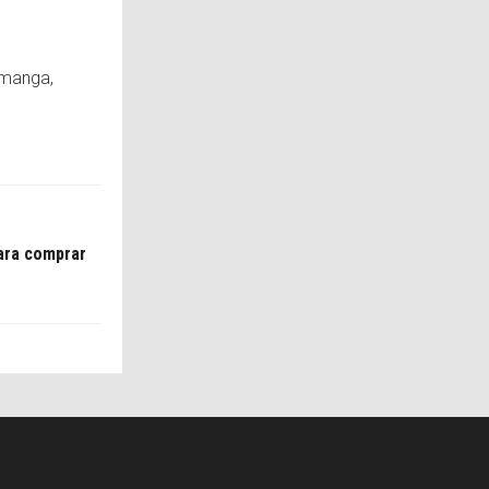
amanga,
para comprar