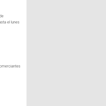
 de
sta el lunes
comerciantes