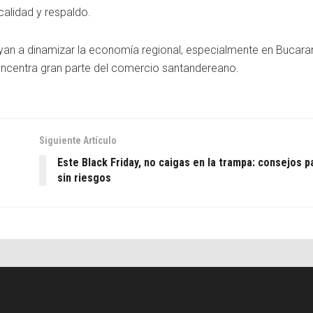
calidad y respaldo.
yan a dinamizar la economía regional, especialmente en Bucar
oncentra gran parte del comercio santandereano.
Siguiente Artículo
Este Black Friday, no caigas en la trampa: consejos 
sin riesgos