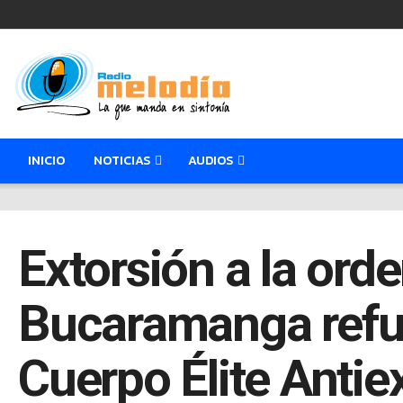
INICIO
NOTICIAS
AUDIOS
Extorsión a la orde
Bucaramanga refue
Cuerpo Élite Antie