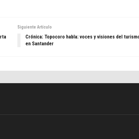
Siguiente Artículo
rta
Crónica: Topocoro habla: voces y visiones del turism
en Santander