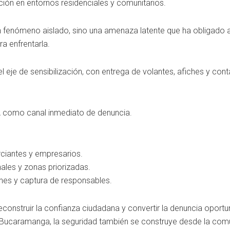
ión en entornos residenciales y comunitarios.
un fenómeno aislado, sino una amenaza latente que ha obligado a
a enfrentarla.
 eje de sensibilización, con entrega de volantes, afiches y cont
A como canal inmediato de denuncia.
ciantes y empresarios.
nales y zonas priorizadas.
iones y captura de responsables.
econstruir la confianza ciudadana y convertir la denuncia oportu
n Bucaramanga, la seguridad también se construye desde la com