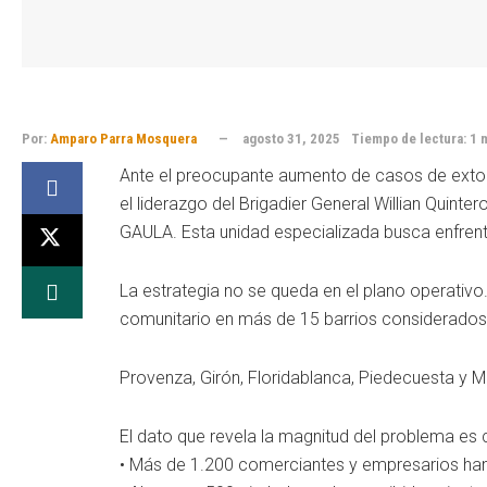
Por:
Amparo Parra Mosquera
agosto 31, 2025
Tiempo de lectura: 1 
Ante el preocupante aumento de casos de extors
el liderazgo del Brigadier General Willian Quinte
GAULA. Esta unidad especializada busca enfrentar 
La estrategia no se queda en el plano operativ
comunitario en más de 15 barrios considerados 
Provenza, Girón, Floridablanca, Piedecuesta y Mu
El dato que revela la magnitud del problema es 
• Más de 1.200 comerciantes y empresarios ha